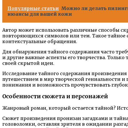
Популярные статьи
Можно ли делать пилинги
нюансы для вашей кожи
Автор может использовать различные способы скр
повторяющихся символов или тем. Такое тайное
контекстуальные обращения.
Для обнаружения тайного содержания часто требу
и другие важные аспекты его творчества. Только
своей скрытой идеи.
Исследование тайного содержания произведения 
путешествием в мир творческой гениальности и 
понимания и возможность прочувствовать глубок
Особенности сюжета и персонажей
Жанровый роман, который остается тайной? Исто
Сюжет произведения пронизан загадками и тайна
головоломки, оставляя зрителя в ожидании разг