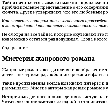
Тайна начинается с самого названия произведени
приблизительное представление о его содержани
сюжета. Другие утверждают, что это любовный ро
Кто является автором этого загадочного произведени
и лишь придают дополнительную загадочность этому
Не смотря на все тайны, которые окутывают это п
невозможно остаться равнодушным. Слова в этом 
Содержание
Мистерия жанрового романа
Жанровые романы всегда пленяли воображение чи
детектива, триллера, любовного романа и фэнте
Такие произведения всегда вызывают интерес и по
размышлять. Многие авторы жанровых романов ум
История загадочного произведения зачастую начи
Читатель соприкасается с загадкой и становится 