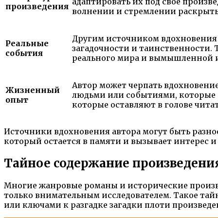
адаптировать их под свое произв
произведения
волнении и стремлении раскрыть
Другим источником вдохновения м
Реальные
загадочности и таинственности. 
события
реального мира и вымышленной ис
Автор может черпать вдохновени
Жизненный
людьми или событиями, которые а
опыт
которые оставляют в голове читат
Источники вдохновения автора могут быть разно
который остается в памяти и вызывает интерес 
Тайное содержание произведени
Многие жанровые романы и исторические произве
только внимательным исследователем. Такое та
или ключами к разгадке загадки плоти произведе