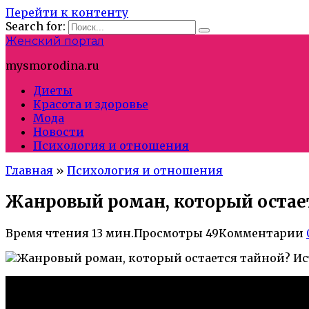
Перейти к контенту
Search for:
Женский портал
mysmorodina.ru
Диеты
Красота и здоровье
Мода
Новости
Психология и отношения
Главная
»
Психология и отношения
Жанровый роман, который остает
Время чтения
13 мин.
Просмотры
49
Комментарии