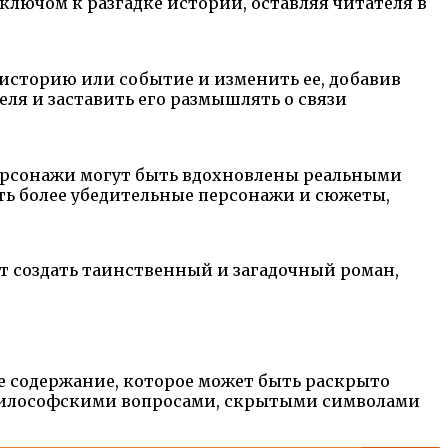
ключом к разгадке истории, оставляя читателя в
историю или событие и изменить ее, добавив
ля и заставить его размышлять о связи
персонажи могут быть вдохновлены реальными
ать более убедительные персонажи и сюжеты,
т создать таинственный и загадочный роман,
е содержание, которое может быть раскрыто
 философскими вопросами, скрытыми символами