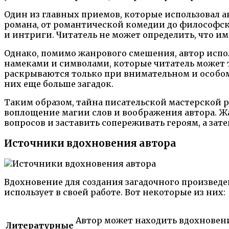
Один из главных приемов, которые использовал а
романа, от романтической комедии до философск
и интриги. Читатель не может определить, что им
Однако, помимо жанрового смешения, автор испол
намеками и символами, которые читатель может 
раскрываются только при внимательном и особом в
них еще больше загадок.
Таким образом, тайна писательской мастерской ра
воплощение магии слов и воображения автора. Ж
вопросов и заставить сопереживать героям, а за
Источники вдохновения автора
Вдохновение для создания загадочного произведе
использует в своей работе. Вот некоторые из них:
Автор может находить вдохновен
Литературные