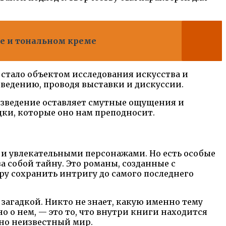
се и тональном креме
 стало объектом исследования искусства и
зведению, проводя выставки и дискуссии.
изведение оставляет смутные ощущения и
дки, которые оно нам преподносит.
и увлекательными персонажами. Но есть особые
а собой тайну. Это романы, созданные с
у сохранить интригу до самого последнего
загадкой. Никто не знает, какую именно тему
но о нем, — это то, что внутри книги находится
нно неизвестный мир.