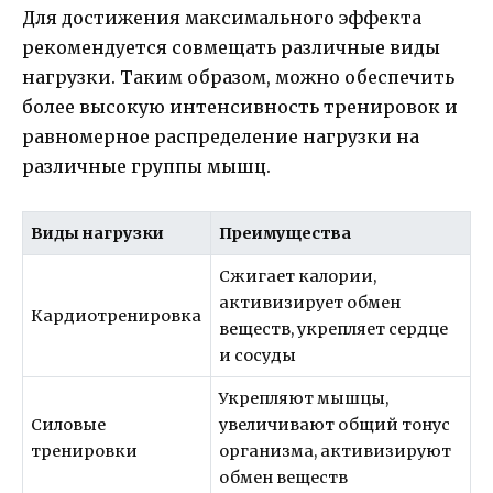
Для достижения максимального эффекта
рекомендуется совмещать различные виды
нагрузки. Таким образом, можно обеспечить
более высокую интенсивность тренировок и
равномерное распределение нагрузки на
различные группы мышц.
Виды нагрузки
Преимущества
Сжигает калории,
активизирует обмен
Кардиотренировка
веществ, укрепляет сердце
и сосуды
Укрепляют мышцы,
Силовые
увеличивают общий тонус
тренировки
организма, активизируют
обмен веществ