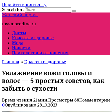
Перейти к контенту
Search for:
Женский портал
mysmorodina.ru
Диеты
Красота и здоровье
Мода
Новости
Психология и отношения
Главная
»
Красота и здоровье
Увлажнение кожи головы и
волос — 5 простых советов, как
забыть о сухости
Время чтения
21 мин.
Просмотры
68
Комментарии
0
Опубликовано
28.10.2023