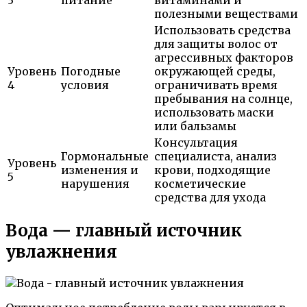
3
питание
витаминами и
полезными веществами
Использовать средства
для защиты волос от
агрессивных факторов
Уровень
Погодные
окружающей среды,
4
условия
ограничивать время
пребывания на солнце,
использовать маски
или бальзамы
Консультация
Гормональные
специалиста, анализ
Уровень
изменения и
крови, подходящие
5
нарушения
косметические
средства для ухода
Вода — главный источник
увлажнения