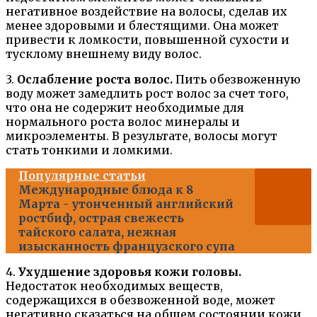
негативное воздействие на волосы, сделав их
менее здоровыми и блестящими. Она может
привести к ломкости, повышенной сухости и
тусклому внешнему виду волос.
3.
Ослабление роста волос.
Пить обезвоженную
воду может замедлить рост волос за счет того,
что она не содержит необходимые для
нормального роста волос минералы и
микроэлементы. В результате, волосы могут
стать тонкими и ломкими.
Популярные статьи
Международные блюда к 8
Марта - утонченный английский
ростбиф, острая свежесть
тайского салата, нежная
изысканность французского супа
4.
Ухудшение здоровья кожи головы.
Недостаток необходимых веществ,
содержащихся в обезвоженной воде, может
негативно сказаться на общем состоянии кожи