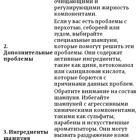
очищающими и
регулирующими жирность
компонентами.
Если у вас есть проблемы с
перхотью, себореей или
зудом, выбирайте
специальные шампуни,
2.
которые помогут решить эти
Дополнительные
проблемы. Они содержат
проблемы
активные ингредиенты,
такие как цинк, кетоконазол
или салициловая кислота,
которые борются с
причинами данных проблем.
Обратите внимание на состав
шампуня. Избегайте
шампуней с агрессивными
химическими компонентами,
такими как сульфаты,
парабены и искусственные
ароматизаторы. Они могут
3. Ингредиенты
вызвать раздражение кожи
шампуня