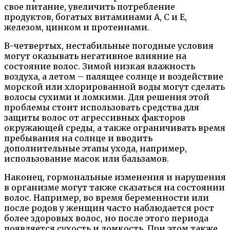
свое питание, увеличить потребление
продуктов, богатых витаминами А, С и Е,
железом, цинком и протеинами.
В-четвертых, нестабильные погодные условия
могут оказывать негативное влияние на
состояние волос. Зимой низкая влажность
воздуха, а летом – палящее солнце и воздействие
морской или хлорированной воды могут сделать
волосы сухими и ломкими. Для решения этой
проблемы стоит использовать средства для
защиты волос от агрессивных факторов
окружающей среды, а также ограничивать время
пребывания на солнце и вводить
дополнительные этапы ухода, например,
использование масок или бальзамов.
Наконец, гормональные изменения и нарушения
в организме могут также сказаться на состоянии
волос. Например, во время беременности или
после родов у женщин часто наблюдается рост
более здоровых волос, но после этого периода
появляется сухость и ломкость. При этом также