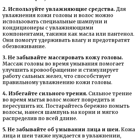
2. Используйте увлажняющие средства.
Для
увлажнения кожи головы и волос можно
использовать специальные шампуни и
кондиционеры с увлажняющими
компонентами, такими как масла или пантенол.
Они помогут удерживать влагу и предотвратят
обезвоживание.
3. Не забывайте массировать кожу головы.
Массаж головы во время умывания помогает
улучшить кровообращение и стимулирует
работу сальных желез, что способствует
правильному увлажнению кожи головы.
4. Избегайте сильного трения.
Сильное трение
во время мытья волос может повредить и
пересушить их. Постарайтесь бережно помыть
волосы, нанеся шампунь на корни и мягко
распределив по всей длине.
5. Не забывайте об умывании лица и шеи.
Кожа
лица и шеи также нуждается в увлажнении,