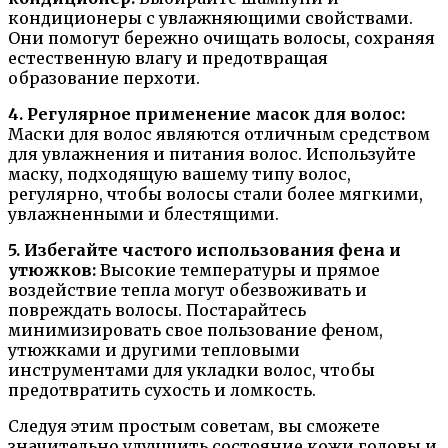
кондиционеры с увлажняющими свойствами.
Они помогут бережно очищать волосы, сохраняя
естественную влагу и предотвращая
образование перхоти.
4. Регулярное применение масок для волос:
Маски для волос являются отличным средством
для увлажнения и питания волос. Используйте
маску, подходящую вашему типу волос,
регулярно, чтобы волосы стали более мягкими,
увлажненными и блестящими.
5. Избегайте частого использования фена и
утюжков:
Высокие температуры и прямое
воздействие тепла могут обезвоживать и
повреждать волосы. Постарайтесь
минимизировать свое пользование феном,
утюжками и другими тепловыми
инструментами для укладки волос, чтобы
предотвратить сухость и ломкость.
Следуя этим простым советам, вы сможете
значительно улучшить состояние кожи головы и