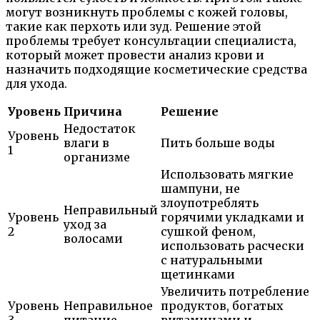
могут возникнуть проблемы с кожей головы,
такие как перхоть или зуд. Решение этой
проблемы требует консультации специалиста,
который может провести анализ крови и
назначить подходящие косметические средства
для ухода.
Уровень
Причина
Решение
Недостаток
Уровень
влаги в
Пить больше воды
1
организме
Использовать мягкие
шампуни, не
злоупотреблять
Неправильный
Уровень
горячими укладками и
уход за
2
сушкой феном,
волосами
использовать расчески
с натуральными
щетинками
Увеличить потребление
Уровень
Неправильное
продуктов, богатых