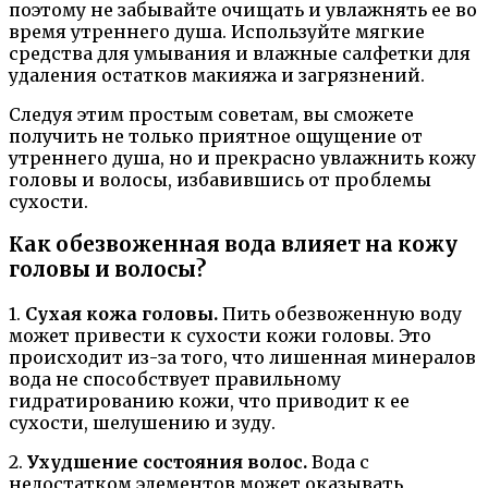
поэтому не забывайте очищать и увлажнять ее во
время утреннего душа. Используйте мягкие
средства для умывания и влажные салфетки для
удаления остатков макияжа и загрязнений.
Следуя этим простым советам, вы сможете
получить не только приятное ощущение от
утреннего душа, но и прекрасно увлажнить кожу
головы и волосы, избавившись от проблемы
сухости.
Как обезвоженная вода влияет на кожу
головы и волосы?
1.
Сухая кожа головы.
Пить обезвоженную воду
может привести к сухости кожи головы. Это
происходит из-за того, что лишенная минералов
вода не способствует правильному
гидратированию кожи, что приводит к ее
сухости, шелушению и зуду.
2.
Ухудшение состояния волос.
Вода с
недостатком элементов может оказывать