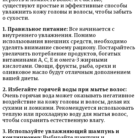
существуют простые и эффективные способы
увлажнить кожу головы и волосы, чтобы забыть
о сухости.
1. Правильное питание:
Все начинается с
внутреннего увлажнения. Помимо
использования внешних средств, необходимо
уделять внимание своему рациону. Постарайтесь
увеличить потребление продуктов, богатых
витаминами А, С, Е и омега-3 жирными
кислотами. Овощи, фрукты, рыба, орехи и
оливковое масло будут отличным дополнением
вашей диеты.
2. Избегайте горячей воды при мытье волос:
Очень горячая вода может оказывать негативное
воздействие на кожу головы и волосы, делая их
сухими и ломкими. Рекомендуется использовать
теплую или прохладную воду для мытья волос,
чтобы сохранить естественную влагу.
3. Используйте увлажняющий шампунь и
кондиционер:
Выбирайте шампуни и