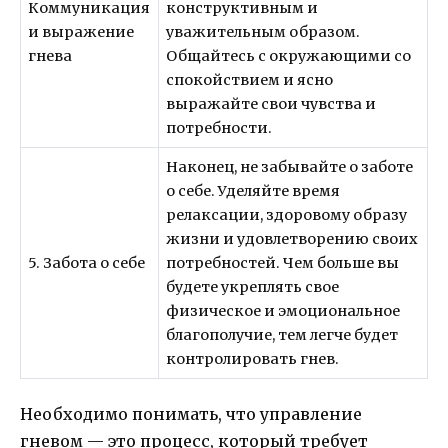
Коммуникация
конструктивным и
и выражение
уважительным образом.
гнева
Общайтесь с окружающими со
спокойствием и ясно
выражайте свои чувства и
потребности.
Наконец, не забывайте о заботе
о себе. Уделяйте время
релаксации, здоровому образу
жизни и удовлетворению своих
5. Забота о себе
потребностей. Чем больше вы
будете укреплять свое
физическое и эмоциональное
благополучие, тем легче будет
контролировать гнев.
Необходимо понимать, что управление
гневом — это процесс, который требует