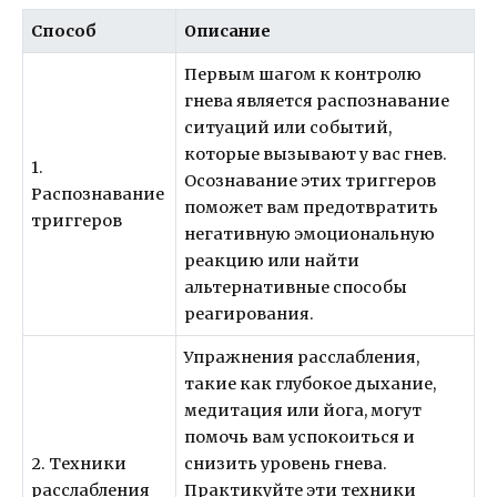
Способ
Описание
Первым шагом к контролю
гнева является распознавание
ситуаций или событий,
которые вызывают у вас гнев.
1.
Осознавание этих триггеров
Распознавание
поможет вам предотвратить
триггеров
негативную эмоциональную
реакцию или найти
альтернативные способы
реагирования.
Упражнения расслабления,
такие как глубокое дыхание,
медитация или йога, могут
помочь вам успокоиться и
2. Техники
снизить уровень гнева.
расслабления
Практикуйте эти техники