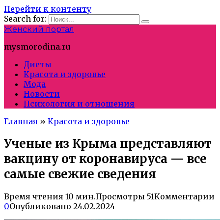
Перейти к контенту
Search for:
Женский портал
mysmorodina.ru
Диеты
Красота и здоровье
Мода
Новости
Психология и отношения
Главная
»
Красота и здоровье
Ученые из Крыма представляют
вакцину от коронавируса — все
самые свежие сведения
Время чтения
10 мин.
Просмотры
51
Комментарии
0
Опубликовано
24.02.2024