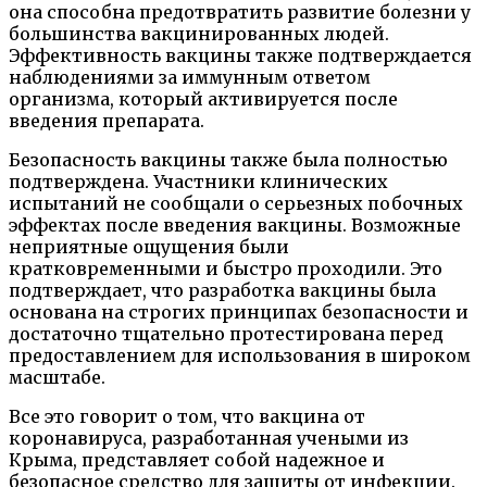
она способна предотвратить развитие болезни у
большинства вакцинированных людей.
Эффективность вакцины также подтверждается
наблюдениями за иммунным ответом
организма, который активируется после
введения препарата.
Безопасность вакцины также была полностью
подтверждена. Участники клинических
испытаний не сообщали о серьезных побочных
эффектах после введения вакцины. Возможные
неприятные ощущения были
кратковременными и быстро проходили. Это
подтверждает, что разработка вакцины была
основана на строгих принципах безопасности и
достаточно тщательно протестирована перед
предоставлением для использования в широком
масштабе.
Все это говорит о том, что вакцина от
коронавируса, разработанная учеными из
Крыма, представляет собой надежное и
безопасное средство для защиты от инфекции.