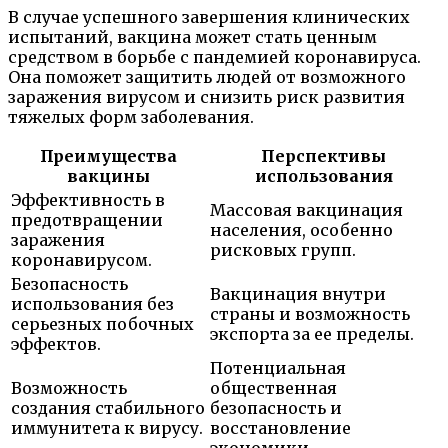
В случае успешного завершения клинических
испытаний, вакцина может стать ценным
средством в борьбе с пандемией коронавируса.
Она поможет защитить людей от возможного
заражения вирусом и снизить риск развития
тяжелых форм заболевания.
Преимущества
Перспективы
вакцины
использования
Эффективность в
Массовая вакцинация
предотвращении
населения, особенно
заражения
рисковых групп.
коронавирусом.
Безопасность
Вакцинация внутри
использования без
страны и возможность
серьезных побочных
экспорта за ее пределы.
эффектов.
Потенциальная
Возможность
общественная
создания стабильного
безопасность и
иммунитета к вирусу.
восстановление
экономики.