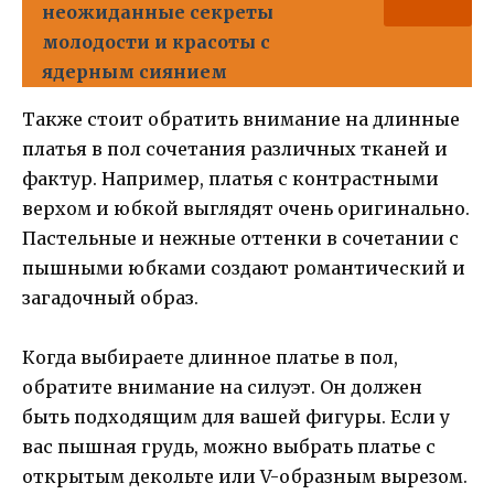
неожиданные секреты
молодости и красоты с
ядерным сиянием
Также стоит обратить внимание на длинные
платья в пол сочетания различных тканей и
фактур. Например, платья с контрастными
верхом и юбкой выглядят очень оригинально.
Пастельные и нежные оттенки в сочетании с
пышными юбками создают романтический и
загадочный образ.
Когда выбираете длинное платье в пол,
обратите внимание на силуэт. Он должен
быть подходящим для вашей фигуры. Если у
вас пышная грудь, можно выбрать платье с
открытым декольте или V-образным вырезом.