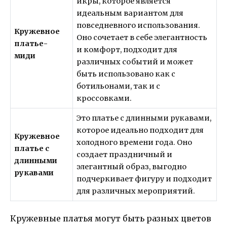
икры, которое является
идеальным вариантом для
повседневного использования.
Кружевное
Оно сочетает в себе элегантность
платье-
и комфорт, подходит для
миди
различных событий и может
быть использовано как с
ботильонами, так и с
кроссовками.
Это платье с длинными рукавами,
которое идеально подходит для
Кружевное
холодного времени года. Оно
платье с
создает праздничный и
длинными
элегантный образ, выгодно
рукавами
подчеркивает фигуру и подходит
для различных мероприятий.
Кружевные платья могут быть разных цветов