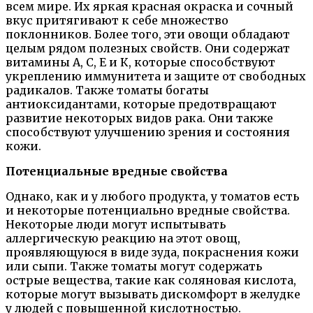
всем мире. Их яркая красная окраска и сочный
вкус притягивают к себе множество
поклонников. Более того, эти овощи обладают
целым рядом полезных свойств. Они содержат
витамины А, С, Е и К, которые способствуют
укреплению иммунитета и защите от свободных
радикалов. Также томаты богаты
антиоксидантами, которые предотвращают
развитие некоторых видов рака. Они также
способствуют улучшению зрения и состояния
кожи.
Потенциальные вредные свойства
Однако, как и у любого продукта, у томатов есть
и некоторые потенциально вредные свойства.
Некоторые люди могут испытывать
аллергическую реакцию на этот овощ,
проявляющуюся в виде зуда, покраснения кожи
или сыпи. Также томаты могут содержать
острые вещества, такие как соляновая кислота,
которые могут вызывать дискомфорт в желудке
у людей с повышенной кислотностью.