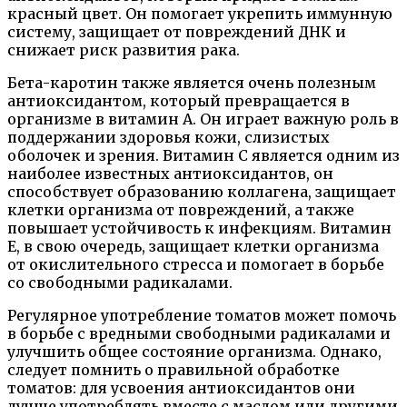
красный цвет. Он помогает укрепить иммунную
систему, защищает от повреждений ДНК и
снижает риск развития рака.
Бета-каротин также является очень полезным
антиоксидантом, который превращается в
организме в витамин A. Он играет важную роль в
поддержании здоровья кожи, слизистых
оболочек и зрения. Витамин C является одним из
наиболее известных антиоксидантов, он
способствует образованию коллагена, защищает
клетки организма от повреждений, а также
повышает устойчивость к инфекциям. Витамин
E, в свою очередь, защищает клетки организма
от окислительного стресса и помогает в борьбе
со свободными радикалами.
Регулярное употребление томатов может помочь
в борьбе с вредными свободными радикалами и
улучшить общее состояние организма. Однако,
следует помнить о правильной обработке
томатов: для усвоения антиоксидантов они
лучше употреблять вместе с маслом или другими