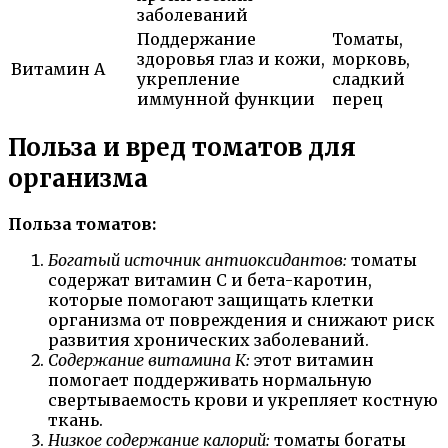
заболеваний
Поддержание
Томаты,
здоровья глаз и кожи,
морковь,
Витамин А
укрепление
сладкий
иммунной функции
перец
Польза и вред томатов для
организма
Польза томатов:
Богатый источник антиоксидантов:
томаты
содержат витамин С и бета-каротин,
которые помогают защищать клетки
организма от повреждения и снижают риск
развития хронических заболеваний.
Содержание витамина К:
этот витамин
помогает поддерживать нормальную
свертываемость крови и укрепляет костную
ткань.
Низкое содержание калорий:
томаты богаты