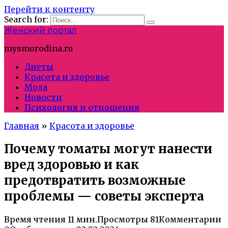
Перейти к контенту
Search for:
Женский портал
mysmorodina.ru
Диеты
Красота и здоровье
Мода
Новости
Психология и отношения
Главная
»
Красота и здоровье
Почему томаты могут нанести
вред здоровью и как
предотвратить возможные
проблемы — советы эксперта
Время чтения
11 мин.
Просмотры
81
Комментарии