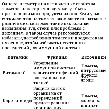
Однако, несмотря на все полезные свойства
томатов, некоторым людям могут быть
противопоказаны продукты из них. Если у вас
есть аллергия на томаты, вы можете испытывать
различные симптомы, такие как кожные
высыпания, зуд, отеки или проблемы с
дыханием. В таком случае рекомендуется
избегать употребления томатов и продуктов на
их основе, чтобы избежать негативных
последствий для иммунной системы.
Витамин
Функция
Источники
Укрепление
Томаты,
иммунной системы,
цитрусовые
Витамин С
защита от инфекций,
фрукты,
восстановление
ягоды
тканей
Защита клеток
организма от
Томаты,
повреждений,
Каротиноиды
морковь,
предотвращение
шпинат
хронических