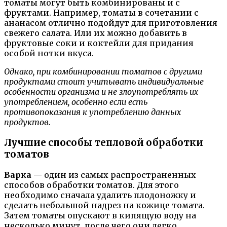
томаты могут быть комбинированы и с
фруктами. Например, томаты в сочетании с
ананасом отлично подойдут для приготовления
свежего салата. Или их можно добавить в
фруктовые соки и коктейли для придания
особой нотки вкуса.
Однако, при комбинировании томатов с другими
продуктами стоит учитывать индивидуальные
особенности организма и не злоупотреблять их
употреблением, особенно если есть
противопоказания к употреблению данных
продуктов.
Лучшие способы тепловой обработки
томатов
Варка
— один из самых распространенных
способов обработки томатов. Для этого
необходимо сначала удалить плодоножку и
сделать небольшой надрез на кожице томата.
Затем томаты опускают в кипящую воду на
несколько минут, после чего они легко