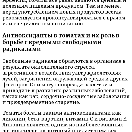
эффекты, томаты все равно являются ценным и
полезным пищевым продуктом. Тем не менее,
перед употреблением новых продуктов всегда
рекомендуется проконсультироваться с врачом
или специалистом по питанию.
Антиоксиданты в томатах и их роль в
борьбе с вредными свободными
радикалами
Свободные радикалы образуются в организме в
результате окислительного стресса,
агрессивного воздействия ультрафиолетовых
лучей, загрязнения окружающей среды и других
факторов. Они могут повреждать клетки и
приводить к развитию различных заболеваний,
таких как рак, сердечно-сосудистые заболевания
и преждевременное старение.
Томаты богаты такими антиоксидантами как
ликопин, бета-каротин, витамин C и витамин E.
Ликопин является одним из наиболее мощных
антиоксидантов, который придает томатам