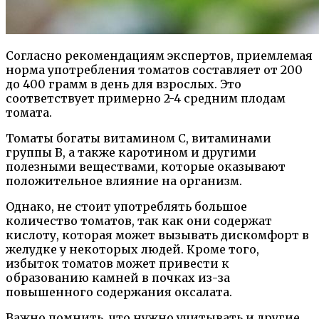
Согласно рекомендациям экспертов, приемлемая
норма употребления томатов составляет от 200
до 400 грамм в день для взрослых. Это
соответствует примерно 2-4 средним плодам
томата.
Томаты богаты витамином С, витаминами
группы В, а также каротином и другими
полезными веществами, которые оказывают
положительное влияние на организм.
Однако, не стоит употреблять большое
количество томатов, так как они содержат
кислоту, которая может вызывать дискомфорт в
желудке у некоторых людей. Кроме того,
избыток томатов может привести к
образованию камней в почках из-за
повышенного содержания оксалата.
Важно помнить, что нужно учитывать и другие