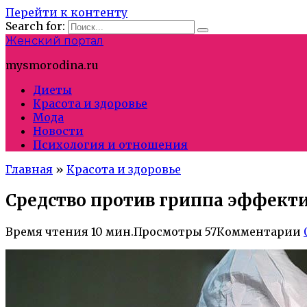
Перейти к контенту
Search for:
Женский портал
mysmorodina.ru
Диеты
Красота и здоровье
Мода
Новости
Психология и отношения
Главная
»
Красота и здоровье
Средство против гриппа эффекти
Время чтения
10 мин.
Просмотры
57
Комментарии