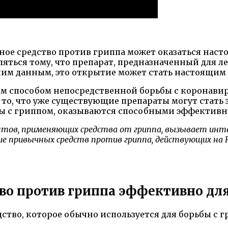
ое средство против гриппа может оказаться нас
ться тому, что препарат, предназначенный для ле
ним данным, это открытие может стать настоящим 
 способом непосредственной борьбы с коронавиру
то, что уже существующие препараты могут стать з
ы с гриппом, оказываются способными эффективно
тов, применяющих средства от гриппа, вызывает интер
е привычных средств против гриппа, действующих на 
тво против гриппа эффективно дл
ство, которое обычно используется для борьбы с 