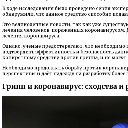
В ходе исследования было проведено серия экспе
обнаружили, что данное средство способно пода
Это великолепные новости, так как уже существу
лечения человеков, пораженных коронавирусом. 
лечения коронавируса.
Однако, ученые предостерегают, что необходимо
подтвердить эффективность и безопасность данн
конкретному средству против гриппа, и не могут
Необходимо продолжать борьбу против коронавир
перспективы и даёт надежду на разработку боле
Грипп и коронавирус: сходства и