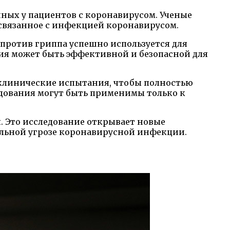
нных у пациентов с коронавирусом. Ученые
 связанное с инфекцией коронавирусом.
 против гриппа успешно используется для
ия может быть эффективной и безопасной для
 клинические испытания, чтобы полностью
едования могут быть применимы только к
. Это исследование открывает новые
альной угрозе коронавирусной инфекции.