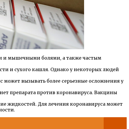
ми и мышечными болями, а также частым
сти и сухого кашля. Однако у некоторых людей
с может вызывать более серьезные осложнения у
нет препарата против коронавируса. Вакцины
тие жидкостей. Для лечения коронавируса может
ности.