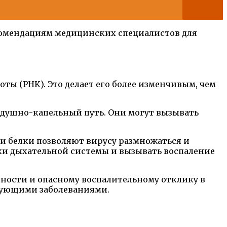
екомендациям медицинских специалистов для
ты (РНК). Это делает его более изменчивым, чем
здушно-капельный путь. Они могут вызывать
ти белки позволяют вирусу размножаться и
тки дыхательной системы и вызывать воспаление
чности и опасному воспалительному отклику в
твующими заболеваниями.