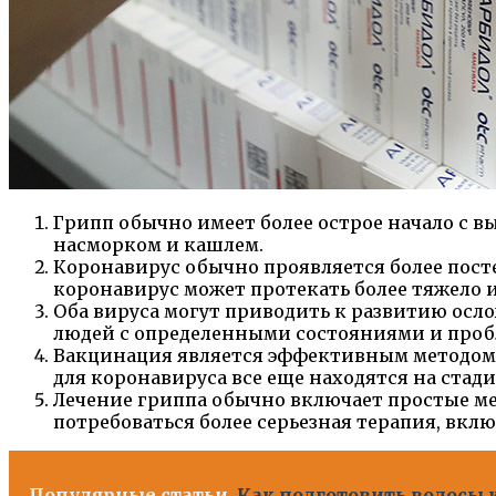
Грипп обычно имеет более острое начало с 
насморком и кашлем.
Коронавирус обычно проявляется более пост
коронавирус может протекать более тяжело 
Оба вируса могут приводить к развитию осл
людей с определенными состояниями и проб
Вакцинация является эффективным методом 
для коронавируса все еще находятся на стад
Лечение гриппа обычно включает простые ме
потребоваться более серьезная терапия, вк
Популярные статьи
Как подготовить волосы 