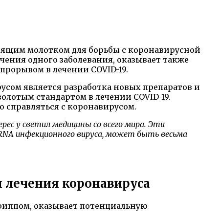
тоящим молотком для борьбы с коронавирусной
чения одного заболевания, оказывает также
прорывом в лечении COVID-19.
сом является разработка новых препаратов и
олотым стандартом в лечении COVID-19.
 справляться с коронавирусом.
ес у светил медицины со всего мира. Эти
RNA инфекционного вируса, может быть весьма
я лечения коронавируса
гриппом, оказывает потенциальную