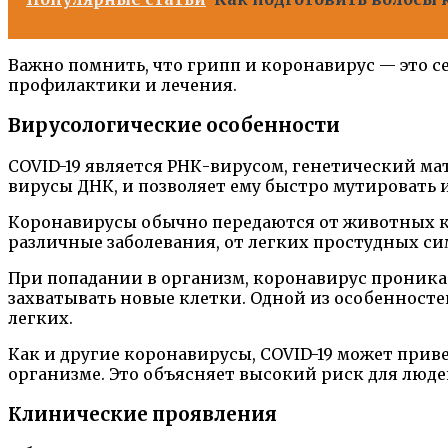
Важно помнить, что грипп и коронавирус — это 
профилактики и лечения.
Вирусологические особенности
COVID-19 является РНК-вирусом, генетический ма
вирусы ДНК, и позволяет ему быстро мутировать 
Коронавирусы обычно передаются от животных к 
различные заболевания, от легких простудных с
При попадании в организм, коронавирус проникае
захватывать новые клетки. Одной из особенносте
легких.
Как и другие коронавирусы, COVID-19 может при
организме. Это объясняет высокий риск для люд
Клинические проявления