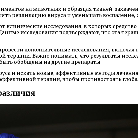
риментов на животных и образцах тканей, захваче
влять репликацию вируса и уменьшать воспаление,
ют клинические исследования, в которых средство
Данные исследования подтверждают, что эта терап
 провести дополнительные исследования, включая
ой терапии. Важно понимать, что результаты иссл
 быть обобщены на другие препараты.
уса и искать новые, эффективные методы лечения
е эффективной терапии, чтобы противостоять глоб
 различия