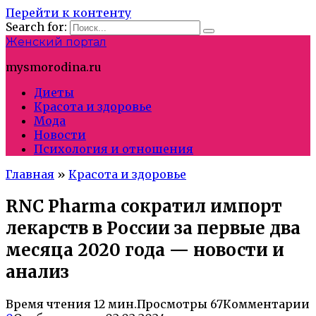
Перейти к контенту
Search for:
Женский портал
mysmorodina.ru
Диеты
Красота и здоровье
Мода
Новости
Психология и отношения
Главная
»
Красота и здоровье
RNC Pharma сократил импорт
лекарств в России за первые два
месяца 2020 года — новости и
анализ
Время чтения
12 мин.
Просмотры
67
Комментарии