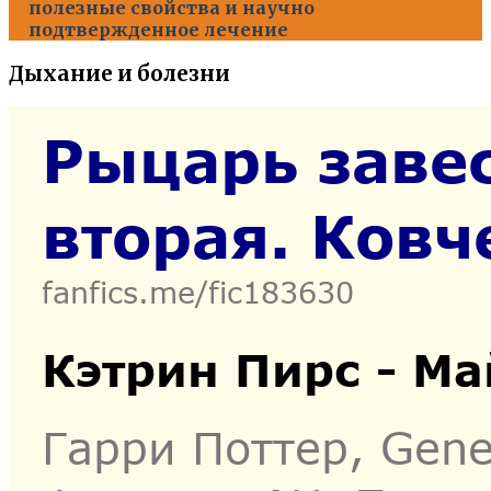
полезные свойства и научно
подтвержденное лечение
Дыхание и болезни