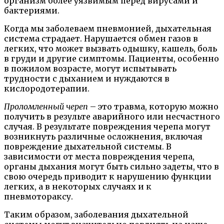
организм более уязвимым перед вирусами и
бактериями.
Когда мы заболеваем пневмонией, дыхательная
система страдает. Нарушается обмен газов в
легких, что может вызвать одышку, кашель, боль
в груди и другие симптомы. Пациенты, особенно
в пожилом возрасте, могут испытывать
трудности с дыханием и нуждаются в
кислородотерапии.
Проломленный череп
– это травма, которую можно
получить в результе аварийного или несчастного
случая. В результате повреждения черепа могут
возникнуть различные осложнения, включая
повреждение дыхательной системы. В
зависимости от места повреждения черепа,
органы дыхания могут быть сильно задеты, что в
свою очередь приводит к нарушению функции
легких, а в некоторых случаях и к
пневмотораксу.
Таким образом, заболевания дыхательной