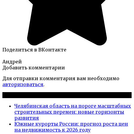
Поделиться в ВКонтакте
Андрей
Добавить комментарии
Для отправки комментария вам необходимо
авторизоваться
.
Новые публикации
Челябинская область на пороге масштабных
строительных перемен: новые горизонты
развития
Южные курорты России: прогноз роста цен
на недвижимость к 2026 году