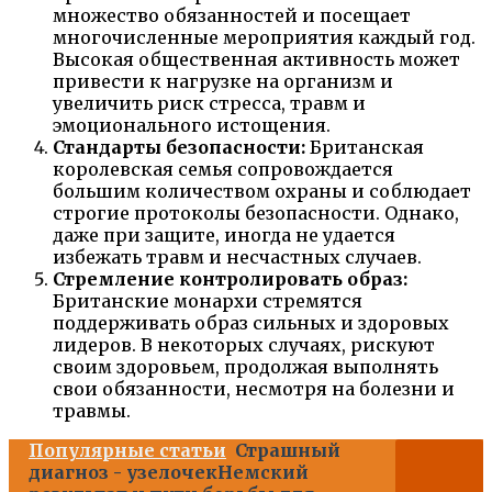
множество обязанностей и посещает
многочисленные мероприятия каждый год.
Высокая общественная активность может
привести к нагрузке на организм и
увеличить риск стресса, травм и
эмоционального истощения.
Стандарты безопасности:
Британская
королевская семья сопровождается
большим количеством охраны и соблюдает
строгие протоколы безопасности. Однако,
даже при защите, иногда не удается
избежать травм и несчастных случаев.
Стремление контролировать образ:
Британские монархи стремятся
поддерживать образ сильных и здоровых
лидеров. В некоторых случаях, рискуют
своим здоровьем, продолжая выполнять
свои обязанности, несмотря на болезни и
травмы.
Популярные статьи
Страшный
диагноз - узелочекНемский