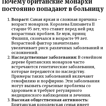
Почему британские монархи
постоянно попадают в больницу
Возраст:
Самая яркая и сложная причина –
возраст монархов. Королева Елизавета II
старше 95 лет, что ставит перед ней ряд
возрастных проблем. Ее муж, принц
Филипп, скончался в возрасте 99 лет.
Возрастной фактор значительно
увеличивает риск различных заболеваний и
осложнений.
Наследственные заболевания:
В семейном
дереве британских монархов часто
встречаются генетические заболевания,
которые передаются по наследству.
Примеры таких заболеваний включают
гемофилию и порфирию. Эти заболевания
могут вызвать серьезные проблемы со
здоровьем и требуют регулярного
медицинского наблюдения и лечения.
Высокая общественная активность:
Британская королевская семья имеет