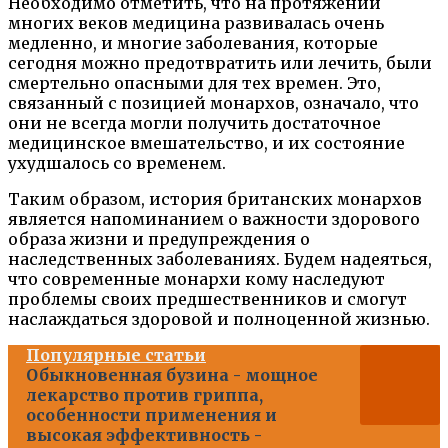
Необходимо отметить, что на протяжении
многих веков медицина развивалась очень
медленно, и многие заболевания, которые
сегодня можно предотвратить или лечить, были
смертельно опасными для тех времен. Это,
связанный с позицией монархов, означало, что
они не всегда могли получить достаточное
медицинское вмешательство, и их состояние
ухудшалось со временем.
Таким образом, история британских монархов
является напоминанием о важности здорового
образа жизни и предупреждения о
наследственных заболеваниях. Будем надеяться,
что современные монархи кому наследуют
проблемы своих предшественников и смогут
наслаждаться здоровой и полноценной жизнью.
Популярные статьи
Обыкновенная бузина - мощное
лекарство против гриппа,
особенности применения и
высокая эффективность -