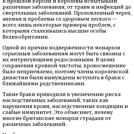
В прошлом короли и королевы испытывали
различные заболевания, от травм и инфекций до
смертельных заболеваний. Проломленный череп,
анемия и проблемы со здоровьем легкого —
всего лишь некоторые примеры проблем, с
которыми сталкивались высшие особы
Великобритании.
Одной из причин подверженности монархов
серьезным заболеваниям могут быть связаны с
их интригующими родословными. В целях
сохранения кровной чистоты, кровосмешение
было неприемлемо, поэтому члены королевской
династии были вынуждены вступать в браки с
ближайшими родственниками.
Такие браки приводили к увеличению риска
наследственных заболеваний, таких как
нарушения крови, наследственные кондиции и
слабые иммунитет. Это объясняет, почему
многие британские монархи страдали от
различных заболеваний.