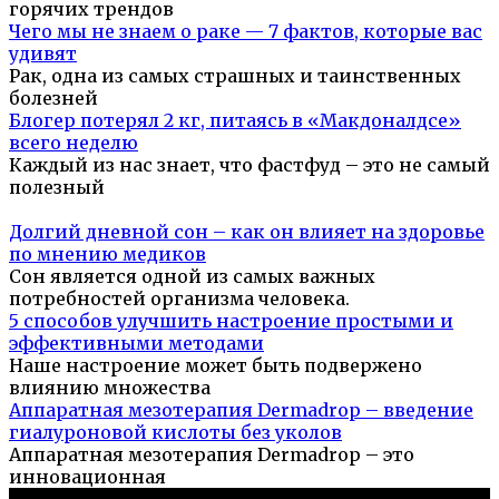
горячих трендов
Чего мы не знаем о раке — 7 фактов, которые вас
удивят
Рак, одна из самых страшных и таинственных
болезней
Блогер потерял 2 кг, питаясь в «Макдоналдсе»
всего неделю
Каждый из нас знает, что фастфуд – это не самый
полезный
Долгий дневной сон – как он влияет на здоровье
по мнению медиков
Сон является одной из самых важных
потребностей организма человека.
5 способов улучшить настроение простыми и
эффективными методами
Наше настроение может быть подвержено
влиянию множества
Аппаратная мезотерапия Dermadrop – введение
гиалуроновой кислоты без уколов
Аппаратная мезотерапия Dermadrop – это
инновационная