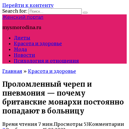
Перейти к контенту
Search for:
Женский портал
mysmorodina.ru
Диеты
Красота и здоровье
Мода
Новости
Психология и отношения
Главная
»
Красота и здоровье
Проломленный череп и
пневмония — почему
британские монархи постоянно
попадают в больницу
Время чтения
7 мин.
Просмотры
53
Комментарии