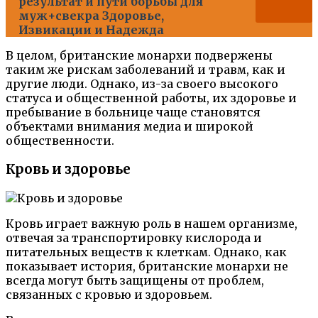
результат и пути борьбы для
муж+свекра Здоровье,
Извикации и Надежда
В целом, британские монархи подвержены
таким же рискам заболеваний и травм, как и
другие люди. Однако, из-за своего высокого
статуса и общественной работы, их здоровье и
пребывание в больнице чаще становятся
объектами внимания медиа и широкой
общественности.
Кровь и здоровье
Кровь играет важную роль в нашем организме,
отвечая за транспортировку кислорода и
питательных веществ к клеткам. Однако, как
показывает история, британские монархи не
всегда могут быть защищены от проблем,
связанных с кровью и здоровьем.