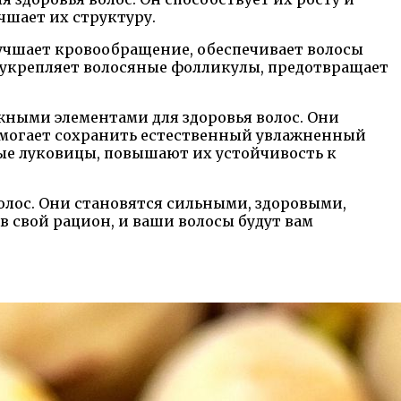
чшает их структуру.
учшает кровообращение, обеспечивает волосы
 укрепляет волосяные фолликулы, предотвращает
ажными элементами для здоровья волос. Они
 помогает сохранить естественный увлажненный
ные луковицы, повышают их устойчивость к
лос. Они становятся сильными, здоровыми,
в свой рацион, и ваши волосы будут вам