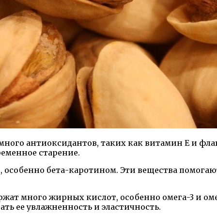
ного антиоксидантов, таких как витамин Е и фла
еменное старение.
 особенно бета-каротином. Эти вещества помогаю
жат много жирных кислот, особенно омега-3 и ом
ать ее увлажненность и эластичность.