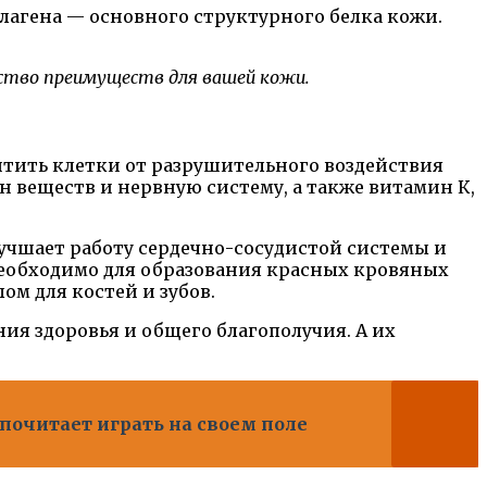
лагена — основного структурного белка кожи.
ство преимуществ для вашей кожи.
тить клетки от разрушительного воздействия
 веществ и нервную систему, а также витамин К,
лучшает работу сердечно-сосудистой системы и
 необходимо для образования красных кровяных
ом для костей и зубов.
ия здоровья и общего благополучия. А их
очитает играть на своем поле