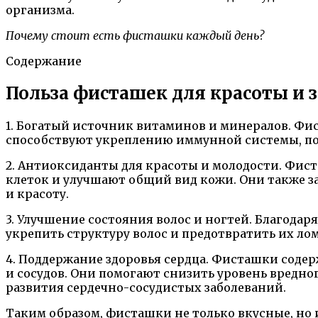
организма.
Почему стоит есть фисташки каждый день?
Содержание
Польза фисташек для красоты и 
1. Богатый источник витаминов и минералов. Фис
способствуют укреплению иммунной системы, под
2. Антиоксиданты для красоты и молодости. Фи
клеток и улучшают общий вид кожи. Они также з
и красоту.
3. Улучшение состояния волос и ногтей. Благода
укрепить структуру волос и предотвратить их ло
4. Поддержание здоровья сердца. Фисташки соде
и сосудов. Они помогают снизить уровень вредно
развития сердечно-сосудистых заболеваний.
Таким образом, фисташки не только вкусные, но 