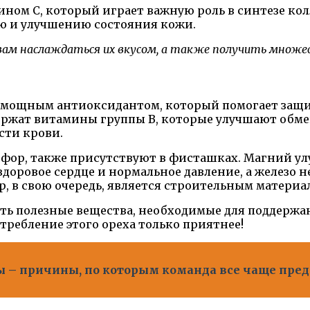
ом С, который играет важную роль в синтезе кол
ю и улучшению состояния кожи.
вам наслаждаться их вкусом, а также получить множе
я мощным антиоксидантом, который помогает защи
ержат витамины группы В, которые улучшают обмен
сти крови.
сфор, также присутствуют в фисташках. Магний у
здоровое сердце и нормальное давление, а железо
, в свою очередь, является строительным материал
ь полезные вещества, необходимые для поддержан
ребление этого ореха только приятнее!
– причины, по которым команда все чаще предп