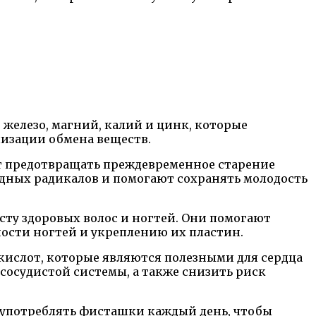
 железо, магний, калий и цинк, которые
изации обмена веществ.
т предотвращать преждевременное старение
дных радикалов и помогают сохранять молодость
сту здоровых волос и ногтей. Они помогают
ности ногтей и укреплению их пластин.
ислот, которые являются полезными для сердца
-сосудистой системы, а также снизить риск
я употреблять фисташки каждый день, чтобы