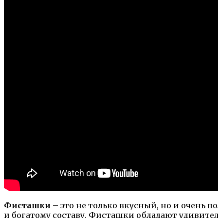
Фисташки
– это не только вкусный, но и очень 
и богатому составу. Фисташки обладают удивите