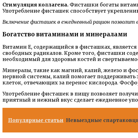
Стимуляция коллагена.
Фисташки богаты витамин
Употребление фисташек способствует укреплени
Включение фисташек в ежедневный рацион позволит 
Богатство витаминами и минералами
Витамин Е, содержащийся в фисташках, являетс
свободных радикалов. Кроме того, фисташки сод
необходимый для здоровья костей и свертываемо
Минералы, такие как магний, калий, железо и фо
нервной системы, калий помогает поддерживать 
клеток, отвечающих за перенос кислорода. Фосфор
Употребление фисташек в пищу позволяет получит
приятный и нежный вкус сделает ежедневное упот
Популярные статьи
Невыездные спартаковцы 