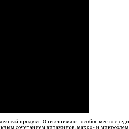
полезный продукт. Они занимают особое место сред
льным сочетанием витаминов, макро- и микроэлеме