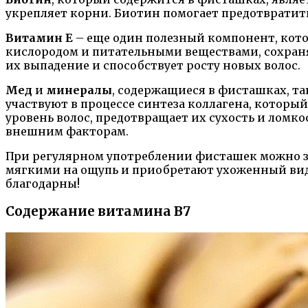
укрепляет корни. Биотин помогает предотвратить
Витамин Е
– еще один полезный компонент, кото
кислородом и питательными веществами, сохран
их выпадение и способствует росту новых волос.
Мед
и
минералы
, содержащиеся в фисташках, та
участвуют в процессе синтеза коллагена, которы
уровень волос, предотвращает их сухость и ломк
внешним факторам.
При регулярном употреблении фисташек можно з
мягкими на ощупь и приобретают ухоженный вид. 
благодарны!
Содержание витамина В7