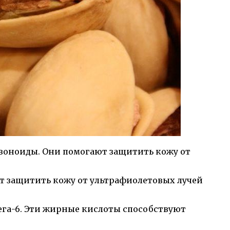
воноиды. Они помогают защитить кожу от
т защитить кожу от ультрафиолетовых лучей
ега-6. Эти жирные кислоты способствуют