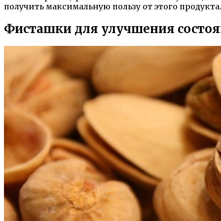
получить максимальную пользу от этого продукта
Фисташки для улучшения состо