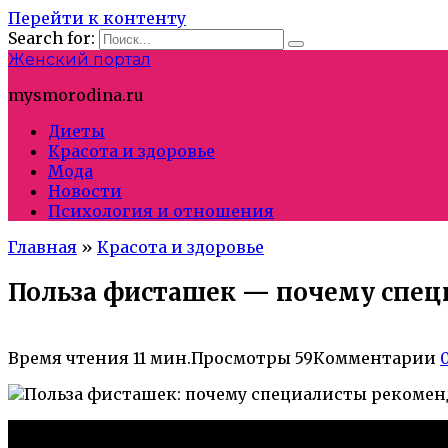
Перейти к контенту
Search for:
Женский портал
mysmorodina.ru
Диеты
Красота и здоровье
Мода
Новости
Психология и отношения
Главная
»
Красота и здоровье
Польза фисташек — почему спец
Время чтения
11 мин.
Просмотры
59
Комментарии