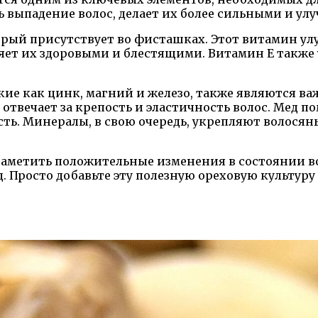
 выпадение волос, делает их более сильными и улу
рый присутствует во фисташках. Этот витамин ул
яет их здоровыми и блестящими. Витамин Е также
кие как цинк, магний и железо, также являются в
й отвечает за крепость и эластичность волос. Мед
ость. Минералы, в свою очередь, укрепляют волося
аметить положительные изменения в состоянии во
Просто добавьте эту полезную ореховую культуру 