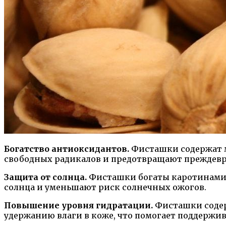
Богатство антиоксидантов.
Фисташки содержат м
свободных радикалов и предотвращают преждевр
Защита от солнца.
Фисташки богаты каротинами,
солнца и уменьшают риск солнечных ожогов.
Повышение уровня гидратации.
Фисташки содер
удержанию влаги в коже, что помогает поддержив