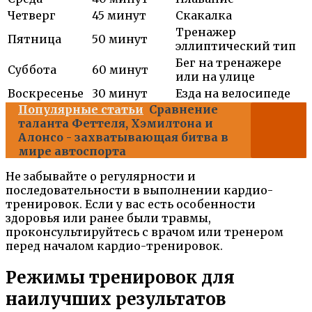
Четверг
45 минут
Скакалка
Тренажер
Пятница
50 минут
эллиптический тип
Бег на тренажере
Суббота
60 минут
или на улице
Воскресенье
30 минут
Езда на велосипеде
Популярные статьи
Сравнение
таланта Феттеля, Хэмилтона и
Алонсо - захватывающая битва в
мире автоспорта
Не забывайте о регулярности и
последовательности в выполнении кардио-
тренировок. Если у вас есть особенности
здоровья или ранее были травмы,
проконсультируйтесь с врачом или тренером
перед началом кардио-тренировок.
Режимы тренировок для
наилучших результатов