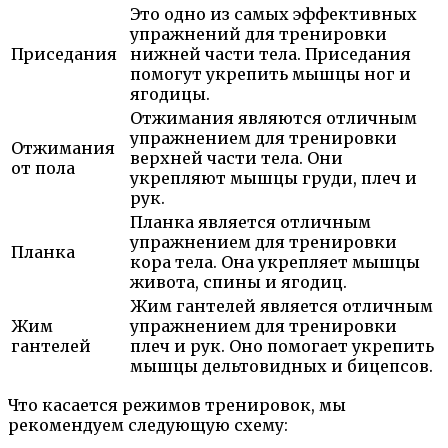
Это одно из самых эффективных
упражнений для тренировки
Приседания
нижней части тела. Приседания
помогут укрепить мышцы ног и
ягодицы.
Отжимания являются отличным
упражнением для тренировки
Отжимания
верхней части тела. Они
от пола
укрепляют мышцы груди, плеч и
рук.
Планка является отличным
упражнением для тренировки
Планка
кора тела. Она укрепляет мышцы
живота, спины и ягодиц.
Жим гантелей является отличным
Жим
упражнением для тренировки
гантелей
плеч и рук. Оно помогает укрепить
мышцы дельтовидных и бицепсов.
Что касается режимов тренировок, мы
рекомендуем следующую схему: