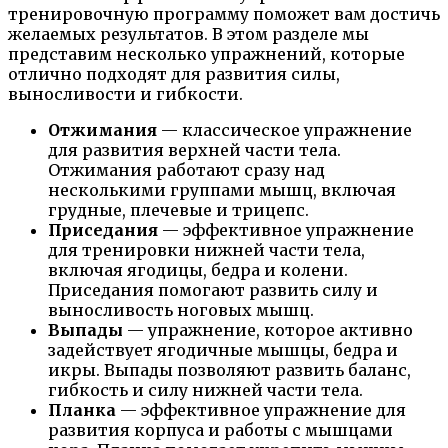
тренировочную программу поможет вам достичь
желаемых результатов. В этом разделе мы
представим несколько упражнений, которые
отлично подходят для развития силы,
выносливости и гибкости.
Отжимания
— классическое упражнение
для развития верхней части тела.
Отжимания работают сразу над
несколькими группами мышц, включая
грудные, плечевые и трицепс.
Приседания
— эффективное упражнение
для тренировки нижней части тела,
включая ягодицы, бедра и колени.
Приседания помогают развить силу и
выносливость ноговых мышц.
Выпады
— упражнение, которое активно
задействует ягодичные мышцы, бедра и
икры. Выпады позволяют развить баланс,
гибкость и силу нижней части тела.
Планка
— эффективное упражнение для
развития корпуса и работы с мышцами