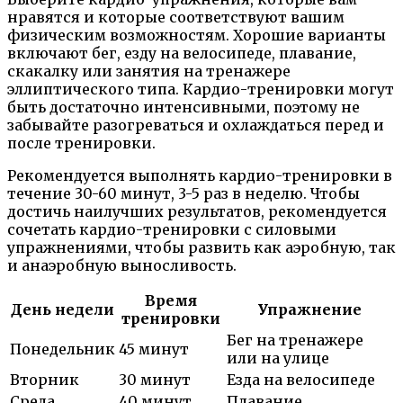
нравятся и которые соответствуют вашим
физическим возможностям. Хорошие варианты
включают бег, езду на велосипеде, плавание,
скакалку или занятия на тренажере
эллиптического типа. Кардио-тренировки могут
быть достаточно интенсивными, поэтому не
забывайте разогреваться и охлаждаться перед и
после тренировки.
Рекомендуется выполнять кардио-тренировки в
течение 30-60 минут, 3-5 раз в неделю. Чтобы
достичь наилучших результатов, рекомендуется
сочетать кардио-тренировки с силовыми
упражнениями, чтобы развить как аэробную, так
и анаэробную выносливость.
Время
День недели
Упражнение
тренировки
Бег на тренажере
Понедельник
45 минут
или на улице
Вторник
30 минут
Езда на велосипеде
Среда
40 минут
Плавание