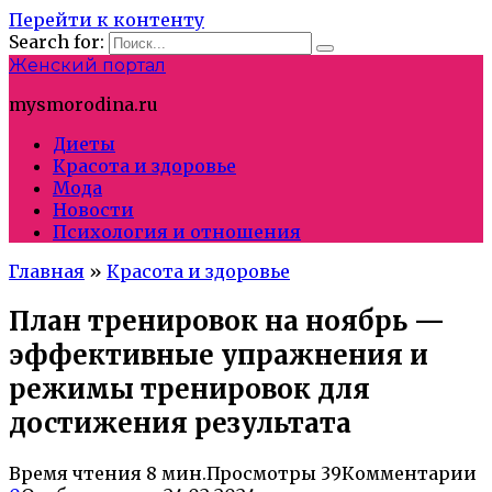
Перейти к контенту
Search for:
Женский портал
mysmorodina.ru
Диеты
Красота и здоровье
Мода
Новости
Психология и отношения
Главная
»
Красота и здоровье
План тренировок на ноябрь —
эффективные упражнения и
режимы тренировок для
достижения результата
Время чтения
8 мин.
Просмотры
39
Комментарии