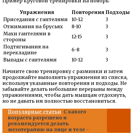
Пример круговой тренировки на ноябрь:
Упражнения
Повторения
Подходы
Приседания с гантелями
10-12
3
Отжимания на брусьях
8-10
3
Махи гантелями в
12-15
3
стороны
Подтягивания на
6-8
3
перекладине
Выпады с гантелями
10-12
3
Начните свою тренировку с разминки и затем
продолжайте выполнять упражнения из списка,
используя указанные повторения и подходы. Не
забывайте делать небольшие перерывы между
упражнениями, чтобы дать мышцам отдохнуть,
но не давать им полностью восстановиться.
Популярные статьи
С какого
возраста разрешено и
рекомендуется делать
мезотерапию на лице и теле -