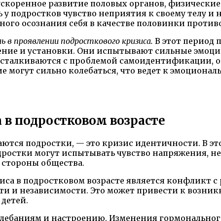
ускоренное развитие половых органов, физические
 у подростков чувство неприятия к своему телу и
ного осознания себя в качестве половинки против
 в проявлении подросткового кризиса.
В этот период 
ние и установки. Они испытывают сильные эмоци
 сталкиваются с проблемой самоидентификации, о
е могут сильно колебаться, что ведет к эмоциона
 в подростковом возрасте
аются подростки, — это кризис идентичности. В э
одростки могут испытывать чувство напряжения, не
 стороны общества.
а в подростковом возрасте является конфликт с 
сти и независимости. Это может привести к возни
детей.
ебаниям и настроению. Изменения гормонального