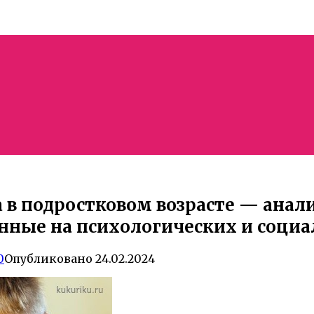
 в подростковом возрасте — ана
анные на психологических и соци
0
Опубликовано
24.02.2024