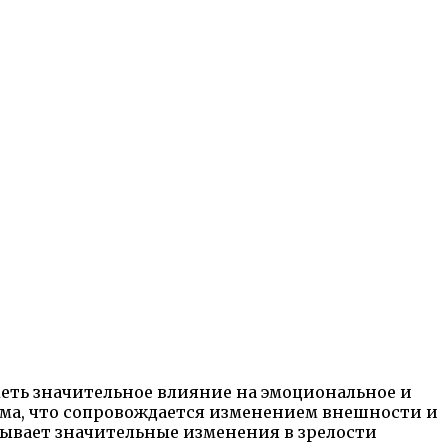
ть значительное влияние на эмоциональное и
зма, что сопровождается изменением внешности и
зывает значительные изменения в зрелости