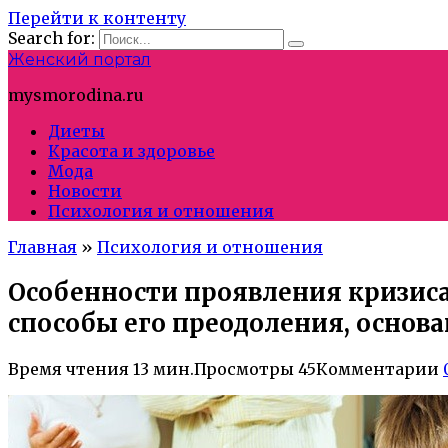
Перейти к контенту
Search for:
Женский портал
mysmorodina.ru
Диеты
Красота и здоровье
Мода
Новости
Психология и отношения
Главная
»
Психология и отношения
Особенности проявления кризиса
способы его преодоления, основ
Время чтения
13 мин.
Просмотры
45
Комментарии