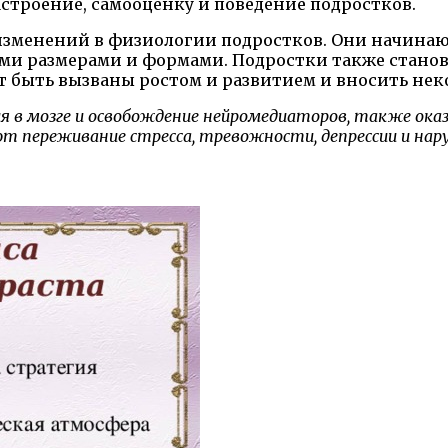
строение, самооценку и поведение подростков.
изменений в физиологии подростков. Они начинаю
ми размерами и формами. Подростки также стано
быть вызваны ростом и развитием и вносить неко
ния в мозге и освобождение нейромедиаторов, также ок
т переживание стресса, тревожности, депрессии и нар