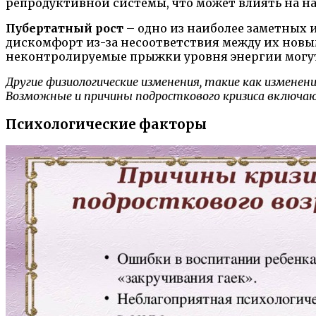
репродуктивной системы, что может влиять на на
Пубертатный рост
– одно из наиболее заметных 
дискомфорт из-за несоответствия между их новы
неконтролируемые прыжки уровня энергии могут 
Другие физиологические изменения, такие как измене
Возможные и причины подросткового кризиса включаю
Психологические факторы