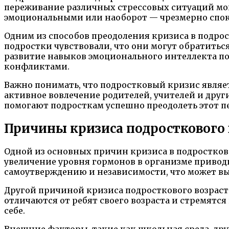
переживание различных стрессовых ситуаций мог
эмоциональными или наоборот — чрезмерно спо
Одним из способов преодоления кризиса в подро
подростки чувствовали, что они могут обратиться
развитие навыков эмоционального интеллекта пом
конфликтами.
Важно понимать, что подростковый кризис являет
активное вовлечение родителей, учителей и дру
помогают подросткам успешно преодолеть этот пе
Причины кризиса подросткового 
Одной из основных причин кризиса в подростково
увеличение уровня гормонов в организме привод
самоутверждению и независимости, что может 
Другой причиной кризиса подросткового возраст
отличаются от ребят своего возраста и стремятс
себе.