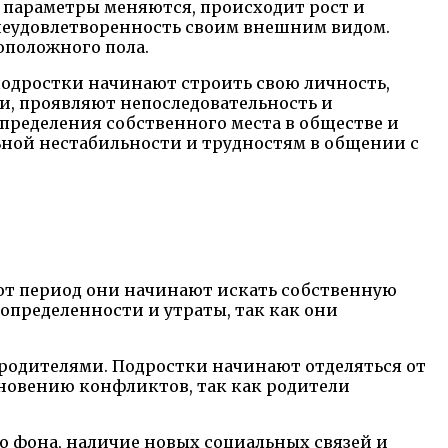
 параметры меняются, происходит рост и
 неудовлетворенность своим внешним видом.
оположного пола.
подростки начинают строить свою личность,
и, проявляют непоследовательность и
пределения собственного места в обществе и
льной нестабильности и трудностям в общении с
тот период они начинают искать собственную
определенности и утраты, так как они
родителями. Подростки начинают отделяться от
кновению конфликтов, так как родители
 фона, наличие новых социальных связей и