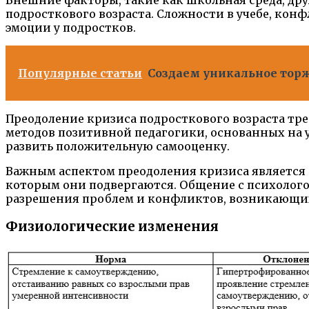
Внешние факторы, такие как школьная среда, др
подросткового возраста. Сложности в учебе, кон
эмоции у подростков.
Популярные статьи
Создаем уникальное тор
Преодоление кризиса подросткового возраста тре
методов позитивной педагогики, основанных на 
развить положительную самооценку.
Важным аспектом преодоления кризиса является
которым они подвергаются. Общение с психолого
разрешения проблем и конфликтов, возникающих 
Физиологические изменения