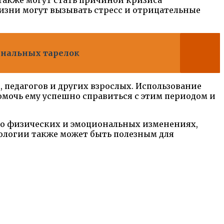
также могут стать причиной кризиса
изни могут вызывать стресс и отрицательные
инальных тарелок
 педагогов и других взрослых. Использование
мочь ему успешно справиться с этим периодом и
 о физических и эмоциональных изменениях,
ологии также может быть полезным для