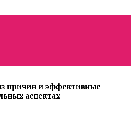
лиз причин и эффективные
альных аспектах