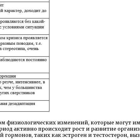
м физиологических изменений, которые могут име
ериод активно происходит рост и развитие органи
 гормонов, таких как эстроген и тестостерон, вы