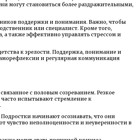
Они могут становиться более раздражительными,
чников поддержки и понимания. Важно, чтобы
родственник или специалист. Кроме того,
, а также эффективно управлять стрессом и
етства к зрелости. Поддержка, понимание и
 саморефлексии и регулярная коммуникация
связанное с половым созреванием. Резкое
и часто испытывают стремление к
.
 Подростки начинают осознавать, что они
ают чувство неполноценности и неуверенности в