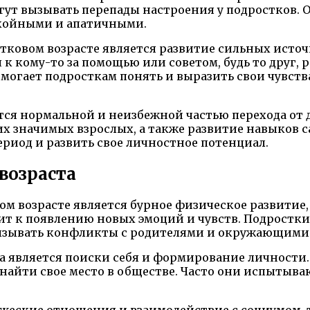
ут вызывать перепады настроения у подростков. 
койными и апатичными.
стковом возрасте является развитие сильных исто
 к кому-то за помощью или советом, будь то друг, 
огает подросткам понять и выразить свои чувства
ся нормальной и неизбежной частью перехода от д
гих значимых взрослых, а также развитие навыков
риод и развить свое личностное потенциал.
возраста
м возрасте является бурное физическое развитие, 
ит к появлению новых эмоций и чувств. Подростк
вызывать конфликты с родителями и окружающими
а является поиски себя и формирование личности.
я найти свое место в обществе. Часто они испытыв