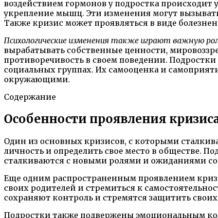
воздействием гормонов у подростка происходит 
укрепление мышц. Эти изменения могут вызывать
Также кризис может проявляться в виде болезнен
Психологические изменения также играют важную роль
вырабатывать собственные ценности, мировоззре
противоречивость в своем поведении. Подростки
социальных группах. Их самооценка и самоприяти
окружающими.
Содержание
Особенности проявления кризиса
Один из основных кризисов, с которыми сталкив
личность и определить свое место в обществе. П
сталкиваются с новыми ролями и ожиданиями со
Еще одним распространенным проявлением кризис
своих родителей и стремиться к самостоятельно
сохраняют контроль и стремятся защитить своих 
Подростки также подвержены эмоциональным кол