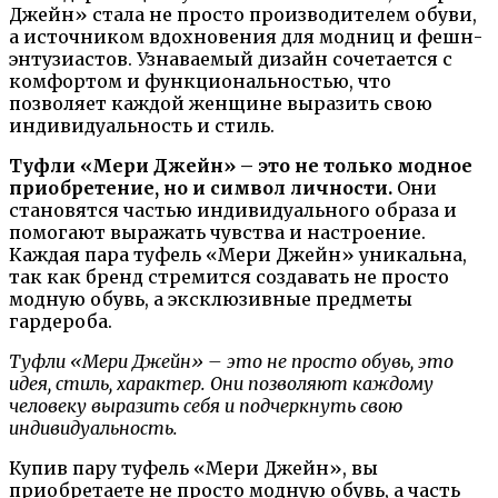
Джейн» стала не просто производителем обуви,
а источником вдохновения для модниц и фешн-
энтузиастов. Узнаваемый дизайн сочетается с
комфортом и функциональностью, что
позволяет каждой женщине выразить свою
индивидуальность и стиль.
Туфли «Мери Джейн» – это не только модное
приобретение, но и символ личности.
Они
становятся частью индивидуального образа и
помогают выражать чувства и настроение.
Каждая пара туфель «Мери Джейн» уникальна,
так как бренд стремится создавать не просто
модную обувь, а эксклюзивные предметы
гардероба.
Туфли «Мери Джейн» – это не просто обувь, это
идея, стиль, характер. Они позволяют каждому
человеку выразить себя и подчеркнуть свою
индивидуальность.
Купив пару туфель «Мери Джейн», вы
приобретаете не просто модную обувь, а часть