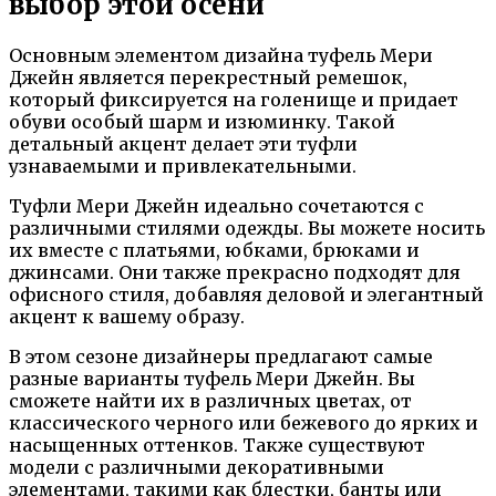
выбор этой осени
Основным элементом дизайна туфель Мери
Джейн является перекрестный ремешок,
который фиксируется на голенище и придает
обуви особый шарм и изюминку. Такой
детальный акцент делает эти туфли
узнаваемыми и привлекательными.
Туфли Мери Джейн идеально сочетаются с
различными стилями одежды. Вы можете носить
их вместе с платьями, юбками, брюками и
джинсами. Они также прекрасно подходят для
офисного стиля, добавляя деловой и элегантный
акцент к вашему образу.
В этом сезоне дизайнеры предлагают самые
разные варианты туфель Мери Джейн. Вы
сможете найти их в различных цветах, от
классического черного или бежевого до ярких и
насыщенных оттенков. Также существуют
модели с различными декоративными
элементами, такими как блестки, банты или