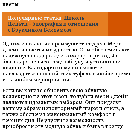
цветы.
Популярные статьи
Николь
Пельтц - биография и отношения
с Бруклином Бекхэмом
Одним из главных преимуществ туфель Мери
Джейн является их удобство. Они обеспечивают
надежную поддержку и комфорт при ходьбе
благодаря невысокому каблуку и устойчивой
подошве. Благодаря этому вы сможете
наслаждаться ноской этих туфель в любое время
и на любом мероприятии.
Если вы хотите обновить свою обувную
коллекцию на этот сезон, то туфли Мери Джейн
являются идеальным выбором. Они придадут
вашему образу неповторимый шарм и стиль, а
также обеспечат максимальный комфорт в
течение дня. Не упустите возможность
приобрести эту модную обувь и быть в тренде!