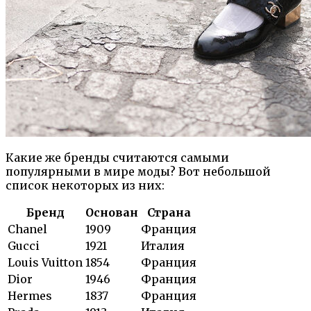
Какие же бренды считаются самыми
популярными в мире моды? Вот небольшой
список некоторых из них:
Бренд
Основан
Страна
Chanel
1909
Франция
Gucci
1921
Италия
Louis Vuitton
1854
Франция
Dior
1946
Франция
Hermes
1837
Франция