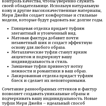
контроль качества, чтобы уверенно служить
своей обладательнице. Используя натуральную
кожу и другие высококачественные материалы,
Мери Джейн создает комфортные и стильные
модели, которые будут радовать вас долгие годы.
Глянцевая отделка придает туфлям
элегантный и утонченный вид.
Матовая фактура добавит почти
незаметный шик и создаст эффектную
основу для любого образа.
Металлические туфли станут ярким
акцентом и подчеркнут вашу
индивидуальность и стиль.
Замшевые туфли привнесут нотку
нежности и романтики в ваш образ.
Лакированная отделка придаст туфлям
блеск и сделает их неповторимыми.
Сочетание разнообразных оттенков и фактур
позволяет создавать уникальные образы и
подчеркивать вашу индивидуальность. Новые
туфли Мери Джейн – идеальный способ