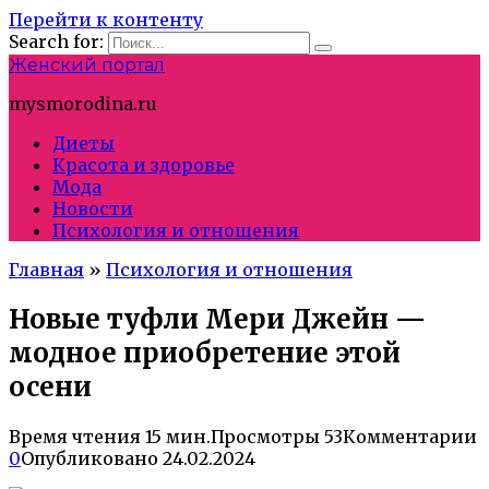
Перейти к контенту
Search for:
Женский портал
mysmorodina.ru
Диеты
Красота и здоровье
Мода
Новости
Психология и отношения
Главная
»
Психология и отношения
Новые туфли Мери Джейн —
модное приобретение этой
осени
Время чтения
15 мин.
Просмотры
53
Комментарии
0
Опубликовано
24.02.2024