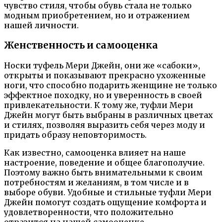
чувство стиля, чтобы обувь стала не только
модным приобретением, но и отражением
нашей личности.
Женственность и самооценка
Носки туфель Мери Джейн, они же «сабоки»,
открыты и показывают прекрасно ухоженные
ноги, что способно подарить женщине не только
эффектное походку, но и уверенность в своей
привлекательности. К тому же, туфли Мери
Джейн могут быть выбраны в различных цветах
и стилях, позволяя выразить себя через моду и
придать образу неповторимость.
Как известно, самооценка влияет на наше
настроение, поведение и общее благополучие.
Поэтому важно быть внимательными к своим
потребностям и желаниям, в том числе и в
выборе обуви. Удобные и стильные туфли Мери
Джейн помогут создать ощущение комфорта и
удовлетворенности, что положительно
отразится на нашей самооценке.