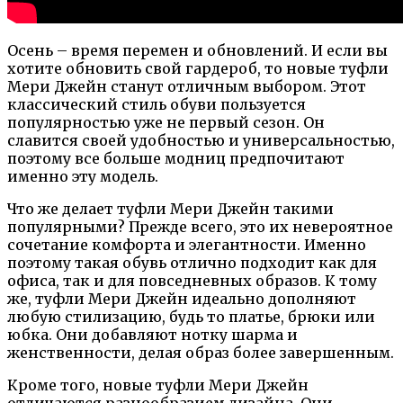
Осень – время перемен и обновлений. И если вы
хотите обновить свой гардероб, то новые туфли
Мери Джейн станут отличным выбором. Этот
классический стиль обуви пользуется
популярностью уже не первый сезон. Он
славится своей удобностью и универсальностью,
поэтому все больше модниц предпочитают
именно эту модель.
Что же делает туфли Мери Джейн такими
популярными? Прежде всего, это их невероятное
сочетание комфорта и элегантности. Именно
поэтому такая обувь отлично подходит как для
офиса, так и для повседневных образов. К тому
же, туфли Мери Джейн идеально дополняют
любую стилизацию, будь то платье, брюки или
юбка. Они добавляют нотку шарма и
женственности, делая образ более завершенным.
Кроме того, новые туфли Мери Джейн
отличаются разнообразием дизайна. Они