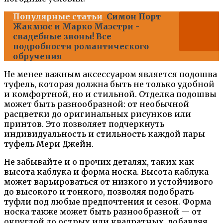
Популярные статьи
Симон Порт
Жакмюс и Марко Маэстри -
свадебные звоны! Все
подробности романтического
обручения
Не менее важным аксессуаром является подошва
туфель, которая должна быть не только удобной
и комфортной, но и стильной. Отделка подошвы
может быть разнообразной: от необычной
расцветки до оригинальных рисунков или
принтов. Это позволяет подчеркнуть
индивидуальность и стильность каждой пары
туфель Мери Джейн.
Не забывайте и о прочих деталях, таких как
высота каблука и форма носка. Высота каблука
может варьироваться от низкого и устойчивого
до высокого и тонкого, позволяя подобрать
туфли под любые предпочтения и сезон. Форма
носка также может быть разнообразной — от
округлой до острых или квадратных, добавляя