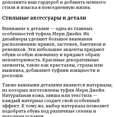
дополнить ваш гардероб и добавить немного
стиля и изыска в повседневную жизнь.
Стильные аксессуары и детали
Внимание к деталям — одна из главных
особенностей туфель Мери Джейн. Их
дизайнеры уделяют большое внимания
расположению пряжек, застежек, бантиков и
ремешков. Эти небольшие акценты придают
обуви особую изюминку и придают образу
неповторимость. Красивые декоративные
элементы, такие как кристаллы, стразы или
вышивка, добавляют туфлям изящности и
роскоши.
Также важными деталями являются материалы,
из которых изготовлены туфли Мери Джейн.
Натуральная кожа, замша или текстиль —
каждый материал создает свой особенный
эффект. К тому же, выбор материала позволяет
подобрать обувь под различные сезоны и
погодные условия.