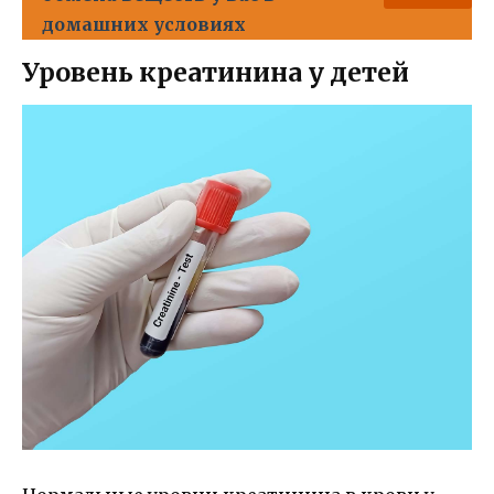
домашних условиях
Уровень креатинина у детей