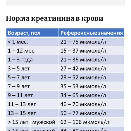
Норма креатинина в крови