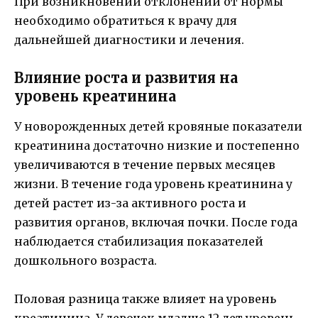
При возникновении отклонений от нормы
необходимо обратиться к врачу для
дальнейшей диагностики и лечения.
Влияние роста и развития на
уровень креатинина
У новорожденных детей кровяные показатели
креатинина достаточно низкие и постепенно
увеличиваются в течение первых месяцев
жизни. В течение года уровень креатинина у
детей растет из-за активного роста и
развития органов, включая почки. После года
наблюдается стабилизация показателей
дошкольного возраста.
Половая разница также влияет на уровень
креатинина. У девочек младше 12 лет уровень