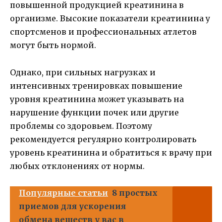
повышенной продукцией креатинина в
организме. Высокие показатели креатинина у
спортсменов и профессиональных атлетов
могут быть нормой.
Однако, при сильных нагрузках и
интенсивных тренировках повышение
уровня креатинина может указывать на
нарушение функции почек или другие
проблемы со здоровьем. Поэтому
рекомендуется регулярно контролировать
уровень креатинина и обратиться к врачу при
любых отклонениях от нормы.
Популярные статьи
8 простых
приемов для ускорения
обмена веществ у вас в