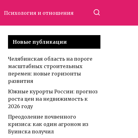
Психология и отношения
Новые публикации
Челябинская область на пороге
масштабных строительных
перемен: новые горизонты
развития
Южные курорты России: прогноз
роста цен на недвижимость к
2026 году
Преодоление почвенного
кризиса: как один агроном из
Буинска получил