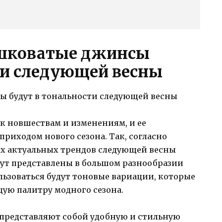
шковатые джинсы
ти следующей весны
к новшествам и изменениям, и ее
риходом нового сезона. Так, согласно
ых актуальных трендов следующей весны
ут представлены в большом разнообразии
льзоваться будут тоновые вариации, которые
ую палитру модного сезона.
 представляют собой удобную и стильную