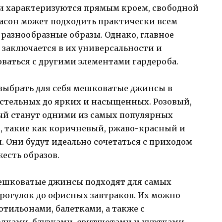
и характеризуются прямым кроем, свободной
фасон может подходить практически всем
 разнообразные образы. Однако, главное
заключается в их универсальности и
аться с другими элементами гардероба.
выбрать для себя мешковатые джинсы в
астельных до ярких и насыщенных. Розовый,
ый станут одними из самых популярных
и, такие как коричневый, ржаво-красный и
. Они будут идеально сочетаться с приходом
есть образов.
мешковатые джинсы подходят для самых
рогулок до офисных завтраков. Их можно
отильонами, балетками, а также с