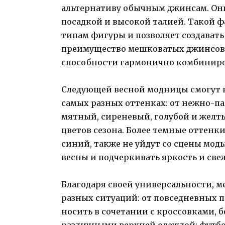
альтернативу обычным джинсам. Он
посадкой и высокой талией. Такой 
типам фигуры и позволяет создавать
преимущество мешковатых джинсов 
способности гармонично комбиниров
Следующей весной модницы смогут 
самых разных оттенках: от нежно-п
мятный, сиреневый, голубой и желт
цветов сезона. Более темные оттенк
синий, также не уйдут со сцены моды
весны и подчеркивать яркость и свеж
Благодаря своей универсальности, 
разных ситуаций: от повседневных п
носить в сочетании с кроссовками, б