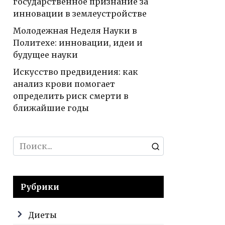
государственное признание за
инновации в землеустройстве
Молодежная Неделя Науки в
Политехе: инновации, идеи и
будущее науки
Искусство предвидения: как
анализ крови помогает
определить риск смерти в
ближайшие годы
Search
for:
Рубрики
Диеты