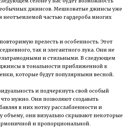
следующем сезоне у нас будет возможность
необычных джинсов. Мешковатые джинсы уже
я неотъемлемой частью гардероба многих
овторимую прелесть и особенность. Этот
седневного, так и элегантного лука. Они не
 ультрамодными и стильными. В следующем
а джинсы в тональности приближенной к
енки, которые будут популярными весной.
видуальность и подчеркнуть свой особый
 что нужно. Они позволяют создавать
бавляя в них нотку расслабленности и
у объему, они визуально скрывают некоторые
 гармоничной и пропорциональной.