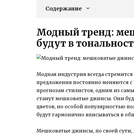
Содержание
Модный тренд: ме
будут в тональнос
Модная индустрия всегда стремится 
предложения постоянно меняются с п
прогнозам стилистов, одним из сам
станут мешковатые джинсы. Они буд
цветов, но особой популярностью по
будут гармонично вписываться в общ
Мешковатые джинсы, по своей сути,