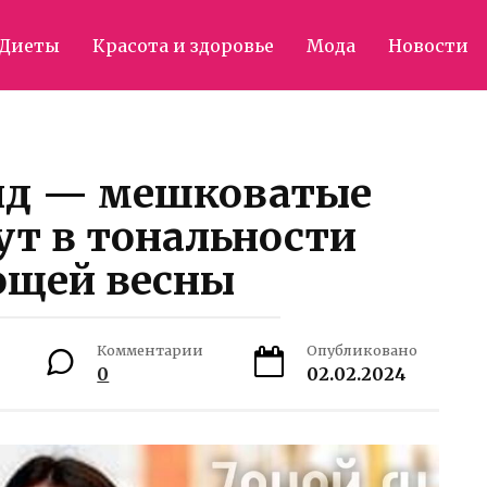
Диеты
Красота и здоровье
Мода
Новости
нд — мешковатые
т в тональности
ющей весны
Комментарии
Опубликовано
0
02.02.2024