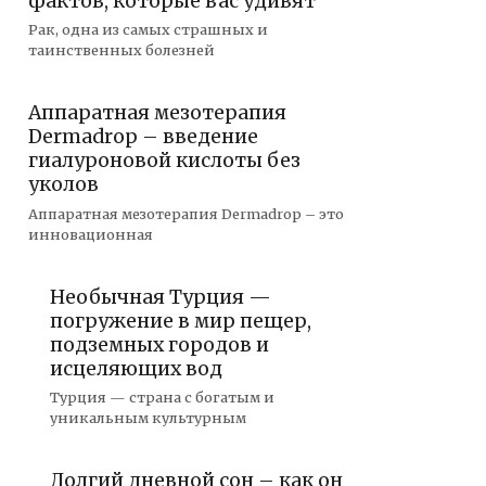
фактов, которые вас удивят
Рак, одна из самых страшных и
таинственных болезней
Аппаратная мезотерапия
Dermadrop – введение
гиалуроновой кислоты без
уколов
Аппаратная мезотерапия Dermadrop – это
инновационная
Необычная Турция —
погружение в мир пещер,
подземных городов и
исцеляющих вод
Турция — страна с богатым и
уникальным культурным
Долгий дневной сон – как он