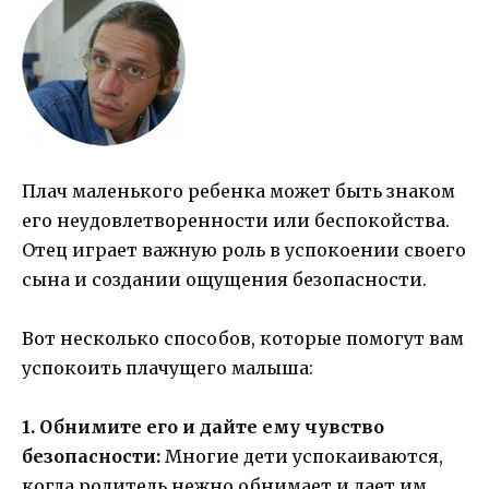
Плач маленького ребенка может быть знаком
его неудовлетворенности или беспокойства.
Отец играет важную роль в успокоении своего
сына и создании ощущения безопасности.
Вот несколько способов, которые помогут вам
успокоить плачущего малыша:
1. Обнимите его и дайте ему чувство
безопасности:
Многие дети успокаиваются,
когда родитель нежно обнимает и дает им