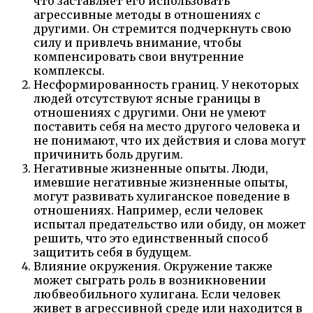
что заставляет его использовать
агрессивные методы в отношениях с
другими. Он стремится подчеркнуть свою
силу и привлечь внимание, чтобы
компенсировать свои внутренние
комплексы.
Несформированность границ. У некоторых
людей отсутствуют ясные границы в
отношениях с другими. Они не умеют
поставить себя на место другого человека и
не понимают, что их действия и слова могут
причинить боль другим.
Негативные жизненные опыты. Люди,
имевшие негативные жизненные опыты,
могут развивать хулиганское поведение в
отношениях. Например, если человек
испытал предательство или обиду, он может
решить, что это единственный способ
защитить себя в будущем.
Влияние окружения. Окружение также
может сыграть роль в возникновении
любвеобильного хулигана. Если человек
живет в агрессивной среде или находится в