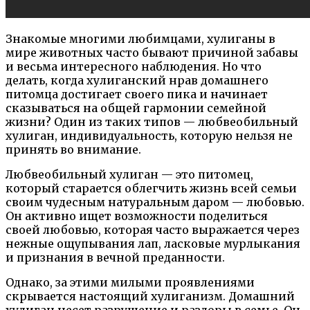
Знакомые многими любимцами, хулиганы в
мире животных часто бывают причиной забавы
и весьма интересного наблюдения. Но что
делать, когда хулиганский нрав домашнего
питомца достигает своего пика и начинает
сказываться на общей гармонии семейной
жизни? Один из таких типов — любвеобильный
хулиган, индивидуальность, которую нельзя не
принять во внимание.
Любвеобильный хулиган — это питомец,
который старается облегчить жизнь всей семьи
своим чудесным натуральным даром — любовью.
Он активно ищет возможности поделиться
своей любовью, которая часто выражается через
нежные ощупывания лап, ласковые мурлыкания
и признания в вечной преданности.
Однако, за этими милыми проявлениями
скрывается настоящий хулиганизм. Домашний
хулиган несет разрушение и раздоры в семье. Он