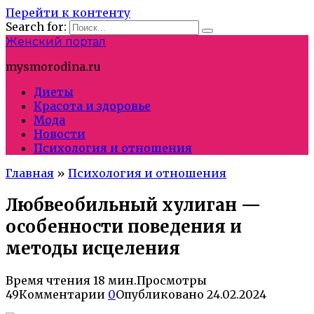
Перейти к контенту
Search for:
Женский портал
mysmorodina.ru
Диеты
Красота и здоровье
Мода
Новости
Психология и отношения
Главная
»
Психология и отношения
Любвеобильный хулиган —
особенности поведения и
методы исцеления
Время чтения
18 мин.
Просмотры
49
Комментарии
0
Опубликовано
24.02.2024