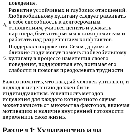
поведение.
Развитие устойчивых и глубоких отношений.
Любвеобильному хулигану следует развивать
в себе способность к долгосрочным
4.
отношениям, учиться ценить и уважать
партнера, быть открытым к компромиссам и
работать над разрешением конфликтов.
Поддержка окружения. Семья, друзья и
близкие люди могут помочь любвеобильному
5.
хулигану в процессе изменения своего
поведения, поддерживая его, понимая его
слабости и помогая преодолевать трудности.
Важно помнить, что каждый человек уникален, и
подход к исцелению должен быть
индивидуальным. Успешность методов
исцеления для каждого конкретного случая
может зависеть от множества факторов, включая
мотивацию и наличие внутренней готовности
переменить свою жизнь.
Раздел 1: Хулиганство или