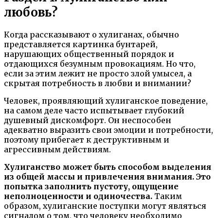
любовь?
Когда рассказывают о хулиганах, обычно
представляется картинка бунтарей,
нарушающих общественный порядок и
отдающихся безумным провокациям. Но что,
если за этим лежит не просто злой умысел, а
скрытая потребность в любви и внимании?
Человек, проявляющий хулиганское поведение,
на самом деле часто испытывает глубокий
душевный дискомфорт. Он неспособен
адекватно выразить свои эмоции и потребности,
поэтому прибегает к деструктивным и
агрессивным действиям.
Хулиганство может быть способом выделения
из общей массы и привлечения внимания. Это
попытка заполнить пустоту, ощущение
неполноценности и одиночества.
Таким
образом, хулиганские поступки могут являться
сигналом о том, что человеку необходимо