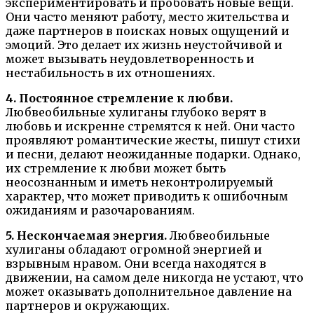
экспериментировать и пробовать новые вещи.
Они часто меняют работу, место жительства и
даже партнеров в поисках новых ощущений и
эмоций. Это делает их жизнь неустойчивой и
может вызывать неудовлетворенность и
нестабильность в их отношениях.
4. Постоянное стремление к любви.
Любвеобильные хулиганы глубоко верят в
любовь и искренне стремятся к ней. Они часто
проявляют романтические жесты, пишут стихи
и песни, делают неожиданные подарки. Однако,
их стремление к любви может быть
неосознанным и иметь неконтролируемый
характер, что может приводить к ошибочным
ожиданиям и разочарованиям.
5. Нескончаемая энергия.
Любвеобильные
хулиганы обладают огромной энергией и
взрывным нравом. Они всегда находятся в
движении, на самом деле никогда не устают, что
может оказывать дополнительное давление на
партнеров и окружающих.