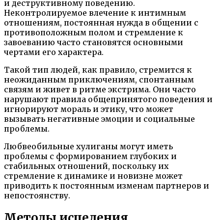
и деструктивному поведению.
Неконтролируемое влечение к интимным
отношениям, постоянная нужда в общении с
противоположным полом и стремление к
завоеванию часто становятся основными
чертами его характера.
Такой тип людей, как правило, стремится к
неожиданным приключениям, спонтанным
связям и живет в ритме экстрима. Они часто
нарушают правила общепринятого поведения и
игнорируют мораль и этику, что может
вызывать негативные эмоции и социальные
проблемы.
Любвеобильные хулиганы могут иметь
проблемы с формированием глубоких и
стабильных отношений, поскольку их
стремление к динамике и новизне может
приводить к постоянным изменам партнеров и
непостоянству.
Методы исцеления