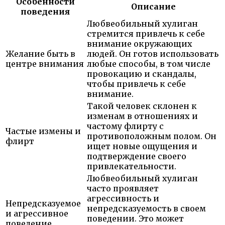
Особенности
Описание
поведения
Любвеобильный хулиган
стремится привлечь к себе
внимание окружающих
Желание быть в
людей. Он готов использовать
центре внимания
любые способы, в том числе
провокацию и скандалы,
чтобы привлечь к себе
внимание.
Такой человек склонен к
изменам в отношениях и
частому флирту с
Частые измены и
противоположным полом. Он
флирт
ищет новые ощущения и
подтверждение своего
привлекательности.
Любвеобильный хулиган
часто проявляет
агрессивность и
Непредсказуемое
непредсказуемость в своем
и агрессивное
поведении. Это может
поведение