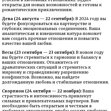
открыты для новых возможностей и готовы к
романтическим приключениям.
Дева (24 августа — 22 сентября):
В 2024 году вы
будете фокусироваться на партнерстве и
глубоких эмоциональных соединениях. Ваша
аналитическая и взвешенная натура поможет
вам создать прочные отношения и повысить
качество вашей любви.
Весы (23 сентября — 23 октября):
В новом году
вы будете стремиться к гармонии и балансу в
ваших отношениях. Откажитесь от
драматических ситуаций и стремитесь к
мирному и справедливому разрешению
конфликтов. Возможно, вы найдете
долгожданную любовь и стабильные отношения.
Скорпион (24 октября — 22 ноября):
Ваша
страстность и интенсивность привлекут
сильных и привлекательных партнеров. Вам
необходимо быть открытым и честным в
любовных отношениях, чтобы создать глубокую