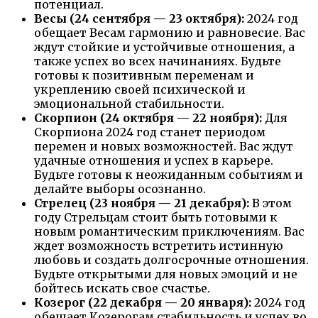
потенциал.
Весы (24 сентября — 23 октября):
2024 год
обещает Весам гармонию и равновесие. Вас
ждут стойкие и устойчивые отношения, а
также успех во всех начинаниях. Будьте
готовы к позитивным переменам и
укреплению своей психической и
эмоциональной стабильности.
Скорпион (24 октября — 22 ноября):
Для
Скорпиона 2024 год станет периодом
перемен и новых возможностей. Вас ждут
удачные отношения и успех в карьере.
Будьте готовы к неожиданным событиям и
делайте выборы осознанно.
Стрелец (23 ноября — 21 декабря):
В этом
году Стрельцам стоит быть готовыми к
новым романтическим приключениям. Вас
ждет возможность встретить истинную
любовь и создать долгосрочные отношения.
Будьте открытыми для новых эмоций и не
бойтесь искать свое счастье.
Козерог (22 декабря — 20 января):
2024 год
обещает Козерогам стабильность и успех во