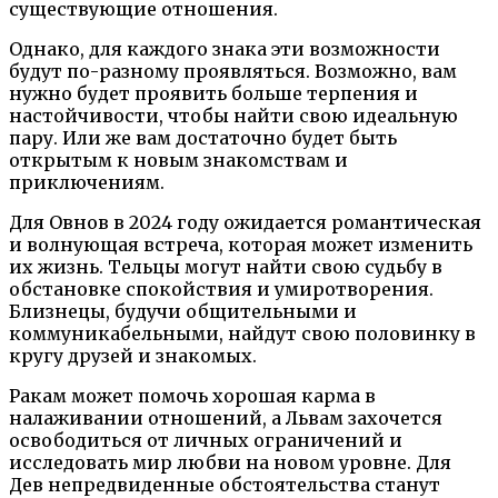
существующие отношения.
Однако, для каждого знака эти возможности
будут по-разному проявляться. Возможно, вам
нужно будет проявить больше терпения и
настойчивости, чтобы найти свою идеальную
пару. Или же вам достаточно будет быть
открытым к новым знакомствам и
приключениям.
Для Овнов в 2024 году ожидается романтическая
и волнующая встреча, которая может изменить
их жизнь. Тельцы могут найти свою судьбу в
обстановке спокойствия и умиротворения.
Близнецы, будучи общительными и
коммуникабельными, найдут свою половинку в
кругу друзей и знакомых.
Ракам может помочь хорошая карма в
налаживании отношений, а Львам захочется
освободиться от личных ограничений и
исследовать мир любви на новом уровне. Для
Дев непредвиденные обстоятельства станут