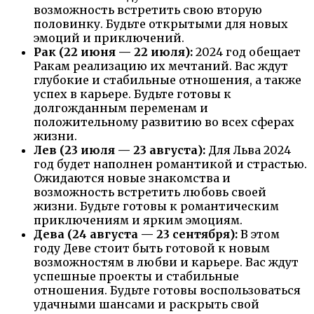
возможность встретить свою вторую
половинку. Будьте открытыми для новых
эмоций и приключений.
Рак (22 июня — 22 июля):
2024 год обещает
Ракам реализацию их мечтаний. Вас ждут
глубокие и стабильные отношения, а также
успех в карьере. Будьте готовы к
долгожданным переменам и
положительному развитию во всех сферах
жизни.
Лев (23 июля — 23 августа):
Для Льва 2024
год будет наполнен романтикой и страстью.
Ожидаются новые знакомства и
возможность встретить любовь своей
жизни. Будьте готовы к романтическим
приключениям и ярким эмоциям.
Дева (24 августа — 23 сентября):
В этом
году Деве стоит быть готовой к новым
возможностям в любви и карьере. Вас ждут
успешные проекты и стабильные
отношения. Будьте готовы воспользоваться
удачными шансами и раскрыть свой