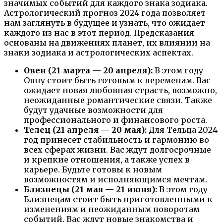
значимых событий для каждого знака зодиака.
Астрологический прогноз 2024 года позволяет
нам заглянуть в будущее и узнать, что ожидает
каждого из нас в этот период. Предсказания
основаны на движениях планет, их влиянии на
знаки зодиака и астрологических аспектах.
Овен (21 марта — 20 апреля):
В этом году
Овну стоит быть готовым к переменам. Вас
ожидает новая любовная страсть, возможно,
неожиданные романтические связи. Также
будут удачные возможности для
профессионального и финансового роста.
Телец (21 апреля — 20 мая):
Для Тельца 2024
год принесет стабильность и гармонию во
всех сферах жизни. Вас ждут долгосрочные
и крепкие отношения, а также успех в
карьере. Будьте готовы к новым
возможностям и исполняющимся мечтам.
Близнецы (21 мая — 21 июня):
В этом году
Близнецам стоит быть приготовленными к
изменениям и неожиданным поворотам
событий. Вас ждут новые знакомства и