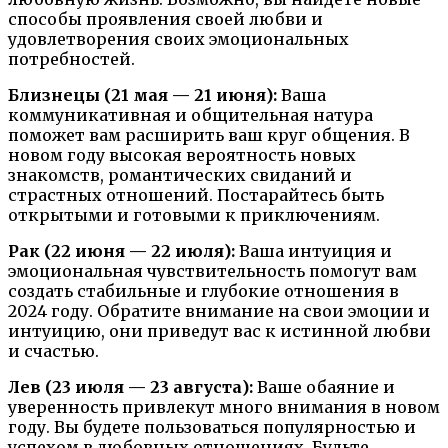
способы проявления своей любви и
удовлетворения своих эмоциональных
потребностей.
Близнецы (21 мая — 21 июня):
Ваша
коммуникативная и общительная натура
поможет вам расширить ваш круг общения. В
новом году высокая вероятность новых
знакомств, романтических свиданий и
страстных отношений. Постарайтесь быть
открытыми и готовыми к приключениям.
Рак (22 июня — 22 июля):
Ваша интуиция и
эмоциональная чувствительность помогут вам
создать стабильные и глубокие отношения в
2024 году. Обратите внимание на свои эмоции и
интуицию, они приведут вас к истинной любви
и счастью.
Лев (23 июля — 23 августа):
Ваше обаяние и
уверенность привлекут много внимания в новом
году. Вы будете пользоваться популярностью и
успехом в любовных отношениях. Будьте