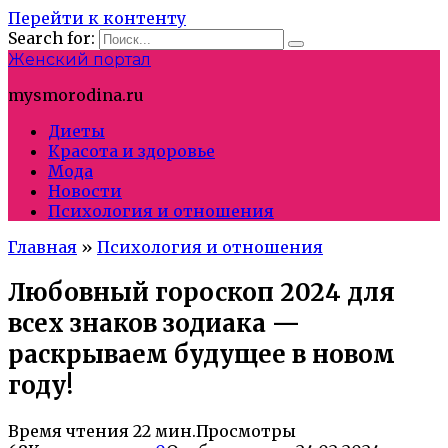
Перейти к контенту
Search for:
Женский портал
mysmorodina.ru
Диеты
Красота и здоровье
Мода
Новости
Психология и отношения
Главная
»
Психология и отношения
Любовный гороскоп 2024 для
всех знаков зодиака —
раскрываем будущее в новом
году!
Время чтения
22 мин.
Просмотры