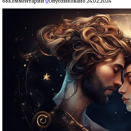
68
Комментарии
0
Опубликовано
24.02.2024