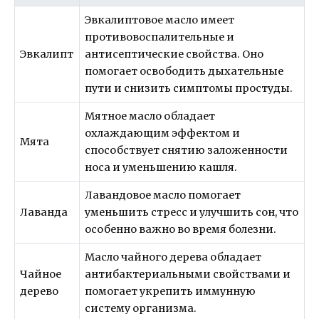
Эвкалиптовое масло имеет
противовоспалительные и
Эвкалипт
антисептические свойства. Оно
помогает освободить дыхательные
пути и снизить симптомы простуды.
Мятное масло обладает
охлаждающим эффектом и
Мята
способствует снятию заложенности
носа и уменьшению кашля.
Лавандовое масло помогает
Лаванда
уменьшить стресс и улучшить сон, что
особенно важно во время болезни.
Масло чайного дерева обладает
Чайное
антибактериальными свойствами и
дерево
помогает укрепить иммунную
систему организма.