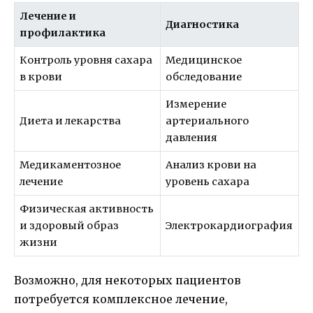
Лечение и
Диагностика
профилактика
Контроль уровня сахара
Медицинское
в крови
обследование
Измерение
Диета и лекарства
артериального
давления
Медикаментозное
Анализ крови на
лечение
уровень сахара
Физическая активность
и здоровый образ
Электрокардиография
жизни
Возможно, для некоторых пациентов
потребуется комплексное лечение,