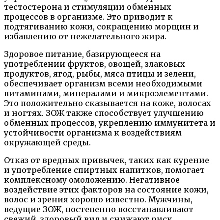
тестостерона и стимуляции обменных
процессов в организме. Это приводит к
подтягиванию кожи, сокращению морщин и
избавлению от нежелательного жира.
Здоровое питание, базирующееся на
употреблении фруктов, овощей, злаковых
продуктов, ягод, рыбы, мяса птицы и зелени,
обеспечивает организм всеми необходимыми
витаминами, минералами и микроэлементами.
Это положительно сказывается на коже, волосах
и ногтях. ЗОЖ также способствует улучшению
обменных процессов, укреплению иммунитета и
устойчивости организма к воздействиям
окружающей среды.
Отказ от вредных привычек, таких как курение
и употребление спиртных напитков, помогает
комплексному омоложению. Негативное
воздействие этих факторов на состояние кожи,
волос и зрения хорошо известно. Мужчины,
ведущие ЗОЖ, постепенно восстанавливают
свежий, здоровый вид и снижают риск