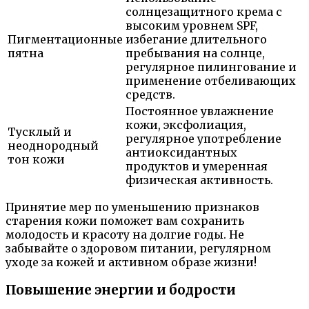
солнцезащитного крема с
высоким уровнем SPF,
Пигментационные
избегание длительного
пятна
пребывания на солнце,
регулярное пилингование и
применение отбеливающих
средств.
Постоянное увлажнение
кожи, эксфолиация,
Тусклый и
регулярное употребление
неоднородный
антиоксидантных
тон кожи
продуктов и умеренная
физическая активность.
Принятие мер по уменьшению признаков
старения кожи поможет вам сохранить
молодость и красоту на долгие годы. Не
забывайте о здоровом питании, регулярном
уходе за кожей и активном образе жизни!
Повышение энергии и бодрости