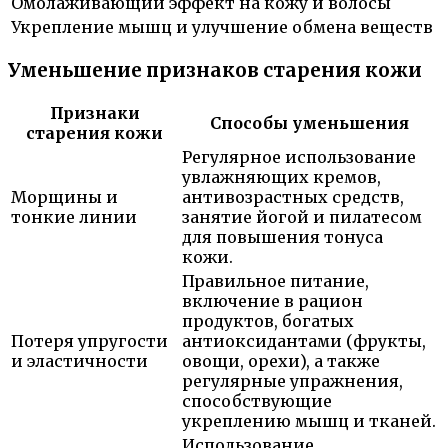
Омолаживающий эффект на кожу и волосы
Укрепление мышц и улучшение обмена веществ
Уменьшение признаков старения кожи
Признаки
Способы уменьшения
старения кожи
Регулярное использование
увлажняющих кремов,
Морщины и
антивозрастных средств,
тонкие линии
занятие йогой и пилатесом
для повышения тонуса
кожи.
Правильное питание,
включение в рацион
продуктов, богатых
Потеря упругости
антиоксидантами (фрукты,
и эластичности
овощи, орехи), а также
регулярные упражнения,
способствующие
укреплению мышц и тканей.
Использование