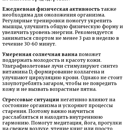
Ежедневная физическая активность
также
необходима для омоложения организма.
Регулярные тренировки помогут укрепить
мышцы, улучшить общую физическую форму и
увеличить уровень энергии. Рекомендуется
заниматься спортом не менее 3 раз в неделю в
течение 30-60 минут.
Умеренная солнечная ванна
поможет
поддержать молодость и красоту кожи.
Ультрафиолетовые лучи стимулируют синтез
витамина D, формирование коллагена и
улучшают циркуляцию крови. Однако не стоит
злоупотреблять загаром, чтобы не повредить
кожу и не вызвать возрастные пятна.
Стрессовые ситуации
негативно влияют на
состояние организма и ускоряют процессы
старения. Поэтому важно научиться
расслабляться и находить внутреннюю
гармонию. Помогут медитация, йога, прогулки
на свежем воздухе, чтение книг или просто