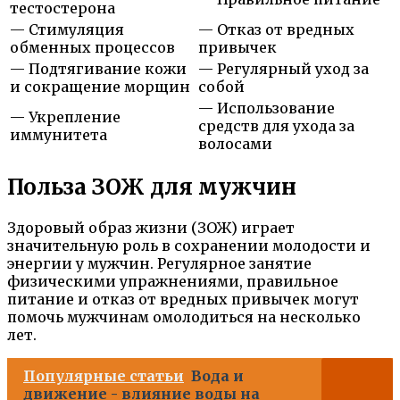
тестостерона
— Стимуляция
— Отказ от вредных
обменных процессов
привычек
— Подтягивание кожи
— Регулярный уход за
и сокращение морщин
собой
— Использование
— Укрепление
средств для ухода за
иммунитета
волосами
Польза ЗОЖ для мужчин
Здоровый образ жизни (ЗОЖ) играет
значительную роль в сохранении молодости и
энергии у мужчин. Регулярное занятие
физическими упражнениями, правильное
питание и отказ от вредных привычек могут
помочь мужчинам омолодиться на несколько
лет.
Популярные статьи
Вода и
движение - влияние воды на