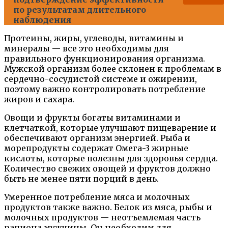
по результатам длительного
наблюдения
Протеины, жиры, углеводы, витамины и
минералы — все это необходимы для
правильного функционирования организма.
Мужской организм более склонен к проблемам в
сердечно-сосудистой системе и ожирении,
поэтому важно контролировать потребление
жиров и сахара.
Овощи и фрукты богаты витаминами и
клетчаткой, которые улучшают пищеварение и
обеспечивают организм энергией. Рыба и
морепродукты содержат Омега-3 жирные
кислоты, которые полезны для здоровья сердца.
Количество свежих овощей и фруктов должно
быть не менее пяти порций в день.
Умеренное потребление мяса и молочных
продуктов также важно. Белок из мяса, рыбы и
молочных продуктов — неотъемлемая часть
рациона мужчины. Он необходим для