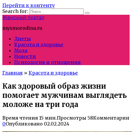
Перейти к контенту
Search for:
Женский портал
mysmorodina.ru
Диеты
Красота и здоровье
Мода
Новости
Психология и отношения
Главная
»
Красота и здоровье
Как здоровый образ жизни
помогает мужчинам выглядеть
моложе на три года
Время чтения
15 мин.
Просмотры
58
Комментарии
0
Опубликовано
02.02.2024