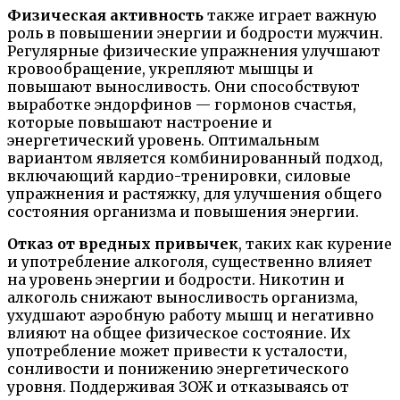
Физическая активность
также играет важную
роль в повышении энергии и бодрости мужчин.
Регулярные физические упражнения улучшают
кровообращение, укрепляют мышцы и
повышают выносливость. Они способствуют
выработке эндорфинов — гормонов счастья,
которые повышают настроение и
энергетический уровень. Оптимальным
вариантом является комбинированный подход,
включающий кардио-тренировки, силовые
упражнения и растяжку, для улучшения общего
состояния организма и повышения энергии.
Отказ от вредных привычек
, таких как курение
и употребление алкоголя, существенно влияет
на уровень энергии и бодрости. Никотин и
алкоголь снижают выносливость организма,
ухудшают аэробную работу мышц и негативно
влияют на общее физическое состояние. Их
употребление может привести к усталости,
сонливости и понижению энергетического
уровня. Поддерживая ЗОЖ и отказываясь от