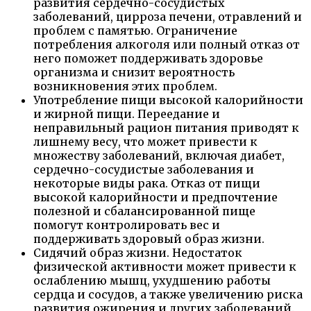
развития сердечно-сосудистых
заболеваний, цирроза печени, отравлений и
проблем с памятью. Ограничение
потребления алкоголя или полный отказ от
него поможет поддерживать здоровье
организма и снизит вероятность
возникновения этих проблем.
Употребление пищи высокой калорийности
и жирной пищи. Переедание и
неправильный рацион питания приводят к
лишнему весу, что может привести к
множеству заболеваний, включая диабет,
сердечно-сосудистые заболевания и
некоторые виды рака. Отказ от пищи
высокой калорийности и предпочтение
полезной и сбалансированной пище
помогут контролировать вес и
поддерживать здоровый образ жизни.
Сидячий образ жизни. Недостаток
физической активности может привести к
ослаблению мышц, ухудшению работы
сердца и сосудов, а также увеличению риска
развития ожирения и других заболеваний.