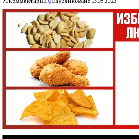
70
Комментарии
0
Опубликовано
13.05.2022