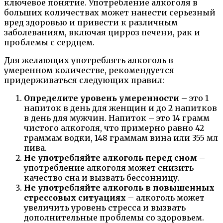
ключевое понятие. Употребление алкоголя в
больших количествах может нанести серьезный
вред здоровью и привести к различным
заболеваниям, включая цирроз печени, рак и
проблемы с сердцем.
Для желающих употреблять алкоголь в
умеренном количестве, рекомендуется
придерживаться следующих правил:
Определите уровень умеренности
– это 1
напиток в день для женщин и до 2 напитков
в день для мужчин. Напиток – это 14 грамм
чистого алкоголя, что примерно равно 42
граммам водки, 148 граммам вина или 355 мл
пива.
Не употребляйте алкоголь перед сном
–
употребление алкоголя может снизить
качество сна и вызвать бессонницу.
Не употребляйте алкоголь в повышенных
стрессовых ситуациях
– алкоголь может
увеличить уровень стресса и вызвать
дополнительные проблемы со здоровьем.