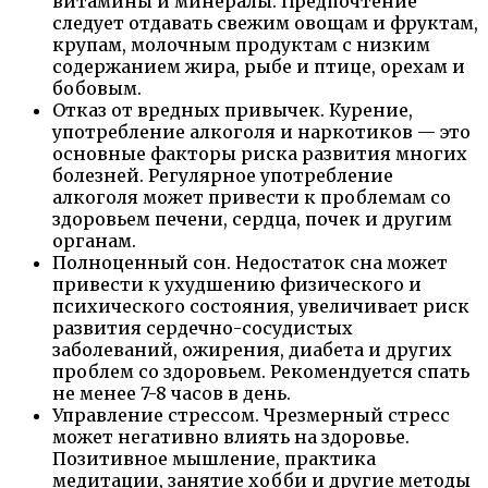
витамины и минералы. Предпочтение
следует отдавать свежим овощам и фруктам,
крупам, молочным продуктам с низким
содержанием жира, рыбе и птице, орехам и
бобовым.
Отказ от вредных привычек. Курение,
употребление алкоголя и наркотиков — это
основные факторы риска развития многих
болезней. Регулярное употребление
алкоголя может привести к проблемам со
здоровьем печени, сердца, почек и другим
органам.
Полноценный сон. Недостаток сна может
привести к ухудшению физического и
психического состояния, увеличивает риск
развития сердечно-сосудистых
заболеваний, ожирения, диабета и других
проблем со здоровьем. Рекомендуется спать
не менее 7-8 часов в день.
Управление стрессом. Чрезмерный стресс
может негативно влиять на здоровье.
Позитивное мышление, практика
медитации, занятие хобби и другие методы