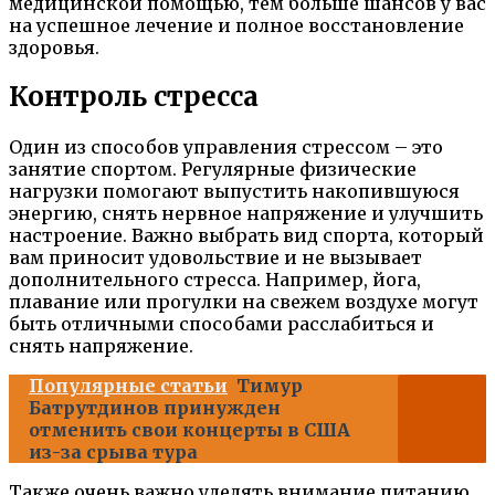
медицинской помощью, тем больше шансов у вас
на успешное лечение и полное восстановление
здоровья.
Контроль стресса
Один из способов управления стрессом – это
занятие спортом. Регулярные физические
нагрузки помогают выпустить накопившуюся
энергию, снять нервное напряжение и улучшить
настроение. Важно выбрать вид спорта, который
вам приносит удовольствие и не вызывает
дополнительного стресса. Например, йога,
плавание или прогулки на свежем воздухе могут
быть отличными способами расслабиться и
снять напряжение.
Популярные статьи
Тимур
Батрутдинов принужден
отменить свои концерты в США
из-за срыва тура
Также очень важно уделять внимание питанию.