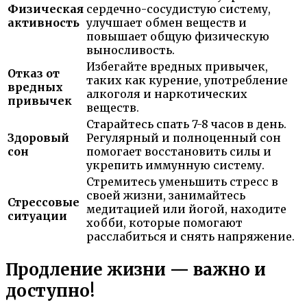
Физическая
сердечно-сосудистую систему,
активность
улучшает обмен веществ и
повышает общую физическую
выносливость.
Избегайте вредных привычек,
Отказ от
таких как курение, употребление
вредных
алкоголя и наркотических
привычек
веществ.
Старайтесь спать 7-8 часов в день.
Здоровый
Регулярный и полноценный сон
сон
помогает восстановить силы и
укрепить иммунную систему.
Стремитесь уменьшить стресс в
своей жизни, занимайтесь
Стрессовые
медитацией или йогой, находите
ситуации
хобби, которые помогают
расслабиться и снять напряжение.
Продление жизни — важно и
доступно!