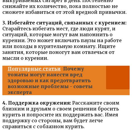
выкуриваемых сигарет в день. Постепенно
снижайте их количество, пока полностью не
сможете избавиться от этой вредной привычки.
3. Избегайте ситуаций, связанных с курением:
Старайтесь избегать мест, где люди курят, и
ситуаций, которые могут вам напомнить о
курении. Это может включать паузы на работе
или походы в курительную комнату. Ищите
занятия, которые помогут вам отвлечься от
мысли о курении.
Популярные статьи
Почему
томаты могут нанести вред
здоровью и как предотвратить
возможные проблемы - советы
эксперта
4. Поддержка окружения:
Расскажите своим
близким и друзьям о своем решении бросить
курить и попросите их поддержать вас. Имея
поддержку со стороны, вам будет легче
справиться с соблазном курить.