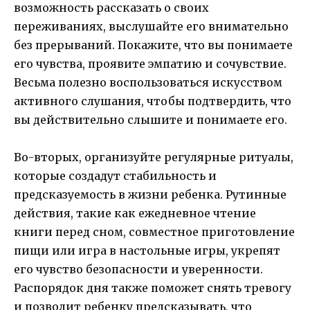
возможность рассказать о своих
переживаниях, выслушайте его внимательно
без прерываний. Покажите, что вы понимаете
его чувства, проявите эмпатию и сочувствие.
Весьма полезно воспользоваться искусством
активного слушания, чтобы подтвердить, что
вы действительно слышите и понимаете его.
Во-вторых, организуйте регулярные ритуалы,
которые создадут стабильность и
предсказуемость в жизни ребенка. Рутинные
действия, такие как ежедневное чтение
книги перед сном, совместное приготовление
пищи или игра в настольные игры, укрепят
его чувство безопасности и уверенности.
Распорядок дня также поможет снять тревогу
и позволит ребенку предсказывать, что