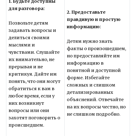
1. Будьте доступны
для разговора:
2. Предоставьте
правдивую и простую
Позвольте детям
информацию:
задавать вопросы и
делиться своими
Детям нужно знать
мыслями и
факты о произошедшем,
чувствами. Слушайте
но предоставляйте им
их внимательно, не
информацию в
прерывая и не
понятной и доступной
критикуя. Дайте им
форме. Избегайте
понять, что они могут
сложных и слишком
обратиться к вам в
детализированных
любое время, если у
объяснений. Отвечайте
них возникнут
на их вопросы честно, но
вопросы или они
не слишком подробно.
захотят поговорить о
происшедшем.