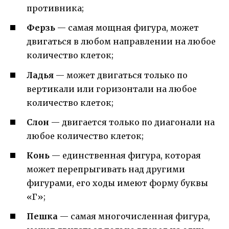
противника;
Ферзь
— самая мощная фигура, может
двигаться в любом направлении на любое
количество клеток;
Ладья
— может двигаться только по
вертикали или горизонтали на любое
количество клеток;
Слон
— двигается только по диагонали на
любое количество клеток;
Конь
— единственная фигура, которая
может перепрыгивать над другими
фигурами, его ходы имеют форму буквы
«Г»;
Пешка
— самая многочисленная фигура,