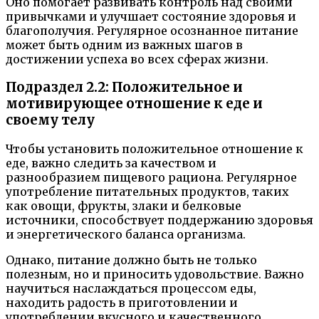
Оно помогает развивать контроль над своими
привычками и улучшает состояние здоровья и
благополучия. Регулярное осознанное питание
может быть одним из важных шагов в
достижении успеха во всех сферах жизни.
Подраздел 2.2: Положительное и
мотивирующее отношение к еде и
своему телу
Чтобы установить положительное отношение к
еде, важно следить за качеством и
разнообразием пищевого рациона. Регулярное
употребление питательных продуктов, таких
как овощи, фрукты, злаки и белковые
источники, способствует поддержанию здоровья
и энергетического баланса организма.
Однако, питание должно быть не только
полезным, но и приносить удовольствие. Важно
научиться наслаждаться процессом еды,
находить радость в приготовлении и
употреблении вкусного и качественного