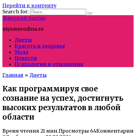
Перейти к контенту
Search for:
Женский портал
mysmorodina.ru
Диеты
Красота и здоровье
Мода
Новости
Психология и отношения
Главная
»
Диеты
Как программируя свое
сознание на успех, достигнуть
высоких результатов в любой
области
Время чтения
21 мин.
Просмотры
64
Комментарии