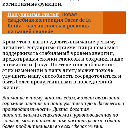
когнитивные функции.
Популярные статьи
Новая
свадебная коллекция Oscar de la
Renta - элегантность и роскошь
на вашей свадьбе
Кроме того, важно уделять внимание режиму
питания. Регулярные приемы пищи помогают
поддерживать стабильный уровень энергии,
предотвращая скачки глюкозы и сохраняя наше
внимание и фокус. Постепенное добавление
этих изменений в нашу диету может помочь
улучшить нашу способность сосредоточиться и
быть более продуктивными в повседневной
жизни.
Внимание к тому, что мы едим, может оказывать
огромное влияние на нашу умственную и физическую
производительность. Диета, богатая
питательными веществами и уравновешенная по
энергии, может помочь нам достичь успеха и быть
более продуктивными во всех сферах жизни.