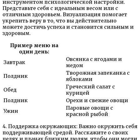
инструментом психологической настройки.
Представьте себя с идеальным весом или с
отличным здоровьем. Визуализация помогает
укрепить веру в то, что вы действительно
можете достичь успеха и становится сильным и
здоровым.
Пример меню на
один день:
Овсянка с ягодами и
Завтрак
медом
Творожная запеканка с
Полдник
яблоками
Греческий салат с
Обед
курицей
Полдник
Орехи и свежие овощи
Паровые овощи с
Ужин
красной рыбой
4. Поддержка окружающих: Важно окружить себя
поддерживающей средой. Расскажите о своих
целях и планах близким людям, чтобы они могли