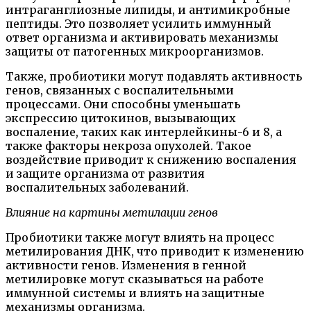
интраганглиозные липиды, и антимикробные
пептиды. Это позволяет усилить иммунный
ответ организма и активировать механизмы
защиты от патогенных микроорганизмов.
Также, пробиотики могут подавлять активность
генов, связанных с воспалительными
процессами. Они способны уменьшать
экспрессию цитокинов, вызывающих
воспаление, таких как интерлейкины-6 и 8, а
также факторы некроза опухолей. Такое
воздействие приводит к снижению воспаления
и защите организма от развития
воспалительных заболеваний.
Влияние на картины метилации генов
Пробиотики также могут влиять на процесс
метилирования ДНК, что приводит к изменению
активности генов. Изменения в генной
метилировке могут сказываться на работе
иммунной системы и влиять на защитные
механизмы организма.