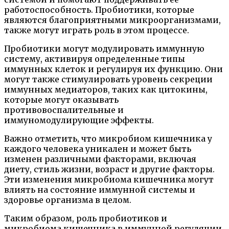
работоспособность. Пробиотики, которые
являются благоприятными микроорганизмами,
также могут играть роль в этом процессе.
Пробиотики могут модулировать иммунную
систему, активируя определенные типы
иммунных клеток и регулируя их функцию. Они
могут также стимулировать уровень секреции
иммунных медиаторов, таких как цитокины,
которые могут оказывать
противовоспалительные и
иммуномодулирующие эффекты.
Важно отметить, что микробиом кишечника у
каждого человека уникален и может быть
изменен различными факторами, включая
диету, стиль жизни, возраст и другие факторы.
Эти изменения микробиома кишечника могут
влиять на состояние иммунной системы и
здоровье организма в целом.
Таким образом, роль пробиотиков и
микробиома кишечника в иммунной регуляции