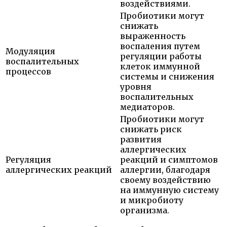
воздействиями.
Пробиотики могут
снижать
выраженность
воспаления путем
Модуляция
регуляции работы
воспалительных
клеток иммунной
процессов
системы и снижения
уровня
воспалительных
медиаторов.
Пробиотики могут
снижать риск
развития
аллергических
Регуляция
реакций и симптомов
аллергических реакций
аллергии, благодаря
своему воздействию
на иммунную систему
и микробиоту
организма.