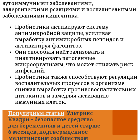
аутоиммунными заболеваниями,
аллергическими реакциями и воспалительными
заболеваниями кишечника.
Пробиотики активируют систему
антимикробной защиты, усиливая
выработку антимикробных пептидов и
активизируя фагоцитоз.
Они способны нейтрализовать и
инактивировать патогенные
микроорганизмы, что может снижать риск
инфекций.
Пробиотики также способствуют регуляции
воспалительных процессов в организме,
снижая выработку противовоспалительных
цитокинов и замедляя активацию
иммунных клеток.
Популярные статьи
Ультрикс
Квадри - безопасное средство
для беременных и детей старше
6 месяцев, подтвержденное
медицинским сообществом