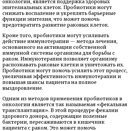
онкологии, является поддержка здоровых
эпителиальных клеток. Пробиотики могут
снижать воспаление и укреплять барьерные
функции эпителия, что может помочь
предотвратить развитие раковых клеток.
Кроме того, пробиотики могут усиливать
действие иммунотерапии — метода лечения,
основанного на активации собственной
иммунной системы организма для борьбы с
раком. Иммунотерапия позволяет организму
распознавать раковые клетки и уничтожать их.
Пробиотики могут помочь усилить этот процесс,
увеличивая эффективность иммунотерапии и
повышая шансы пациента на полное
выздоровление.
Одним из методов применения пробиотиков в
онкологии является так называемая «фекальная
трансплантация». В этой процедуре фекалии
здорового донора, содержащие полезные
бактерии, пересаживаются в кишечник
пациента с раком. Это может помочь