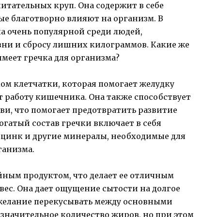
питательных круп. Она содержит в себе
ые благотворно влияют на организм. В
ла очень популярной среди людей,
зни и сбросу лишних килограммов. Какие же
меет гречка для организма?
ом клетчатки, которая помогает желудку
т работу кишечника. Она также способствует
ви, что помогает предотвратить развитие
огатый состав гречки включает в себя
 цинк и другие минералы, необходимые для
анизма.
йным продуктом, что делает ее отличным
 вес. Она дает ощущение сытости на долгое
 желание перекусывать между основными
значительное количество жиров, но при этом