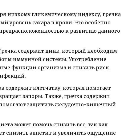
аря низкому гликемическому индексу, гречка
й уровень сахара в крови. Это особенно
 предрасположенностью к развитию данного
Гречка содержит цинк, который необходим
боты иммунной системы. Употребление
тные функции организма и снизить риск
инфекций.
а содержит клетчатку, которая помогает
ращает запоры. Также, гречка содержит
е помогают защитить желудочно-кишечный
иета может помочь снизить вес, так как
ает снизить аппетит и увеличить ощущение