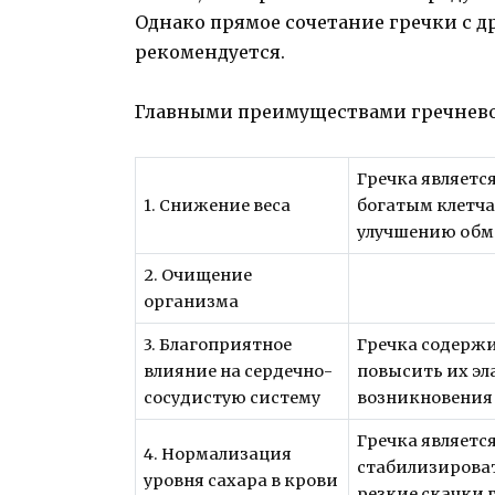
Однако прямое сочетание гречки с 
рекомендуется.
Главными преимуществами гречнево
Гречка являет
1. Снижение веса
богатым клетча
улучшению обм
2. Очищение
организма
3. Благоприятное
Гречка содержи
влияние на сердечно-
повысить их эл
сосудистую систему
возникновения 
Гречка являетс
4. Нормализация
стабилизироват
уровня сахара в крови
резкие скачки 