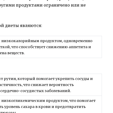
другими продуктами ограничено или не
й диеты являются:
ся низкокалорийным продуктом, одновременно
ткой, что способствует снижению аппетита и
ена веществ.
т рутин, который помогает укрепить сосуды и
астичность, что снижает вероятность
сердечно-сосудистых заболеваний.
я низкогликемическим продуктом, что помогает
ь уровень сахара в крови и предотвратить
глюкозы.