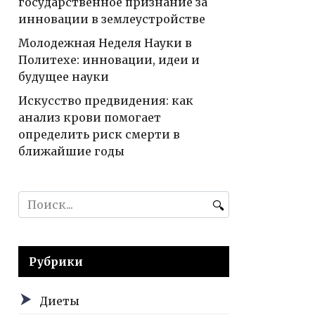
государственное признание за
инновации в землеустройстве
Молодежная Неделя Науки в
Политехе: инновации, идеи и
будущее науки
Искусство предвидения: как
анализ крови помогает
определить риск смерти в
ближайшие годы
Search
for:
Рубрики
Диеты