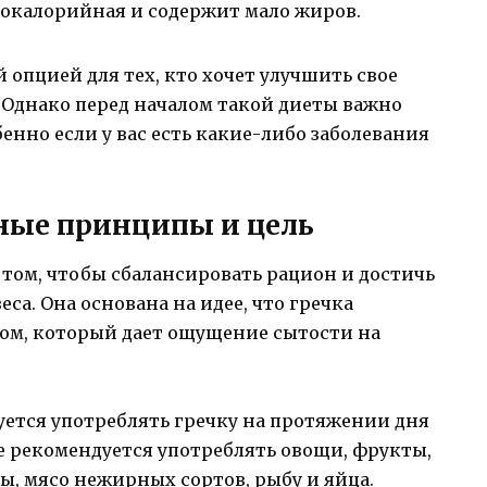
зкокалорийная и содержит мало жиров.
 опцией для тех, кто хочет улучшить свое
. Однако перед началом такой диеты важно
енно если у вас есть какие-либо заболевания
вные принципы и цель
 том, чтобы сбалансировать рацион и достичь
са. Она основана на идее, что гречка
ом, который дает ощущение сытости на
уется употреблять гречку на протяжении дня
е рекомендуется употреблять овощи, фрукты,
, мясо нежирных сортов, рыбу и яйца.