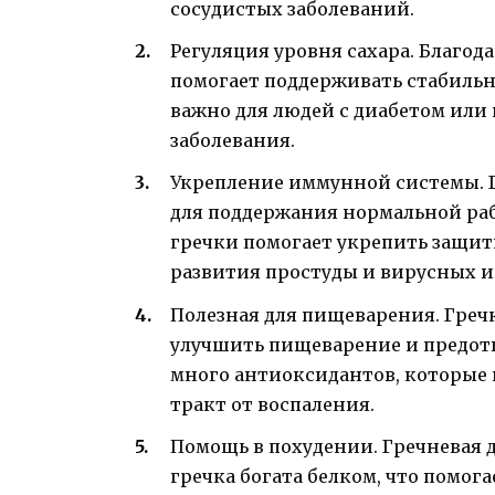
сосудистых заболеваний.
Регуляция уровня сахара. Благод
помогает поддерживать стабильны
важно для людей с диабетом или
заболевания.
Укрепление иммунной системы. 
для поддержания нормальной ра
гречки помогает укрепить защи
развития простуды и вирусных 
Полезная для пищеварения. Гречк
улучшить пищеварение и предотв
много антиоксидантов, которы
тракт от воспаления.
Помощь в похудении. Гречневая д
гречка богата белком, что помог