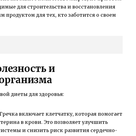
димые для строительства и восстановления
м продуктом для тех, кто заботится о своем
олезность и
организма
вой диеты для здоровья:
Гречка включает клетчатку, которая помогает
терина в крови. Это позволяет улучшить
системы и снизить риск развития сердечно-