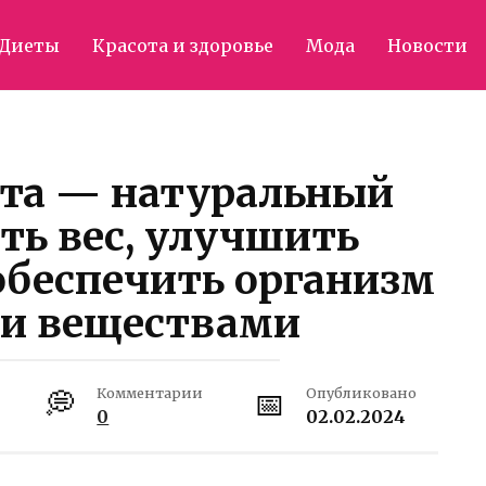
Диеты
Красота и здоровье
Мода
Новости
ета — натуральный
ть вес, улучшить
обеспечить организм
и веществами
Комментарии
Опубликовано
0
02.02.2024