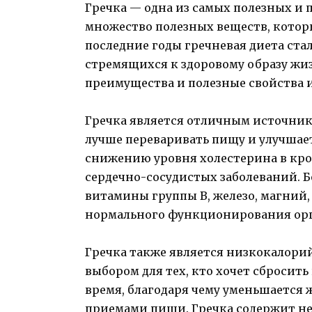
Гречка — одна из самых полезных и 
множество полезных веществ, котор
последние годы гречневая диета ста
стремящихся к здоровому образу жи
преимущества и полезные свойства и
Гречка является отличным источник
лучше переваривать пищу и улучшае
снижению уровня холестерина в кро
сердечно-сосудистых заболеваний. Б
витамины группы В, железо, магний,
нормального функционирования орг
Гречка также является низкокалори
выбором для тех, кто хочет сбросить
время, благодаря чему уменьшается
приемами пищи. Гречка содержит не