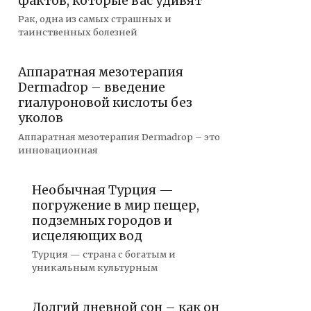
фактов, которые вас удивят
Рак, одна из самых страшных и
таинственных болезней
Аппаратная мезотерапия
Dermadrop – введение
гиалуроновой кислоты без
уколов
Аппаратная мезотерапия Dermadrop – это
инновационная
Необычная Турция —
погружение в мир пещер,
подземных городов и
исцеляющих вод
Турция — страна с богатым и
уникальным культурным
Долгий дневной сон – как он