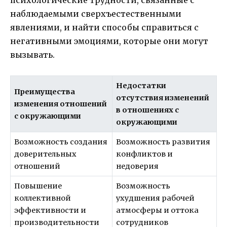
наблюдаемыми сверхъестественными
явлениями, и найти способы справиться с
негативными эмоциями, которые они могут
вызывать.
Недостатки
Преимущества
отсутствия изменений
изменения отношений
в отношениях с
с окружающими
окружающими
Возможность создания
Возможность развития
доверительных
конфликтов и
отношений
недоверия
Повышение
Возможность
коллективной
ухудшения рабочей
эффективности и
атмосферы и оттока
производительности
сотрудников