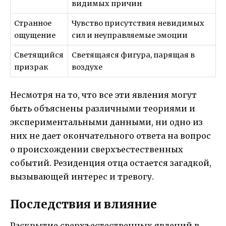
видимых причин
Странное
Чувство присутствия невидимых
ощущение
сил и неуправляемые эмоции
Светящийся
Светящаяся фигура, парящая в
призрак
воздухе
Несмотря на то, что все эти явления могут
быть объяснены различными теориями и
экспериментальными данными, ни одно из
них не дает окончательного ответа на вопрос
о происхождении сверхъестественных
событий. Резиденция отца остается загадкой,
вызывающей интерес и тревогу.
Последствия и влияние
Раскрытие сверхъестественных явлений в