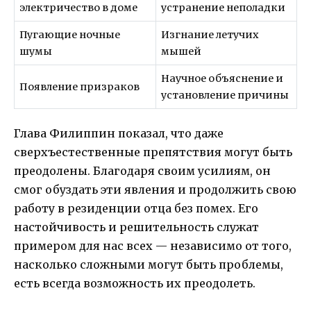
электричество в доме
устранение неполадки
Пугающие ночные
Изгнание летучих
шумы
мышей
Научное объяснение и
Появление призраков
установление причины
Глава Филиппин показал, что даже
сверхъестественные препятствия могут быть
преодолены. Благодаря своим усилиям, он
смог обуздать эти явления и продолжить свою
работу в резиденции отца без помех. Его
настойчивость и решительность служат
примером для нас всех — независимо от того,
насколько сложными могут быть проблемы,
есть всегда возможность их преодолеть.