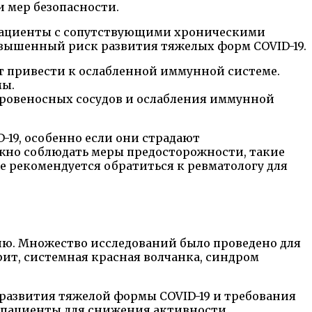
 мер безопасности.
. Пациенты с сопутствующими хроническими
овышенный риск развития тяжелых форм COVID-19.
т привести к ослабленной иммунной системе.
мы.
ровеносных сосудов и ослабления иммунной
-19, особенно если они страдают
но соблюдать меры предосторожности, такие
е рекомендуется обратиться к ревматологу для
ию. Множество исследований было проведено для
ит, системная красная волчанка, синдром
развития тяжелой формы COVID-19 и требования
и пациенты для снижения активности