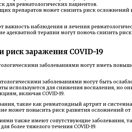
к для ревматологических пациентов.
их препаратов может снизить риск осложнений и
т важность наблюдения и лечения ревматологическ
е адекватной терапии могут помочь снизить риск
и риск заражения COVID-19
тологическими заболеваниями могут иметь повыше
тологическими заболеваниями могут быть ослабл
аты используются для снижения воспаления, но 
циям, включая COVID-19.
вания, такие как ревматоидный артрит и системна
ие может повысить риск развития осложнений от C
иями также имеют сопутствующие заболевания, та
ля более тяжелого течения COVID-19.