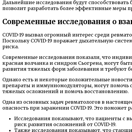
Дальнейшие исследования будут способствовать 
позволит разработать более эффективные меры п
Современные исследования о вза
COVID-19 вызвал огромный интерес среди ревмат
Поскольку COVID-19 поражает дыхательную систе
риска.
Современные исследования показали, что индиви
красная волчанка и синдром Сьогрена, могут бы
развития тяжелых форм заболевания и требуют б
Однако есть и некоторые положительные новости
препараты и иммунномодуляторы, могут помочь с
тяжелых осложнений и помочь восстановлению.
Одна из основных задач ревматологов в настоящ
опасность при заражении COVID-19. Это поможет 
Исследования показывают, что пациенты с в
риск развития осложнений от COVID-19.
Также исследования показывают, что старш