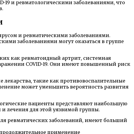
D-19 и ревматологическими заболеваниями, что
в.
и
вирусом и ревматическими заболеваниями.
скими заболеваниями могут оказаться в группе
аких как ревматоидный артрит, системная
заражении COVID-19. Они имеют повышенный риск
е лекарства, такие как противовоспалительные
именение может уменьшить вероятность развития
ологические пациенты представляют наибольшую
и лечения для этой уязвимой группы.
для ревматических заболеваний, имеют больший
и продолжительное применение