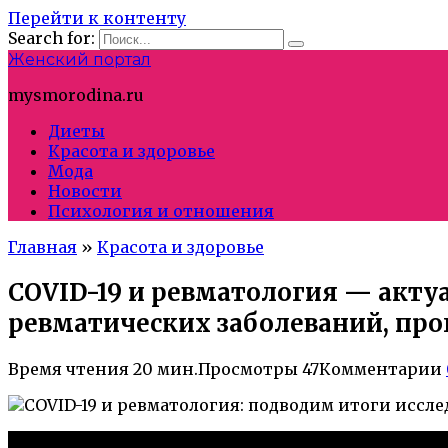
Перейти к контенту
Search for:
Женский портал
mysmorodina.ru
Диеты
Красота и здоровье
Мода
Новости
Психология и отношения
Главная
»
Красота и здоровье
COVID-19 и ревматология — акту
ревматических заболеваний, пр
Время чтения
20 мин.
Просмотры
47
Комментарии