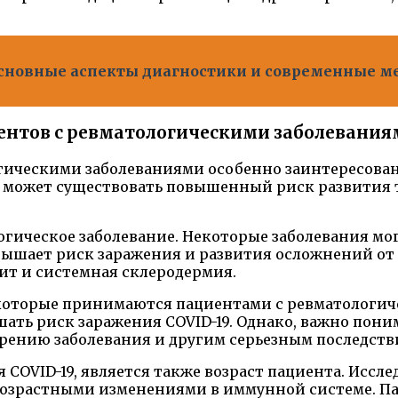
основные аспекты диагностики и современные м
иентов с ревматологическими заболевани
логическими заболеваниями особенно заинтересова
в может существовать повышенный риск развития т
огическое заболевание. Некоторые заболевания мо
ышает риск заражения и развития осложнений от C
ит и системная склеродермия.
 которые принимаются пациентами с ревматологич
ать риск заражения COVID-19. Однако, важно пони
трению заболевания и другим серьезным последств
COVID-19, является также возраст пациента. Иссл
 возрастными изменениями в иммунной системе. П