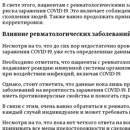
В свете этого, пациентам с ревматологическим
риска заражения COVID-19. Это включает соблюд
скопления людей. Также важно продолжать прини
корректировки.
Влияние ревматологических заболеваний
Несмотря на то, что до сих пор недостаточно п
заражения COVID-19, уже есть определенные данн
Необходимо отметить, что пациенты с ревматол
подавляют реакцию иммунной системы организма.
при воздействии инфекций, включая COVID-19.
Однако, стоит отметить, что данные пока лишь 
заболеваний на вероятность заражения COVID-19. 
иметь противовирусные свойства и помогать справ
В связи с этим, очень важно обратиться к ревма
каждый случай индивидуален и может требовать 
Несмотря на то, что пока нет четкого ответа на 
принимать все меры предосторожности и следов