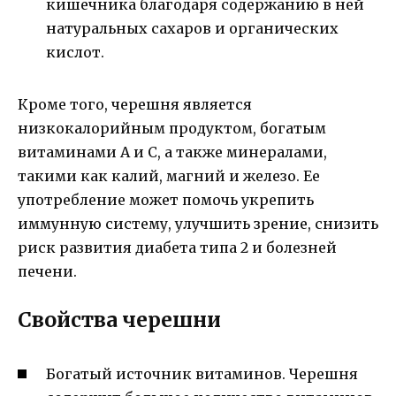
кишечника благодаря содержанию в ней
натуральных сахаров и органических
кислот.
Кроме того, черешня является
низкокалорийным продуктом, богатым
витаминами А и С, а также минералами,
такими как калий, магний и железо. Ее
употребление может помочь укрепить
иммунную систему, улучшить зрение, снизить
риск развития диабета типа 2 и болезней
печени.
Свойства черешни
Богатый источник витаминов. Черешня