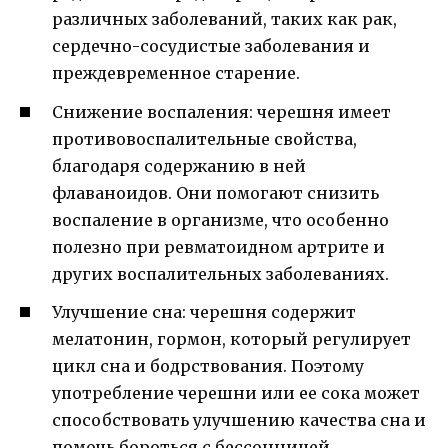
различных заболеваний, таких как рак,
сердечно-сосудистые заболевания и
преждевременное старение.
Снижение воспаления: черешня имеет
противовоспалительные свойства,
благодаря содержанию в ней
флаваноидов. Они помогают снизить
воспаление в организме, что особенно
полезно при ревматоидном артрите и
других воспалительных заболеваниях.
Улучшение сна: черешня содержит
мелатонин, гормон, который регулирует
цикл сна и бодрствования. Поэтому
употребление черешни или ее сока может
способствовать улучшению качества сна и
помочь бороться с бессонницей.