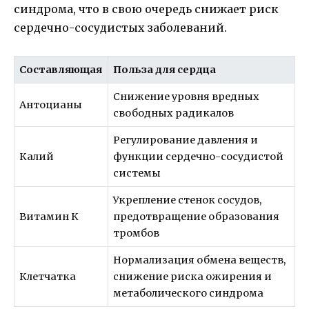
синдрома, что в свою очередь снижает риск
сердечно-сосудистых заболеваний.
Составляющая
Польза для сердца
Снижение уровня вредных
Антоцианы
свободных радикалов
Регулирование давления и
Калий
функции сердечно-сосудистой
системы
Укрепление стенок сосудов,
Витамин К
предотвращение образования
тромбов
Нормализация обмена веществ,
Клетчатка
снижение риска ожирения и
метаболического синдрома