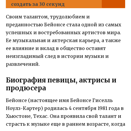
создать за 30 секунд
Своим талантом, трудолюбием и
преданностью Бейонсе стала одной из самых
успешных и востребованных артистов мира.
Ее музыкальная и актерская карьера, а также
ее влияние и вклад в общество оставят
неизгладимый след в истории музыки и
развлечений.
Биография певицы, актрисы и
продюсера
Бейонсе (настоящее имя Бейонсе Гиселль
Ноулз-Картер) родилась 4 сентября 1981 года в
Хьюстоне, Техас. Она проявила свой талант и
страсть к музыке еще в раннем возрасте, когда