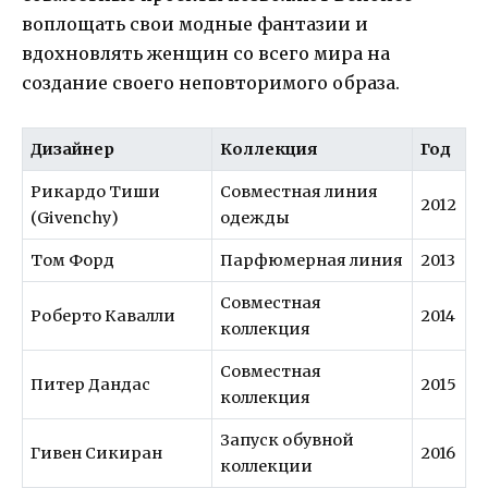
воплощать свои модные фантазии и
вдохновлять женщин со всего мира на
создание своего неповторимого образа.
Дизайнер
Коллекция
Год
Рикардо Тиши
Совместная линия
2012
(Givenchy)
одежды
Том Форд
Парфюмерная линия
2013
Совместная
Роберто Кавалли
2014
коллекция
Совместная
Питер Дандас
2015
коллекция
Запуск обувной
Гивен Сикиран
2016
коллекции