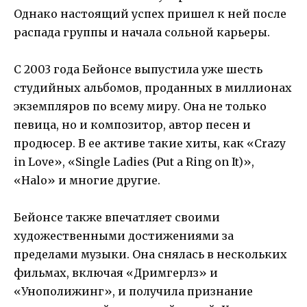
Однако настоящий успех пришел к ней после
распада группы и начала сольной карьеры.
С 2003 года Бейонсе выпустила уже шесть
студийных альбомов, проданных в миллионах
экземпляров по всему миру. Она не только
певица, но и композитор, автор песен и
продюсер. В ее активе такие хиты, как «Crazy
in Love», «Single Ladies (Put a Ring on It)»,
«Halo» и многие другие.
Бейонсе также впечатляет своими
художественными достижениями за
пределами музыки. Она снялась в нескольких
фильмах, включая «Дримгерлз» и
«Унополижинг», и получила признание