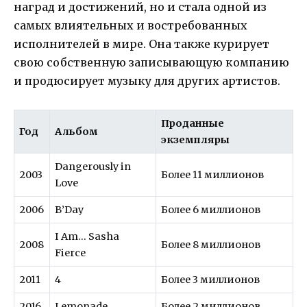
наград и достижений, но и стала одной из
самых влиятельных и востребованных
исполнителей в мире. Она также курирует
свою собственную записывающую компанию
и продюсирует музыку для других артистов.
Проданные
Год
Альбом
экземпляры
Dangerously in
2003
Более 11 миллионов
Love
2006
B’Day
Более 6 миллионов
I Am… Sasha
2008
Более 8 миллионов
Fierce
2011
4
Более 3 миллионов
2016
Lemonade
Более 2 миллионов