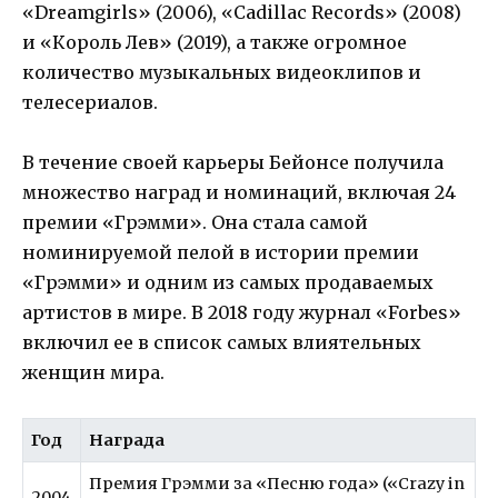
«Dreamgirls» (2006), «Cadillac Records» (2008)
и «Король Лев» (2019), а также огромное
количество музыкальных видеоклипов и
телесериалов.
В течение своей карьеры Бейонсе получила
множество наград и номинаций, включая 24
премии «Грэмми». Она стала самой
номинируемой пелой в истории премии
«Грэмми» и одним из самых продаваемых
артистов в мире. В 2018 году журнал «Forbes»
включил ее в список самых влиятельных
женщин мира.
Год
Награда
Премия Грэмми за «Песню года» («Crazy in
2004