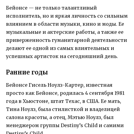
Бейонсе — не только талантливый
исполнитель, но и яркая личность со сильным
влиянием в области музыки, кино и моды. Ее
музыкальные и актерские работы, а также ее
приверженность гуманитарной деятельности
делают ее одной из самых влиятельных и
успешных артисток на сегодняшний день.
Ранние годы
Бейонсе Гисель Ноулз-Картер, известная
просто как Бейонсе, родилась 4 сентября 1981
года в Хьюстоне, штат Техас, в США. Ее мать,
Тина Ноулз, была стилисткой и владелицей
салона красоты, а отец, Мэтью Ноулз, был
менеджером группы Destiny’s Child и самими
Destiny’s Child.