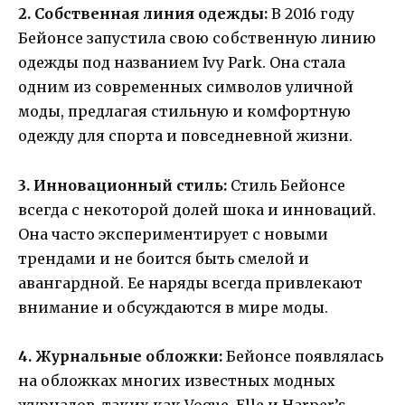
2. Собственная линия одежды:
В 2016 году
Бейонсе запустила свою собственную линию
одежды под названием Ivy Park. Она стала
одним из современных символов уличной
моды, предлагая стильную и комфортную
одежду для спорта и повседневной жизни.
3. Инновационный стиль:
Стиль Бейонсе
всегда с некоторой долей шока и инноваций.
Она часто экспериментирует с новыми
трендами и не боится быть смелой и
авангардной. Ее наряды всегда привлекают
внимание и обсуждаются в мире моды.
4. Журнальные обложки:
Бейонсе появлялась
на обложках многих известных модных
журналов, таких как Vogue, Elle и Harper’s