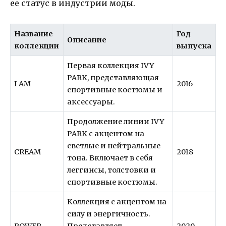
ее статус в индустрии моды.
Название
Год
Описание
коллекции
выпуска
Первая коллекция IVY
PARK, представляющая
I AM
2016
спортивные костюмы и
аксессуары.
Продолжение линии IVY
PARK с акцентом на
светлые и нейтральные
CREAM
2018
тона. Включает в себя
леггинсы, толстовки и
спортивные костюмы.
Коллекция с акцентом на
силу и энергичность.