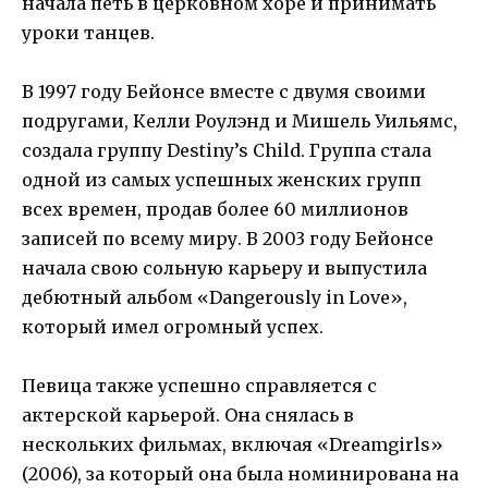
начала петь в церковном хоре и принимать
уроки танцев.
В 1997 году Бейонсе вместе с двумя своими
подругами, Келли Роулэнд и Мишель Уильямс,
создала группу Destiny’s Child. Группа стала
одной из самых успешных женских групп
всех времен, продав более 60 миллионов
записей по всему миру. В 2003 году Бейонсе
начала свою сольную карьеру и выпустила
дебютный альбом «Dangerously in Love»,
который имел огромный успех.
Певица также успешно справляется с
актерской карьерой. Она снялась в
нескольких фильмах, включая «Dreamgirls»
(2006), за который она была номинирована на