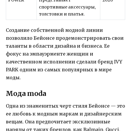
POWER
Представляет
2020
спортивные аксессуары,
толстовки и платья.
Создание собственной модной линии
позволило Бейонсе продемонстрировать свои
таланты в области дизайна и бизнеса. Ее
фокус на эмпауэрменте женщин и
качественном исполнении сделали бренд IVY
PARK одним из самых популярных в мире
моды.
Мода moda
Одна из знаменитых черт стиля Бейонсе — это
ее любовь к модным маркам и дизайнерским
вещам. Она предпочитает эксклюзивные
наряды от таких брендов, как Balmain, Gucci,