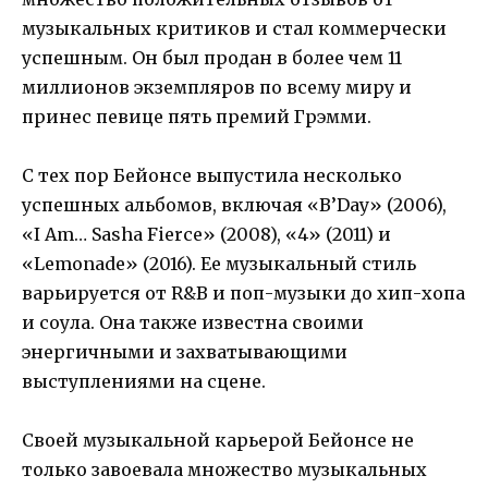
музыкальных критиков и стал коммерчески
успешным. Он был продан в более чем 11
миллионов экземпляров по всему миру и
принес певице пять премий Грэмми.
С тех пор Бейонсе выпустила несколько
успешных альбомов, включая «B’Day» (2006),
«I Am… Sasha Fierce» (2008), «4» (2011) и
«Lemonade» (2016). Ее музыкальный стиль
варьируется от R&B и поп-музыки до хип-хопа
и соула. Она также известна своими
энергичными и захватывающими
выступлениями на сцене.
Своей музыкальной карьерой Бейонсе не
только завоевала множество музыкальных