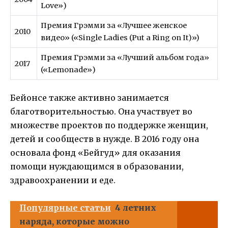
Love»)
Премия Грэмми за «Лучшее женское
2010
видео» («Single Ladies (Put a Ring on It)»)
Премия Грэмми за «Лучший альбом года»
2017
(«Lemonade»)
Бейонсе также активно занимается
благотворительностью. Она участвует во
множестве проектов по поддержке женщин,
детей и сообществ в нужде. В 2016 году она
основала фонд «Бейгуд» для оказания
помощи нуждающимся в образовании,
здравоохранении и еде.
Популярные статьи
4 летних
наряда, которые можно