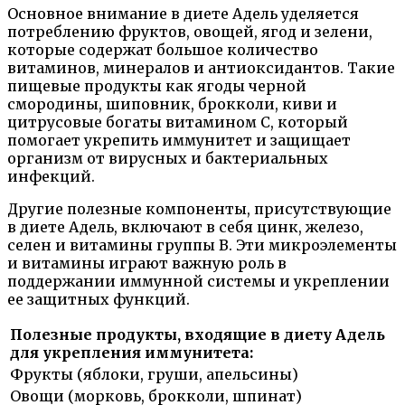
Основное внимание в диете Адель уделяется
потреблению фруктов, овощей, ягод и зелени,
которые содержат большое количество
витаминов, минералов и антиоксидантов. Такие
пищевые продукты как ягоды черной
смородины, шиповник, брокколи, киви и
цитрусовые богаты витамином С, который
помогает укрепить иммунитет и защищает
организм от вирусных и бактериальных
инфекций.
Другие полезные компоненты, присутствующие
в диете Адель, включают в себя цинк, железо,
селен и витамины группы В. Эти микроэлементы
и витамины играют важную роль в
поддержании иммунной системы и укреплении
ее защитных функций.
Полезные продукты, входящие в диету Адель
для укрепления иммунитета:
Фрукты (яблоки, груши, апельсины)
Овощи (морковь, брокколи, шпинат)