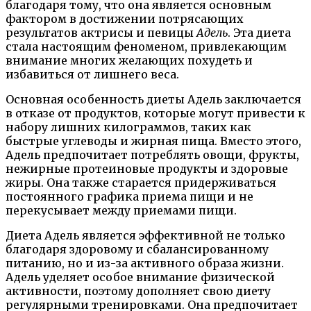
благодаря тому, что она является основным
фактором в достижении потрясающих
результатов актрисы и певицы
Адель
. Эта диета
стала настоящим феноменом, привлекающим
внимание многих желающих похудеть и
избавиться от лишнего веса.
Основная особенность диеты Адель заключается
в отказе от продуктов, которые могут привести к
набору лишних килограммов, таких как
быстрые углеводы и жирная пища. Вместо этого,
Адель предпочитает потреблять овощи, фрукты,
нежирные протеиновые продукты и здоровые
жиры. Она также старается придерживаться
постоянного графика приема пищи и не
перекусывает между приемами пищи.
Диета Адель является эффективной не только
благодаря здоровому и сбалансированному
питанию, но и из-за активного образа жизни.
Адель уделяет особое внимание физической
активности, поэтому дополняет свою диету
регулярными тренировками. Она предпочитает