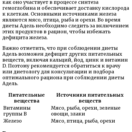
как оно участвует в процессе синтеза
гемоглобина и обеспечивает доставку кислорода
к клеткам. Основными источниками железа
являются мясо, птица, рыба и орехи. Во время
диеты Адель необходимо следить за включением
этих продуктов в рацион, чтобы избежать
дефицита железа.
Важно отметить, что при соблюдении диеты
Адель возможен дефицит других питательных
веществ, включая кальций, йод, цинк и витамин
D. Поэтому рекомендуется обратиться к врачу
или диетологу для консультации и подбора
оптимального рациона при соблюдении диеты
Адель.
Питательные
Источники питательных
вещества
веществ
Витамины
Мясо, рыба, орехи, зеленые
группы B
овощи, злаки
Железо
Мясо, птица, рыба, орехи