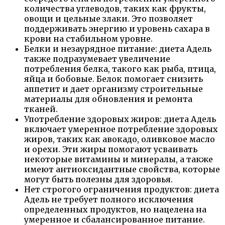
количества углеводов, таких как фрукты,
овощи и цельные злаки. Это позволяет
поддерживать энергию и уровень сахара в
крови на стабильном уровне.
Белки и незаурядное питание: диета Адель
также подразумевает увеличение
потребления белка, такого как рыба, птица,
яйца и бобовые. Белок помогает снизить
аппетит и дает организму строительные
материалы для обновления и ремонта
тканей.
Употребление здоровых жиров: диета Адель
включает умеренное потребление здоровых
жиров, таких как авокадо, оливковое масло
и орехи. Эти жиры помогают усваивать
некоторые витамины и минералы, а также
имеют антиоксидантные свойства, которые
могут быть полезны для здоровья.
Нет строгого ограничения продуктов: диета
Адель не требует полного исключения
определенных продуктов, но нацелена на
умеренное и сбалансированное питание.