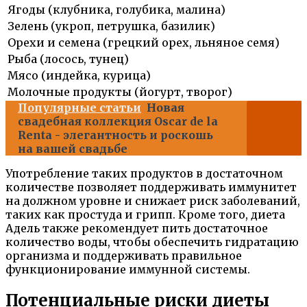
Ягоды (клубника, голубика, малина)
Зелень (укроп, петрушка, базилик)
Орехи и семена (грецкий орех, льняное семя)
Рыба (лосось, тунец)
Мясо (индейка, курица)
Молочные продукты (йогурт, творог)
Популярные статьи
Новая
свадебная коллекция Oscar de la
Renta - элегантность и роскошь
на вашей свадьбе
Употребление таких продуктов в достаточном
количестве позволяет поддерживать иммунитет
на должном уровне и снижает риск заболеваний,
таких как простуда и грипп. Кроме того, диета
Адель также рекомендует пить достаточное
количество воды, чтобы обеспечить гидратацию
организма и поддерживать правильное
функционирование иммунной системы.
Потенциальные риски диеты