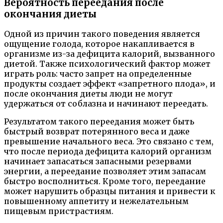
Вероятность переедания после
окончания диеты
Одной из причин такого поведения является
ощущение голода, которое накапливается в
организме из-за дефицита калорий, вызванного
диетой. Также психологический фактор может
играть роль: часто запрет на определенные
продукты создает эффект «запретного плода», и
после окончания диеты люди не могут
удержаться от соблазна и начинают переедать.
Результатом такого переедания может быть
быстрый возврат потерянного веса и даже
превышение начального веса. Это связано с тем,
что после периода дефицита калорий организм
начинает запасаться запасными резервами
энергии, а переедание позволяет этим запасам
быстро восполниться. Кроме того, переедание
может нарушить образцы питания и привести к
повышенному аппетиту и нежелательным
пищевым пристрастиям.