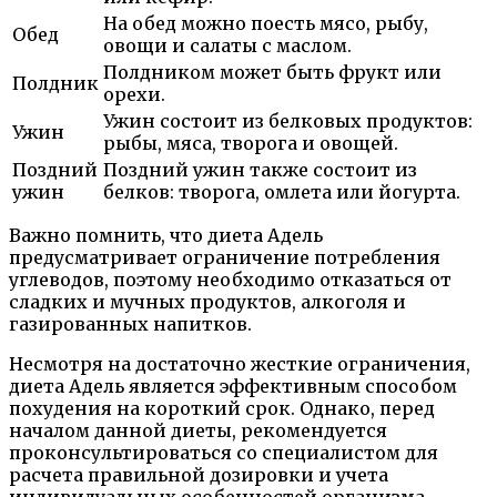
На обед можно поесть мясо, рыбу,
Обед
овощи и салаты с маслом.
Полдником может быть фрукт или
Полдник
орехи.
Ужин состоит из белковых продуктов:
Ужин
рыбы, мяса, творога и овощей.
Поздний
Поздний ужин также состоит из
ужин
белков: творога, омлета или йогурта.
Важно помнить, что диета Адель
предусматривает ограничение потребления
углеводов, поэтому необходимо отказаться от
сладких и мучных продуктов, алкоголя и
газированных напитков.
Несмотря на достаточно жесткие ограничения,
диета Адель является эффективным способом
похудения на короткий срок. Однако, перед
началом данной диеты, рекомендуется
проконсультироваться со специалистом для
расчета правильной дозировки и учета