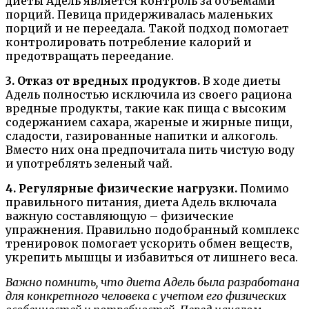
диеты Адель является контроль за объемами
порций. Певица придерживалась маленьких
порций и не переедала. Такой подход помогает
контролировать потребление калорий и
предотвращать переедание.
3. Отказ от вредных продуктов.
В ходе диеты
Адель полностью исключила из своего рациона
вредные продукты, такие как пища с высоким
содержанием сахара, жареные и жирные пищи,
сладости, газированные напитки и алкоголь.
Вместо них она предпочитала пить чистую воду
и употреблять зеленый чай.
4. Регулярные физические нагрузки.
Помимо
правильного питания, диета Адель включала
важную составляющую – физические
упражнения. Правильно подобранный комплекс
тренировок помогает ускорить обмен веществ,
укрепить мышцы и избавиться от лишнего веса.
Важно помнить, что диета Адель была разработана
для конкретного человека с учетом его физических