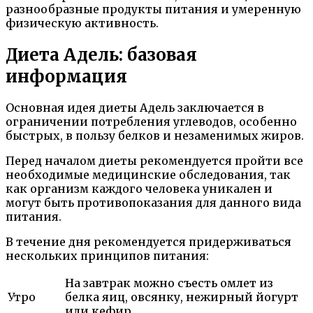
разнообразные продукты питания и умеренную
физическую активность.
Диета Адель: базовая
информация
Основная идея диеты Адель заключается в
ограничении потребления углеводов, особенно
быстрых, в пользу белков и незаменимых жиров.
Перед началом диеты рекомендуется пройти все
необходимые медицинские обследования, так
как организм каждого человека уникален и
могут быть противопоказания для данного вида
питания.
В течение дня рекомендуется придерживаться
нескольких принципов питания:
На завтрак можно съесть омлет из
Утро
белка яиц, овсянку, нежирный йогурт
или кефир.