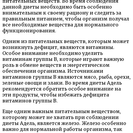
питательных веществ. Во время соблюдения
данной диеты необходимо быть особенно
внимательным к своему рациону и следить за
правильным питанием, чтобы организм получал
все необходимые вещества для нормального
функционирования.
Одним из питательных веществ, которым может
возникнуть дефицит, являются витамины.
Особое внимание необходимо уделить
витаминам группы B, которые играют важную
роль в обмене веществ и энергетическом
обеспечении организма. Источниками
витаминов группы B являются мясо, рыба, орехи,
зеленые овощи и злаки. Во время диеты Адель
рекомендуется обратить особое внимание на
эти продукты, чтобы избежать дефицита
витаминов группы B.
Еще одним важным питательным веществом,
которому может не хватать при соблюдении
диеты Адель, является железо. Железо особенно
важно для нормальной работы организма, так