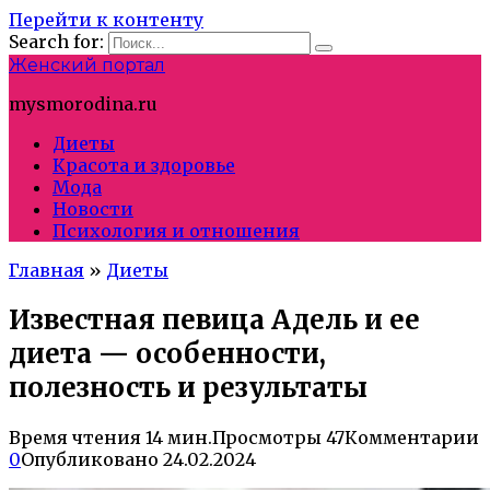
Перейти к контенту
Search for:
Женский портал
mysmorodina.ru
Диеты
Красота и здоровье
Мода
Новости
Психология и отношения
Главная
»
Диеты
Известная певица Адель и ее
диета — особенности,
полезность и результаты
Время чтения
14 мин.
Просмотры
47
Комментарии
0
Опубликовано
24.02.2024