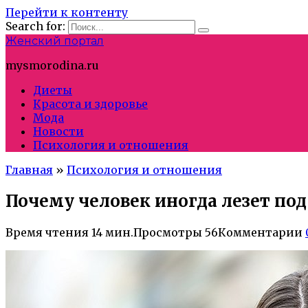
Перейти к контенту
Search for:
Женский портал
mysmorodina.ru
Диеты
Красота и здоровье
Мода
Новости
Психология и отношения
Главная
»
Психология и отношения
Почему человек иногда лезет под 
Время чтения
14 мин.
Просмотры
56
Комментарии