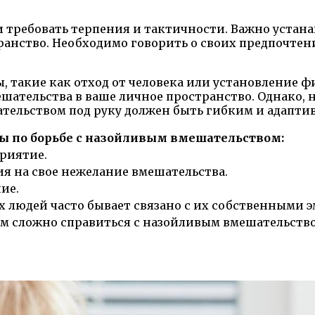
и требовать терпения и тактичности. Важно устан
транство. Необходимо говорить о своих предпочтен
 такие как отход от человека или установление ф
мешательства в ваше личное пространство. Однако,
ательством под руку должен быть гибким и адапти
ы по борьбе с назойливым вмешательством:
приятие.
ия на свое нежелание вмешательства.
ие.
гих людей часто бывает связано с их собственным
вам сложно справиться с назойливым вмешательств