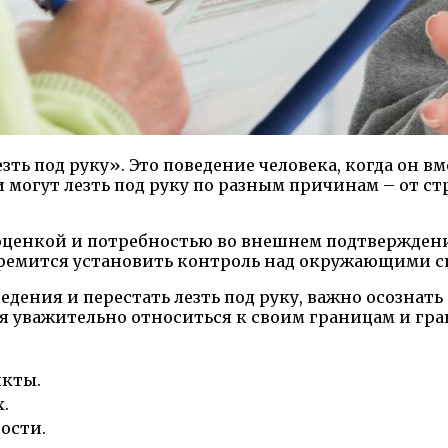
ь под руку». Это поведение человека, когда он вм
и могут лезть под руку по разным причинам – от с
мооценкой и потребностью во внешнем подтвержде
тремится установить контроль над окружающими с
едения и перестать лезть под руку, важно осознат
 уважительно относиться к своим границам и гра
икты.
.
ости.