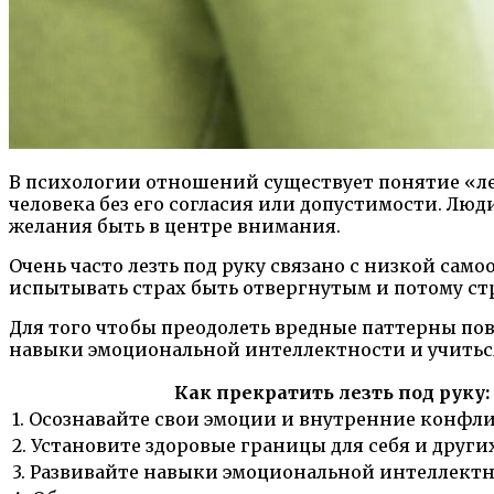
В психологии отношений существует понятие «лезт
человека без его согласия или допустимости. Люд
желания быть в центре внимания.
Очень часто лезть под руку связано с низкой са
испытывать страх быть отвергнутым и потому с
Для того чтобы преодолеть вредные паттерны пов
навыки эмоциональной интеллектности и учиться
Как прекратить лезть под руку:
1. Осознавайте свои эмоции и внутренние конфл
2. Установите здоровые границы для себя и других
3. Развивайте навыки эмоциональной интеллектн