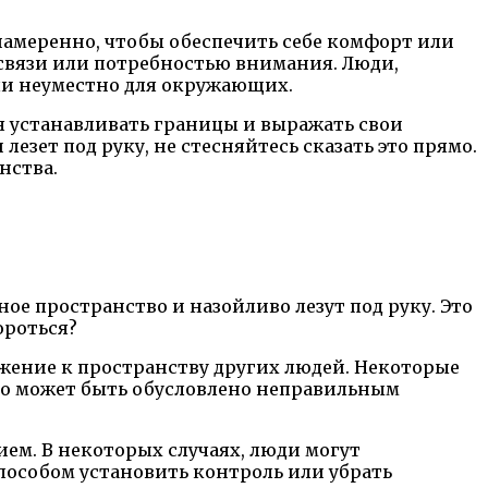
 намеренно, чтобы обеспечить себе комфорт или
 связи или потребностью внимания. Люди,
или неуместно для окружающих.
я устанавливать границы и выражать свои
езет под руку, не стесняйтесь сказать это прямо.
нства.
е пространство и назойливо лезут под руку. Это
ороться?
жение к пространству других людей. Некоторые
это может быть обусловлено неправильным
ием. В некоторых случаях, люди могут
способом установить контроль или убрать