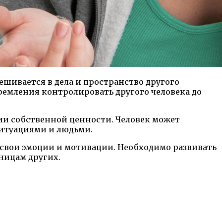
ешивается в дела и пространство другого
тремления контролировать другого человека до
нии собственной ценности. Человек может
итуациями и людьми.
ь свои эмоции и мотивации. Необходимо развивать
ницам других.