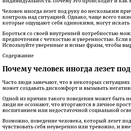
индивидуальность. Почему это происходит и как 
Человек иногда лезет под руку по нескольким при
контроль над ситуацией. Однако, чаще всего так
которые ощущают себя одинокими, могут искать б
Бороться со своей внутренней потребностью мож
предпочтения с четкостью и уверенностью. Если ва
Используйте уверенные и ясные фразы, чтобы выр
Содержание
Почему человек иногда лезет под 
Часто люди замечают, что в некоторых ситуациях
может создавать дискомфорт и вызывать негативн
Одной из причин такого поведения может быть н
люди не осознают, что вторгаются в личное про
воспитанием или недостаточной социальной осв
Возможно, поведение человека, который лезет под
чувствовать себя неуверенно или тревожно, и вм