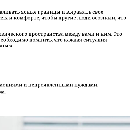
авливать ясные границы и выражать свое
иях и комфорте, чтобы другие люди осознали, что
изического пространства между вами и ним. Это
 необходимо помнить, что каждая ситуация
вным.
и эмоциями и непроявленными нуждами.
ом.