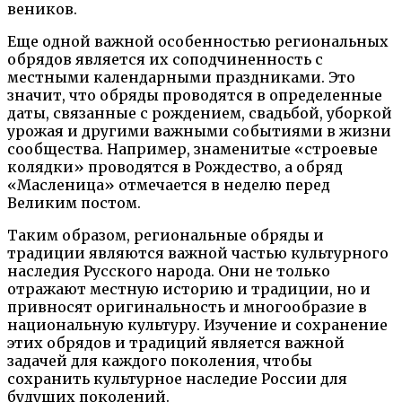
веников.
Еще одной важной особенностью региональных
обрядов является их соподчиненность с
местными календарными праздниками. Это
значит, что обряды проводятся в определенные
даты, связанные с рождением, свадьбой, уборкой
урожая и другими важными событиями в жизни
сообщества. Например, знаменитые «строевые
колядки» проводятся в Рождество, а обряд
«Масленица» отмечается в неделю перед
Великим постом.
Таким образом, региональные обряды и
традиции являются важной частью культурного
наследия Русского народа. Они не только
отражают местную историю и традиции, но и
привносят оригинальность и многообразие в
национальную культуру. Изучение и сохранение
этих обрядов и традиций является важной
задачей для каждого поколения, чтобы
сохранить культурное наследие России для
будущих поколений.