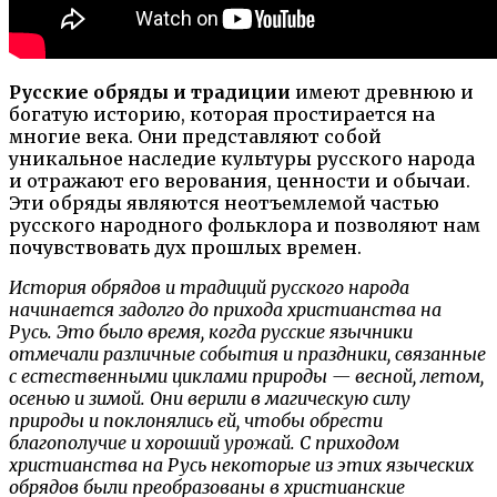
Русские обряды и традиции
имеют древнюю и
богатую историю, которая простирается на
многие века. Они представляют собой
уникальное наследие культуры русского народа
и отражают его верования, ценности и обычаи.
Эти обряды являются неотъемлемой частью
русского народного фольклора и позволяют нам
почувствовать дух прошлых времен.
История обрядов и традиций русского народа
начинается задолго до прихода христианства на
Русь. Это было время, когда русские язычники
отмечали различные события и праздники, связанные
с естественными циклами природы — весной, летом,
осенью и зимой. Они верили в магическую силу
природы и поклонялись ей, чтобы обрести
благополучие и хороший урожай. С приходом
христианства на Русь некоторые из этих языческих
обрядов были преобразованы в христианские