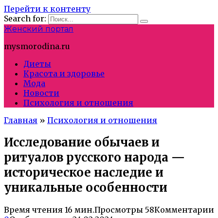
Перейти к контенту
Search for:
Женский портал
mysmorodina.ru
Диеты
Красота и здоровье
Мода
Новости
Психология и отношения
Главная
»
Психология и отношения
Исследование обычаев и
ритуалов русского народа —
историческое наследие и
уникальные особенности
Время чтения
16 мин.
Просмотры
58
Комментарии