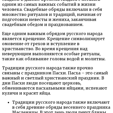
одним из самых важных событий в жизни
человека. Свадебные обряды включали в себя
множество ритуалов и традиций, начиная от
подготовки невесты и жениха, заканчивая
свадебным обедом и празднованием.
Еще одним важным обрядом русского народа
является крещение. Крещение символизирует
омовение от грехов и вступление в
христианство. Во время крещения над
неверующим выполняются особые ритуалы,
такие как обливание головы водой и молитвы.
Традиции русского народа также прочно
связаны с праздником Пасхи. Пасха – это самый
важный и светлый христианский праздник. В
дни Пасхи люди посещают церковь,
обмениваются пасхальными яйцами, испекают
куличи и красят яйца.
Традиции русского народа также включают
в себя древние обряды весеннего праздника
Масленицы. В этот день люди печут блины,