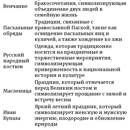
бракосочетания, символизирующая
Венчание
объединение двух людей в
семейную жизнь
Традиции, связанные с
Пасхальные
православной Пасхой, такие как
обряды
освящение пасхальных яиц и
куличей, а также хождение ко лжи
Одежда, которая традиционно
носится на праздничные и
Русский
торжественные мероприятия,
народный
символизирующая
костюм
приверженность к национальной
истории и культуре
Праздник, который отмечается
перед Великим постом и
Масленица
символизирует прощание с зимой и
встречу весны
Яркий летний праздник, который
Иван
символизирует женскую и мужскую
Купала
энергию, плодородие и обновление
природы