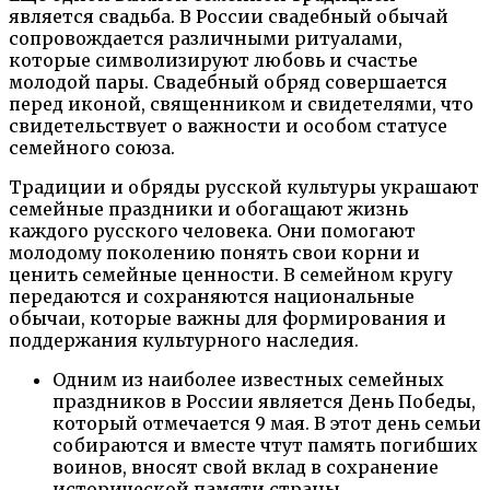
является свадьба. В России свадебный обычай
сопровождается различными ритуалами,
которые символизируют любовь и счастье
молодой пары. Свадебный обряд совершается
перед иконой, священником и свидетелями, что
свидетельствует о важности и особом статусе
семейного союза.
Традиции и обряды русской культуры украшают
семейные праздники и обогащают жизнь
каждого русского человека. Они помогают
молодому поколению понять свои корни и
ценить семейные ценности. В семейном кругу
передаются и сохраняются национальные
обычаи, которые важны для формирования и
поддержания культурного наследия.
Одним из наиболее известных семейных
праздников в России является День Победы,
который отмечается 9 мая. В этот день семьи
собираются и вместе чтут память погибших
воинов, вносят свой вклад в сохранение
исторической памяти страны.