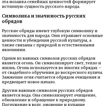
эта мозаика семейных ценностей формирует
истинную сущность русского народа.
Символика и значимость русских
обрядов
Русские обряды имеют глубокую символику и
значимость для народа. Они отражают основные
ценности и убеждения русской культуры, а
также связаны с природой и естественными
явлениями.
Одним из важных символов русских обрядов
является огонь. Он символизирует свет, тепло и
жизнь. Огонь используется во многих обрядах –
от свадебного обручения до воскресного кулича.
Зажжение огня считается обрядом очищения и
предвещает новое начало.
Другим важным символом русских обрядов
является вода. Она символизирует очищение,
обновление и обращение к природному.
Погружение в воду, омовение и купание