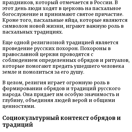
праздников, который отмечается в России. В
этот день люди ходят в церковь на пасхальное
богослужение и принимают святое причастие.
Кроме того, пасхальные яйца, которые являются
символом новой жизни, играют важную роль в
пасхальных традициях.
Еще одной религиозной традицией является
проведение русских похорон. Похороны в
православной церкви проводятся с
соблюдением определенных обрядов и ритуалов,
которые помогают предать ушедшего человека
земле и помолиться за его душу.
В целом, религия играет огромную роль в
формировании обрядов и традиций русского
народа. Она придает им особую значимость и
глубину, объединяя людей верой и общими
ценностями.
Социокультурный контекст обрядов и
традиций