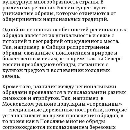
культурную многообразность страны. В
различных регионах России существуют
уникальные обряды, которые отличаются от
общепринятых национальных традиций.
Одной из основных особенностей региональных
обрядов является их уникальность и связь с
историей и географией определенного места.
Так, например, в Сибири распространены
обряды, связанные с поклонением природе и
божественным силам, в то время как на Севере
России преобладают обряды, связанные с
культом предков и воспеванием холодных
земель.
Кроме того, различия между региональными
обрядами проявляются в использовании разных
символов и атрибутов. Так, например, в
Московском регионе популярны «городницы»
— специальные деревянные постройки, которые
устанавливают во время проведения обрядов, в
то время как в Поволжье многие обряды
сопровождаются использованием березовых