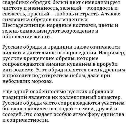
свадебных обрядах: белый цвет символизирует
чистоту и невинность, зеленый – молодость и
свежесть, красный – любовь и страсть. А также
символика обрядов посвященных
Шестьдесятнице: нарядные костюмы, цветы и
зелень символизируют возрождение и
обновление жизни.
Русские обряды и традиции также отличаются
видами и длительностью проведения. Например,
русские крещенские обряды, которые
сопровождаются зимним купанием в проруби
или водоеме. Этот обряд является очень древним
и проходит под открытым небом, даже при
небольших морозах.
Еще одной особенностью русских обрядов и
традиций является их коллективный характер.
Русские обряды часто сопровождаются участием
большого количества людей – семьи, друзей и
соседей. Это создает особую атмосферу единства
и сопричастности.