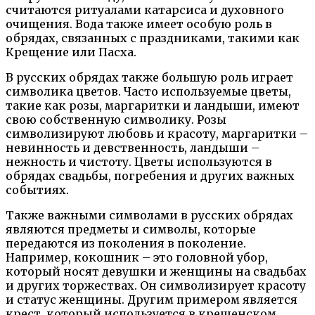
считаются ритуалами катарсиса и духовного
очищения. Вода также имеет особую роль в
обрядах, связанных с праздниками, такими как
Крещение или Пасха.
В русских обрядах также большую роль играет
символика цветов. Часто используемые цветы,
такие как розы, маргаритки и ландыши, имеют
свою собственную символику. Розы
символизируют любовь и красоту, маргаритки –
невинность и девственность, ландыши –
нежность и чистоту. Цветы используются в
обрядах свадьбы, погребения и других важных
событиях.
Также важными символами в русских обрядах
являются предметы и символы, которые
передаются из поколения в поколение.
Например, кокошник – это головной убор,
который носят девушки и женщины на свадьбах
и других торжествах. Он символизирует красоту
и статус женщины. Другим примером является
крест, который используется в крещенском