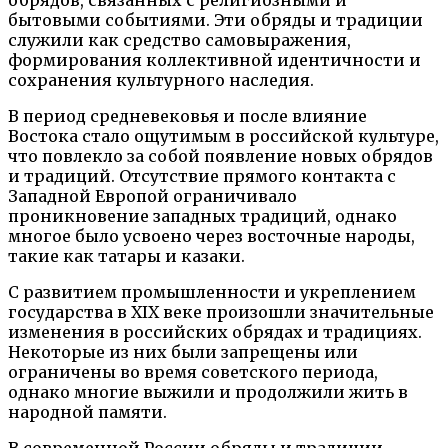
бытовыми событиями. Эти обряды и традиции
служили как средство самовыражения,
формирования коллективной идентичности и
сохранения культурного наследия.
В период средневековья и после влияние
Востока стало ощутимым в российской культуре,
что повлекло за собой появление новых обрядов
и традиций. Отсутствие прямого контакта с
Западной Европой ограничивало
проникновение западных традиций, однако
многое было усвоено через восточные народы,
такие как татары и казаки.
С развитием промышленности и укреплением
государства в XIX веке произошли значительные
изменения в российских обрядах и традициях.
Некоторые из них были запрещены или
ограничены во время советского периода,
однако многие выжили и продолжили жить в
народной памяти.
В современной России обряды и традиции