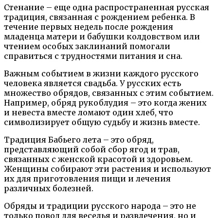
Стенание – еще одна распространенная русская
традиция, связанная с рождением ребенка. В
течение первых недель после рождения
младенца матери и бабушки колдовством или
чтением особых заклинаний помогали
справиться с трудностями питания и сна.
Важным событием в жизни каждого русского
человека является свадьба. У русских есть
множество обрядов, связанных с этим событием.
Например, обряд рукоблудия – это когда жених
и невеста вместе ломают один хлеб, что
символизирует общую судьбу и жизнь вместе.
Традиция Бабьего лета – это обряд,
представляющий собой сбор ягод и трав,
связанных с женской красотой и здоровьем.
Женщины собирают эти растения и используют
их для приготовления пищи и лечения
различных болезней.
Обряды и традиции русского народа – это не
только повод для веселья и развлечения, но и