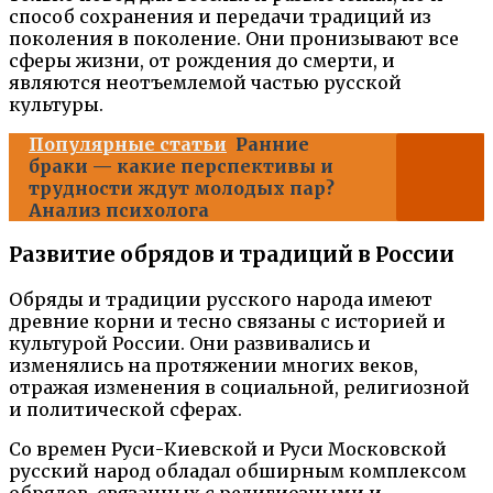
способ сохранения и передачи традиций из
поколения в поколение. Они пронизывают все
сферы жизни, от рождения до смерти, и
являются неотъемлемой частью русской
культуры.
Популярные статьи
Ранние
браки — какие перспективы и
трудности ждут молодых пар?
Анализ психолога
Развитие обрядов и традиций в России
Обряды и традиции русского народа имеют
древние корни и тесно связаны с историей и
культурой России. Они развивались и
изменялись на протяжении многих веков,
отражая изменения в социальной, религиозной
и политической сферах.
Со времен Руси-Киевской и Руси Московской
русский народ обладал обширным комплексом
обрядов, связанных с религиозными и