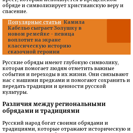
обряде и символизирует христианскую веру и
спасение.
Популярные статьи
Камила
Кабельо сыграет Золушку в
новом ремейке - певица
воплотит на экране
классическую историю
сказочной героини
Русские обряды имеют глубокую символику,
которая помогает людям отметить важные
события и переходы в их жизни. Они связывают
нас с нашими предками и помогают сохранить и
передать традиции и ценности русской
культуры.
Различия между региональными
обрядами и традициями
Русский народ богат своими обрядами и
традициями, которые отражают историческую и