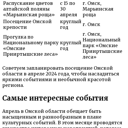
Распускание цветов
с 15 по
г. Омск,
алтайской поляны
30
Марьинская
«Марьинская роща»
апреля
роща
Посещение Омской
круглый
г. Омск
крепости
год
г. Омск,
Прогулка по
Национальный
Национальному парку
круглый
парк «Омские
«Омские
год
Прииртышские
Прииртышские леса»
леса»
Советуем запланировать посещение Омской
области в апреле 2024 года, чтобы насладиться
яркими событиями и необычной красотой
региона.
Самые интересные события
Апрель в Омской области обещает быть
насыщенным и разнообразным в плане
культурных событий. В этом месяце проводятся