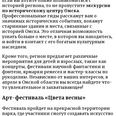
Если вы хотите ближе познакомиться с
историей региона, то не пропустите
экскурсии
по историческому центру Омска
.
Профессиональные гиды расскажут вам о
значимых исторических событиях, покажут
старинные здания и места, связанные с
историей Омска. Это отличная возможность
узнать больше о месте, в котором вы находитесь,
и войти в контакт с его богатым культурным
наследием.
Кроме того, регион предлагает различные
мероприятия для детей и взрослых, такие как
концерты, фестивали научной фантастики и
фэнтези, ярмарки ремесел и мастер-классы по
рукоделию. Независимо от ваших интересов, в
апреле в Омской области вы всегда найдете что-
то увлекательное и захватывающее!
Арт-фестиваль «Цвета весны»
Фестиваль пройдет на прекрасной территории
парка, где участники смогут создавать искусство