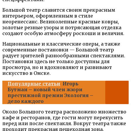
Большой театр славится своим прекрасным
интерьером, оформленным в стиле
неоренессанс. Великолепные красные ковры,
золотые резные узоры и потрясающая отделка
создают особую атмосферу роскоши и величия.
Национальные и классические оперы, а также
современные постановки — Большой театр
радует зрителей разнообразными спектаклями.
Постановки здесь не только доступны для
просмотра, но и вдохновляют и развивают
искусство в Омске.
Популярные статьи
Игорь
Бутман – новый член жюри
престижной премии Экология –
дело каждого
Около Большого театра расположено множество
кафе и ресторанов, где гости могут перекусить
перед или после спектакля. Вокруг театра также
проходит прекрасная пешеходная зона,