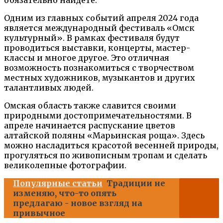
обязательно найдете.
Одним из главных событий апреля 2024 года
является международный фестиваль «Омск
культурный». В рамках фестиваля будут
проводиться выставки, концерты, мастер-
классы и многое другое. Это отличная
возможность познакомиться с творчеством
местных художников, музыкантов и других
талантливых людей.
Омская область также славится своими
природными достопримечательностями. В
апреле начинается распускание цветов
алтайской поляны «Марьинская роща». Здесь
можно насладиться красотой весенней природы,
прогуляться по живописным тропам и сделать
великолепные фотографии.
Популярные статьи
Традиции не
изменяю, что-то опять
предлагаю - новое взгляд на
привычное