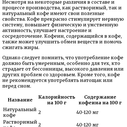
Несмотря на некоторые различия в составе и
процессе производства, как растворимый, так и
натуральный кофе имеют свои полезные
свойства. Кофе прекрасно стимулирует нервную
систему, повышает физическую и умственную
активность, улучшает настроение и
сосредоточение. Кофеин, содержащийся в кофе,
также может улучшить обмен веществ и помочь
сжигать жиры.
Однако следует помнить, что употребление кофе
должно быть умеренным, особенно для тех, кто
страдает от бессонницы, высокого давления или
других проблем со здоровьем. Кроме того, кофе
не рекомендуется употреблять натощак или
перед сном.
Калорийность
Содержание
Название
на 100 г
кофеина на 100 г
Натуральный
2
40-120 мг
кофе
Растворимый
2
40-120 мг