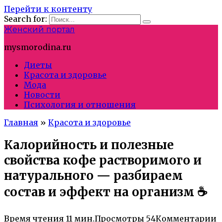
Перейти к контенту
Search for:
Женский портал
mysmorodina.ru
Диеты
Красота и здоровье
Мода
Новости
Психология и отношения
Главная
»
Красота и здоровье
Калорийность и полезные
свойства кофе растворимого и
натурального — разбираем
состав и эффект на организм ☕
Время чтения
11 мин.
Просмотры
54
Комментарии