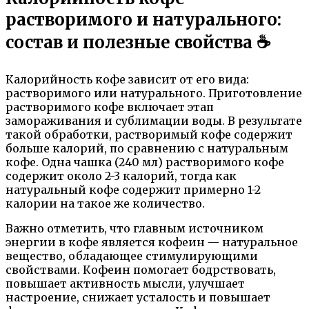
растворимого и натурального:
состав и полезные свойства ☕
Калорийность кофе зависит от его вида:
растворимого или натурального. Приготовление
растворимого кофе включает этап
замораживания и сублимации воды. В результате
такой обработки, растворимый кофе содержит
больше калорий, по сравнению с натуральным
кофе. Одна чашка (240 мл) растворимого кофе
содержит около 2-3 калорий, тогда как
натуральный кофе содержит примерно 1-2
калории на такое же количество.
Важно отметить, что главным источником
энергии в кофе является кофеин — натуральное
вещество, обладающее стимулирующими
свойствами. Кофеин помогает бодрствовать,
повышает активность мысли, улучшает
настроение, снижает усталость и повышает