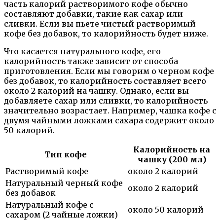
часть калорий растворимого кофе обычно
составляют добавки, такие как сахар или
сливки. Если вы пьете чистый растворимый
кофе без добавок, то калорийность будет ниже.
Что касается натурального кофе, его
калорийность также зависит от способа
приготовления. Если мы говорим о черном кофе
без добавок, то калорийность составляет всего
около 2 калорий на чашку. Однако, если вы
добавляете сахар или сливки, то калорийность
значительно возрастает. Например, чашка кофе с
двумя чайными ложками сахара содержит около
50 калорий.
Калорийность на
Тип кофе
чашку (200 мл)
Растворимый кофе
около 2 калорий
Натуральный черный кофе
около 2 калорий
без добавок
Натуральный кофе с
около 50 калорий
сахаром (2 чайные ложки)