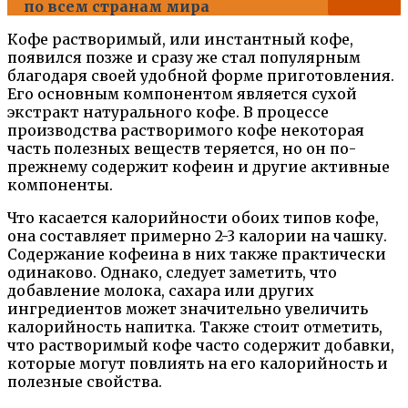
по всем странам мира
Кофе растворимый, или инстантный кофе,
появился позже и сразу же стал популярным
благодаря своей удобной форме приготовления.
Его основным компонентом является сухой
экстракт натурального кофе. В процессе
производства растворимого кофе некоторая
часть полезных веществ теряется, но он по-
прежнему содержит кофеин и другие активные
компоненты.
Что касается калорийности обоих типов кофе,
она составляет примерно 2-3 калории на чашку.
Содержание кофеина в них также практически
одинаково. Однако, следует заметить, что
добавление молока, сахара или других
ингредиентов может значительно увеличить
калорийность напитка. Также стоит отметить,
что растворимый кофе часто содержит добавки,
которые могут повлиять на его калорийность и
полезные свойства.