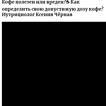
Кофе полезен или вреден?☕️ Как
определить свою допустимую дозу кофе?
Нутрициолог Ксения Чёрная