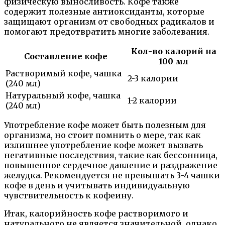
физическую выносливость. Кофе также
содержит полезные антиоксиданты, которые
защищают организм от свободных радикалов и
помогают предотвратить многие заболевания.
Кол-во калорий на
Составление кофе
100 мл
Растворимый кофе, чашка
2-3 калории
(240 мл)
Натуральный кофе, чашка
1-2 калории
(240 мл)
Употребление кофе может быть полезным для
организма, но стоит помнить о мере, так как
излишнее употребление кофе может вызвать
негативные последствия, такие как бессонница,
повышенное сердечное давление и раздражение
желудка. Рекомендуется не превышать 3-4 чашки
кофе в день и учитывать индивидуальную
чувствительность к кофеину.
Итак, калорийность кофе растворимого и
натурального не является значительной, однако