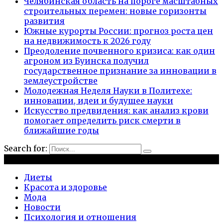
Челябинская область на пороге масштабных
строительных перемен: новые горизонты
развития
Южные курорты России: прогноз роста цен
на недвижимость к 2026 году
Преодоление почвенного кризиса: как один
агроном из Буинска получил
государственное признание за инновации в
землеустройстве
Молодежная Неделя Науки в Политехе:
инновации, идеи и будущее науки
Искусство предвидения: как анализ крови
помогает определить риск смерти в
ближайшие годы
Search for:
Рубрики
Диеты
Красота и здоровье
Мода
Новости
Психология и отношения