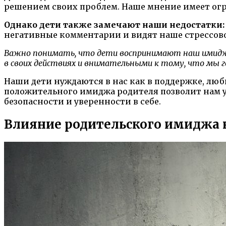
решением своих проблем. Наше мнение имеет огро
Однако дети также замечают наши недостатки:
негативные комментарии и видят наше стрессовое
Важно понимать, что дети воспринимают наш имидж н
в своих действиях и внимательными к тому, что мы го
Наши дети нуждаются в нас как в поддержке, любв
положительного имиджа родителя позволит нам у
безопасности и уверенности в себе.
Влияние родительского имиджа 