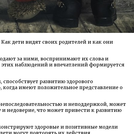
ак дети видят своих родителей и как они
людают за ними, воспринимают их слова и
е этих наблюдений и впечатлений формируется
, способствует развитию здорового
, когда имеют положительное представление о
 непоследовательностью и неподдержкой, может
у и недоверие, что может привести к развитию
демонстрируют здоровые и позитивные модели
дети могут повторять их действия.