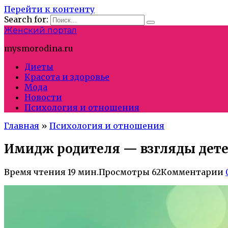
Перейти к контенту
Search for:
Женский портал
mysmorodina.ru
Диеты
Красота и здоровье
Мода
Новости
Психология и отношения
Главная
»
Психология и отношения
Имидж родителя — взгляды дете
Время чтения
19 мин.
Просмотры
62
Комментарии