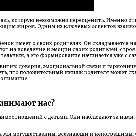
вязь, которую невозможно переоценить. Именно о
ающим миром. Одним из ключевых аспектов взаимо
бенок имеет о своих родителях. Он складывается 
ют на поведение и эмоции своих родителей, строя
ельным, а его формирование начинается уже с сам
витию доверия, эмоциональной связи и гармоничн
уть, что положительный имидж родителя может скл
понимание.
ринимают нас?
аимоотношений с детьми. Они наблюдают за нами, 
ах мы могущественны, всезнающи и непогрешимы. 