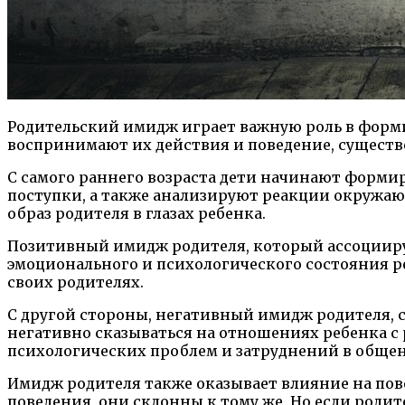
Родительский имидж играет важную роль в форми
воспринимают их действия и поведение, существ
С самого раннего возраста дети начинают формир
поступки, а также анализируют реакции окружаю
образ родителя в глазах ребенка.
Позитивный имидж родителя, который ассоциируе
эмоционального и психологического состояния ре
своих родителях.
С другой стороны, негативный имидж родителя, 
негативно сказываться на отношениях ребенка с 
психологических проблем и затруднений в общен
Имидж родителя также оказывает влияние на пов
поведения, они склонны к тому же. Но если роди