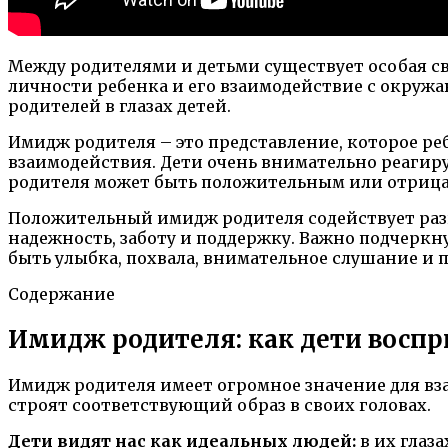
Между родителями и детьми существует особая с
личности ребенка и его взаимодействие с окруж
родителей в глазах детей.
Имидж родителя – это представление, которое ре
взаимодействия. Дети очень внимательно реагиру
родителя может быть положительным или отрицат
Положительный имидж родителя содействует раз
надежность, заботу и поддержку. Важно подчеркн
быть улыбка, похвала, внимательное слушание и 
Содержание
Имидж родителя: как дети восп
Имидж родителя имеет огромное значение для вз
строят соответствующий образ в своих головах.
Дети видят нас как идеальных людей:
в их глаз