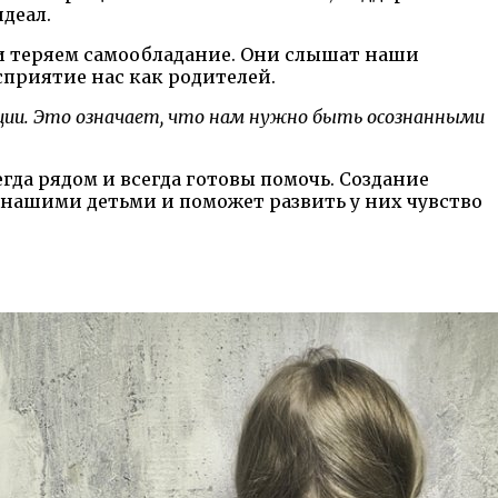
деал.
ли теряем самообладание. Они слышат наши
сприятие нас как родителей.
оции. Это означает, что нам нужно быть осознанными
гда рядом и всегда готовы помочь. Создание
нашими детьми и поможет развить у них чувство