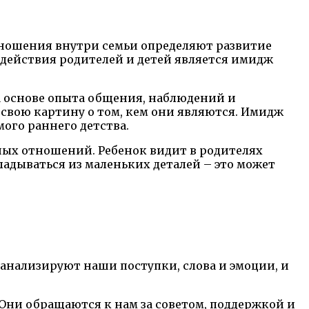
тношения внутри семьи определяют развитие
действия родителей и детей является имидж
на основе опыта общения, наблюдений и
 свою картину о том, кем они являются. Имидж
ого раннего детства.
ых отношений. Ребенок видит в родителях
адываться из маленьких деталей – это может
анализируют наши поступки, слова и эмоции, и
Они обращаются к нам за советом, поддержкой и