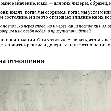
мное значение, и мы — для них лидеры, образец, и
они видят, когда мы ссоримся, когда мы устаем и
 состояние. И все это оказывает влияние на их во
е только через слова, но и через наши поступки и эм
ворим и как себя ведем в присутствии детей.
и и понимании. Они хотят чувствовать, что мы все
становить крепкие и доверительные отношения с 
на отношения