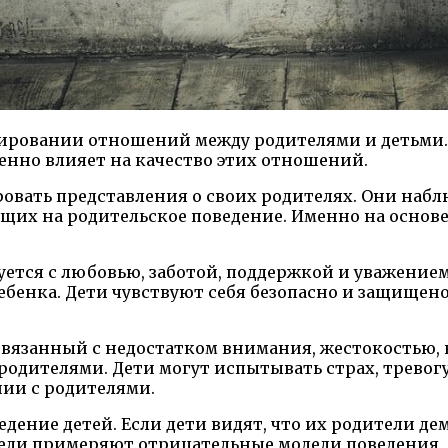
ровании отношений между родителями и детьми. К
енно влияет на качество этих отношений.
овать представления о своих родителях. Они наб
щих на родительское поведение. Именно на основ
тся с любовью, заботой, поддержкой и уважением
бенка. Дети чувствуют себя безопасно и защищено
связанный с недостатком внимания, жестокостью,
родителями. Дети могут испытывать страх, тревог
ии с родителями.
едение детей. Если дети видят, что их родители 
тели примеряют отрицательные модели поведения, 