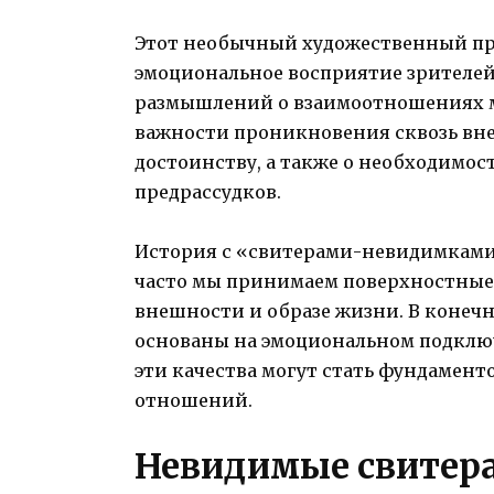
Этот необычный художественный пр
эмоциональное восприятие зрителе
размышлений о взаимоотношениях м
важности проникновения сквозь вне
достоинству, а также о необходимост
предрассудков.
История с «свитерами-невидимками»
часто мы принимаем поверхностные 
внешности и образе жизни. В конеч
основаны на эмоциональном подклю
эти качества могут стать фундамен
отношений.
Невидимые свитер