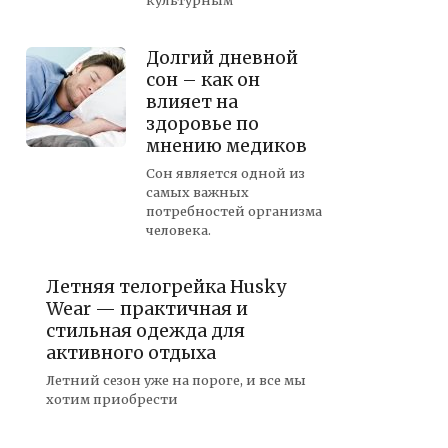
культурным
Долгий дневной
сон – как он
влияет на
здоровье по
мнению медиков
Сон является одной из
самых важных
потребностей организма
человека.
Летняя телогрейка Husky
Wear — практичная и
стильная одежда для
активного отдыха
Летний сезон уже на пороге, и все мы
хотим приобрести