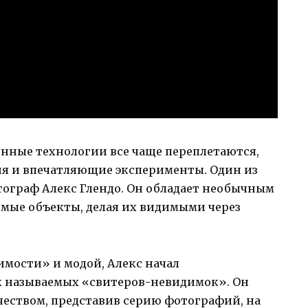
нные технологии все чаще переплетаются,
я и впечатляющие эксперименты. Один из
ограф Алекс Глендо. Он обладает необычным
имые объекты, делая их видимыми через
мости» и модой, Алекс начал
к называемых «свитеров-невидимок». Он
еством, представив серию фотографий, на