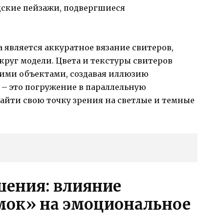
ские пейзажи, подвергшиеся
 является аккуратное вязание свитеров,
руг модели. Цвета и текстуры свитеров
ими объектами, создавая иллюзию
 – это погружение в параллельную
найти свою точку зрения на светлые и темные
шения: влияние
мок» на эмоциональное