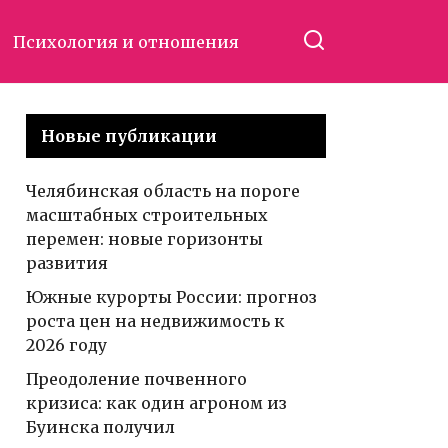
Психология и отношения
Новые публикации
Челябинская область на пороге
масштабных строительных
перемен: новые горизонты
развития
Южные курорты России: прогноз
роста цен на недвижимость к
2026 году
Преодоление почвенного
кризиса: как один агроном из
Буинска получил