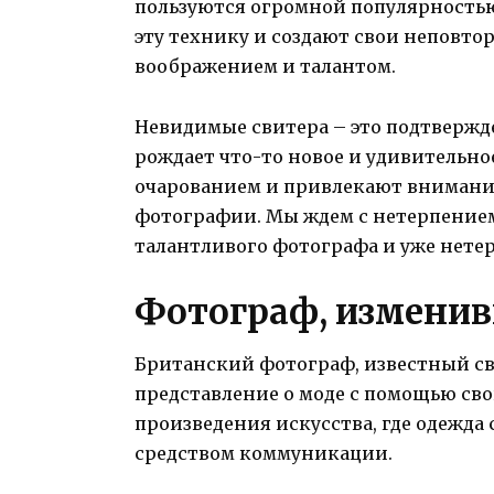
пользуются огромной популярностью.
эту технику и создают свои неповто
воображением и талантом.
Невидимые свитера – это подтвержде
рождает что-то новое и удивительно
очарованием и привлекают внимание
фотографии. Мы ждем с нетерпением
талантливого фотографа и уже нетер
Фотограф, измени
Британский фотограф, известный с
представление о моде с помощью св
произведения искусства, где одежда
средством коммуникации.