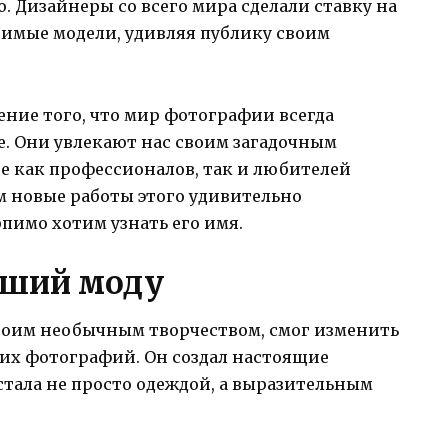
 Дизайнеры со всего мира сделали ставку на
римые модели, удивляя публику своим
ние того, что мир фотографии всегда
е. Они увлекают нас своим загадочным
 как профессионалов, так и любителей
 новые работы этого удивительно
пимо хотим узнать его имя.
вший моду
воим необычным творчеством, смог изменить
оих фотографий. Он создал настоящие
 стала не просто одеждой, а выразительным