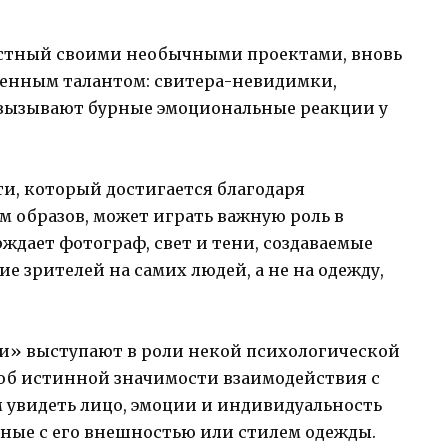
стный своими необычными проектами, вновь
денным талантом: свитера-невидимки,
, вызывают бурные эмоциональные реакции у
и, который достигается благодаря
 образов, может играть важную роль в
ждает фотограф, свет и тени, создаваемые
 зрителей на самих людей, а не на одежду,
и» выступают в роли некой психологической
об истинной значимости взаимодействия с
 увидеть лицо, эмоции и индивидуальность
анные с его внешностью или стилем одежды.