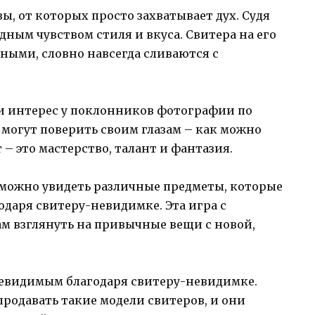
ы, от которых просто захватывает дух. Судя
одным чувством стиля и вкуса. Свитера на его
ными, словно навсегда сливаются с
 и интерес у поклонников фотографии по
 могут поверить своим глазам – как можно
 – это мастерство, талант и фантазия.
можно увидеть различные предметы, которые
даря свитеру-невидимке. Эта игра с
м взглянуть на привычные вещи с новой,
невидимым благодаря свитеру-невидимке.
родавать такие модели свитеров, и они