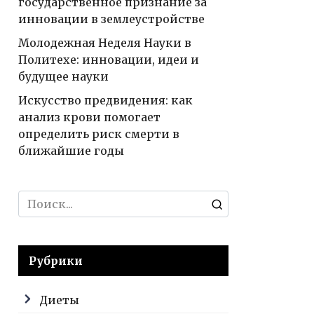
государственное признание за
инновации в землеустройстве
Молодежная Неделя Науки в
Политехе: инновации, идеи и
будущее науки
Искусство предвидения: как
анализ крови помогает
определить риск смерти в
ближайшие годы
Search
for:
Рубрики
Диеты