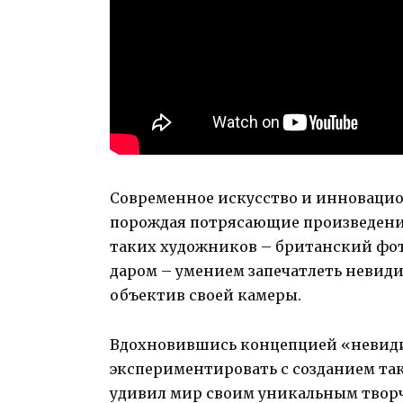
Современное искусство и инновацио
порождая потрясающие произведени
таких художников – британский фот
даром – умением запечатлеть невид
объектив своей камеры.
Вдохновившись концепцией «невиди
экспериментировать с созданием та
удивил мир своим уникальным творч