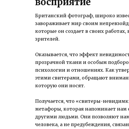
восприятие
Британский фотограф, широко изве
завораживает мир своим непревзой
которые он создает в своих работах
зрителей.
Оказывается, что эффект невидимост
прозрачной ткани и особым подбором
психологии и отношениях. Как утвер
этими свитерами, обращают внимание
которую они носят.
Получается, что «свитеры-невидимк
метафоры, которая напоминает нам 
другими людьми. Они позволяют нам
человека, а не предубеждения, связ