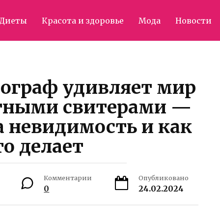
Диеты
Красота и здоровье
Мода
Новости
ограф удивляет мир
тными свитерами —
 невидимость и как
то делает
Комментарии
Опубликовано
0
24.02.2024