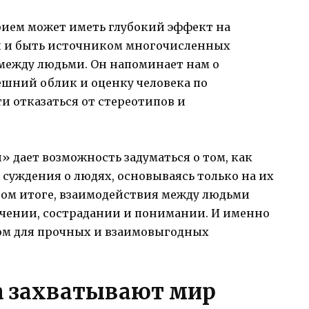
ием может иметь глубокий эффект на
й и быть источником многочисленных
ежду людьми. Он напоминает нам о
шний облик и оценку человека по
и отказаться от стереотипов и
 дает возможность задуматься о том, как
суждения о людях, основываясь только на их
ном итоге, взаимодействия между людьми
чении, сострадании и понимании. И именно
том для прочных и взаимовыгодных
а захватывают мир